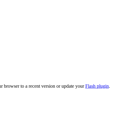
ur browser to a recent version or update your
Flash plugin
.