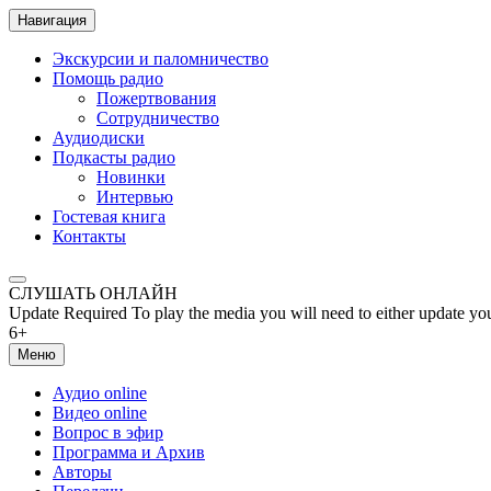
Навигация
Экскурсии и паломничество
Помощь радио
Пожертвования
Сотрудничество
Аудиодиски
Подкасты радио
Новинки
Интервью
Гостевая книга
Контакты
СЛУШАТЬ ОНЛАЙН
Update Required
To play the media you will need to either update yo
6+
Меню
Аудио online
Видео online
Вопрос в эфир
Программа и Архив
Авторы