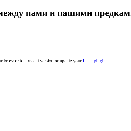
 между нами и нашими предкам
ur browser to a recent version or update your
Flash plugin
.