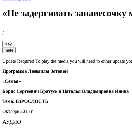
«Не задергивать занавесочку
/
play
mute
Update Required
To play the media you will need to either update yo
Программа Людмилы Зотовой
«Семья»
Борис Сергеевич Братусь и Наталья Владимировна Инина
Тема: ВЗРОСЛОСТЬ
Октябрь 2015 г.
АУДИО