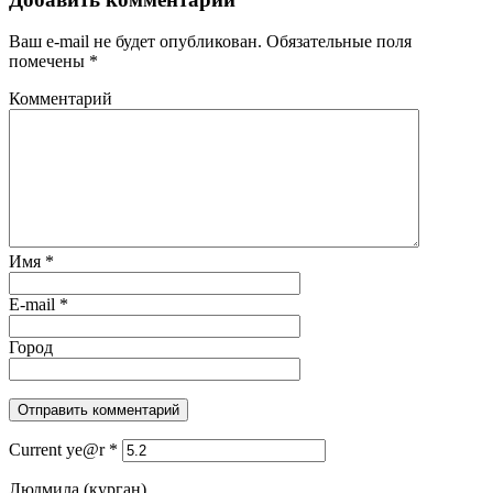
Ваш e-mail не будет опубликован.
Обязательные поля
помечены
*
Комментарий
Имя
*
E-mail
*
Город
Current ye@r
*
Людмила (курган)