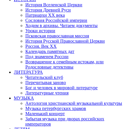
История Вселенской Церкви
История Древней Руси
Патриархи XX века
Сословия Российской империи
Ходим в архивы. Читаем документы
Уроки истории
Псковская православная миссия
История Русской Православной Церкви
Россия. Век ХХ
Календарь памятных дат
Под знаменем России
Возвращение к семейным истокам, или
Родословные детективы
ЛИТЕРАТУРА
Читательский клуб
Перечитывая заново
Бог и человек в мировой литературе
Литературные чтения
МУЗЫКА
Антология христианской музыкальной культуры
Музыка петербургских храмов
Маленький концерт
Забытая музыка при дворах российских
императоров