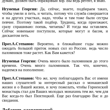
думаю, должен быть образцовый хор. Вы ведь регент, я знаю.
Игуменья Георгия:
Да, сейчас, знаете, подбираем таких,
чтобы умели и петь, и читать, потому что служба совершается
и на других участках, надо, чтобы и там тоже были сестры
певчие. Поэтому такой подбор. Трудниц, когда приезжают,
сразу спрашиваю: поешь, читаешь? И тогда мы оставляем.
Сейчас новенькие поступили, которые могут и басом, и
дискантом петь.
Прот.А.Степанов:
Вероятно, в ближайшие годы можно
ожидать большой приток новых сил из России. ведь число
паломников тоже растет. Как Вам кажется?
Игуменья Георгия:
Очень много было паломников до этого
времени. Очень много паломников. Так что, конечно,
надеемся на пополнение.
Прот.А.Степанов:
Что же, хочу поблагодарить Вас от имени
наших слушателей за интересный рассказ о монашеской
жизни и о Вашей жизни, и хочу пожелать, чтобы Горненский
монастырь стал для Ваших молодых монахинь тем же, чем для
Вас когда-то был Пюхтицкий. Еще раз благодарю Вас и до
свидания.
Добавить комментарий