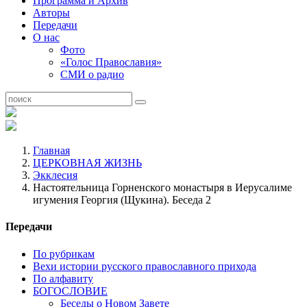
Программа и Архив
Авторы
Передачи
О нас
Фото
«Голос Православия»
СМИ о радио
Главная
ЦЕРКОВНАЯ ЖИЗНЬ
Экклесия
Настоятельница Горненского монастыря в Иерусалиме
игумения Георгия (Щукина). Беседа 2
Передачи
По рубрикам
Вехи истории русского православного прихода
По алфавиту
БОГОСЛОВИЕ
Беседы о Новом Завете