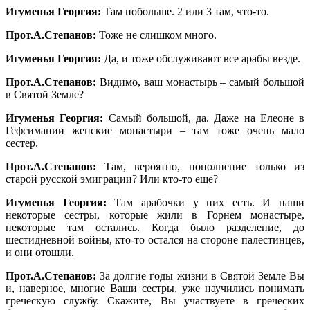
Игуменья Георгия:
Там побольше. 2 или 3 там, что-то.
Прот.А.Степанов:
Тоже не слишком много.
Игуменья Георгия:
Да, и тоже обслуживают все арабы везде.
Прот.А.Степанов:
Видимо, ваш монастырь – самый большой
в Святой Земле?
Игуменья Георгия:
Самый большой, да. Даже на Елеоне в
Гефсимании женские монастыри – там тоже очень мало
сестер.
Прот.А.Степанов:
Там, вероятно, пополнение только из
старой русской эмиграции? Или кто-то еще?
Игуменья Георгия:
Там арабочки у них есть. И наши
некоторые сестры, которые жили в Горнем монастыре,
некоторые там остались. Когда было разделение, до
шестидневной войны, кто-то остался на стороне палестинцев,
и они отошли.
Прот.А.Степанов:
За долгие годы жизни в Святой Земле Вы
и, наверное, многие Ваши сестры, уже научились понимать
греческую службу. Скажите, Вы участвуете в греческих