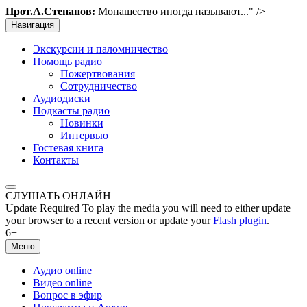
Прот.А.Степанов:
Монашество иногда называют..." />
Навигация
Экскурсии и паломничество
Помощь радио
Пожертвования
Сотрудничество
Аудиодиски
Подкасты радио
Новинки
Интервью
Гостевая книга
Контакты
СЛУШАТЬ ОНЛАЙН
Update Required
To play the media you will need to either update
your browser to a recent version or update your
Flash plugin
.
6+
Меню
Аудио online
Видео online
Вопрос в эфир