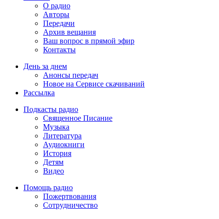
О радио
Авторы
Передачи
Архив вещания
Ваш вопрос в прямой эфир
Контакты
День за днем
Анонсы передач
Новое на Сервисе скачиваний
Рассылка
Подкасты радио
Священное Писание
Музыка
Литература
Аудиокниги
История
Детям
Видео
Помощь радио
Пожертвования
Сотрудничество