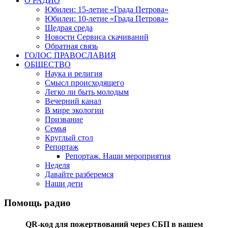
О РАДИО
Юбилеи: 15-летие «Града Петрова»
Юбилеи: 10-летие «Града Петрова»
Щедрая среда
Новости Сервиса скачиваний
Обратная связь
ГОЛОС ПРАВОСЛАВИЯ
ОБЩЕСТВО
Наука и религия
Смысл происходящего
Легко ли быть молодым
Вечерний канал
В мире экологии
Призвание
Семья
Круглый стол
Репортаж
Репортаж. Наши мероприятия
Неделя
Давайте разберемся
Наши дети
Помощь радио
QR-код для пожертвований через СБП в вашем