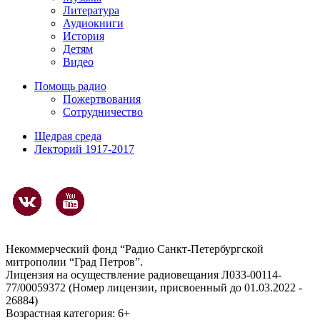
Литература
Аудиокниги
История
Детям
Видео
Помощь радио
Пожертвования
Сотрудничество
Щедрая среда
Лекторий 1917-2017
Некоммерческий фонд “Радио Санкт-Петербургской
митрополии “Град Петров”.
Лицензия на осуществление радиовещания Л033-00114-
77/00059372 (Номер лицензии, присвоенный до 01.03.2022 -
26884)
Возрастная категория: 6+