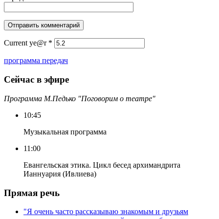
Current ye@r
*
программа передач
Сейчас в эфире
Программа М.Педько "Поговорим о театре"
10:45
Музыкальная программа
11:00
Евангельская этика. Цикл бесед архимандрита
Ианнуария (Ивлиева)
Прямая речь
"Я очень часто рассказываю знакомым и друзьям