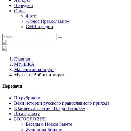
Авторы
Передачи
О нас
Фото
«Голос Православия»
СМИ о радио
Главная
МУЗЫКА
Маленький концерт
Музыка «Войны и мира»
Передачи
По рубрикам
Вехи истории русского православного прихода
Юбилеи: 25-летие «Града Петрова»
По алфавиту
БОГОСЛОВИЕ
Беседы о Новом Завете
Женщины Библии