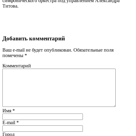
симфонического оркестра под управлением Александра
Титова.
Добавить комментарий
Ваш e-mail не будет опубликован.
Обязательные поля
помечены
*
Комментарий
Имя
*
E-mail
*
Город