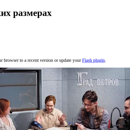
их размерах
ur browser to a recent version or update your
Flash plugin
.