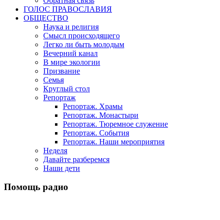
Обратная связь
ГОЛОС ПРАВОСЛАВИЯ
ОБЩЕСТВО
Наука и религия
Смысл происходящего
Легко ли быть молодым
Вечерний канал
В мире экологии
Призвание
Семья
Круглый стол
Репортаж
Репортаж. Храмы
Репортаж. Монастыри
Репортаж. Тюремное служение
Репортаж. События
Репортаж. Наши мероприятия
Неделя
Давайте разберемся
Наши дети
Помощь радио