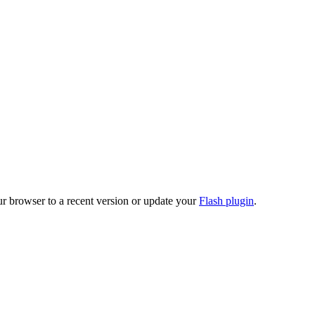
ur browser to a recent version or update your
Flash plugin
.