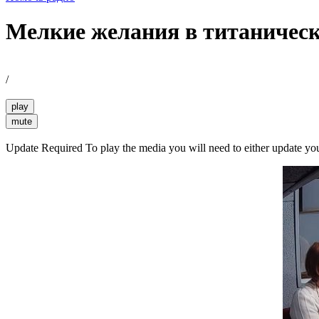
Мелкие желания в титаническ
/
play
mute
Update Required
To play the media you will need to either update yo