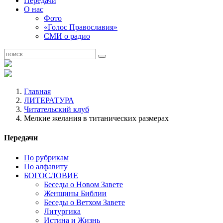
Передачи
О нас
Фото
«Голос Православия»
СМИ о радио
Главная
ЛИТЕРАТУРА
Читательский клуб
Мелкие желания в титанических размерах
Передачи
По рубрикам
По алфавиту
БОГОСЛОВИЕ
Беседы о Новом Завете
Женщины Библии
Беседы о Ветхом Завете
Литургика
Истина и Жизнь