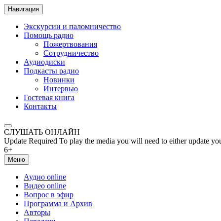
Навигация
Экскурсии и паломничество
Помощь радио
Пожертвования
Сотрудничество
Аудиодиски
Подкасты радио
Новинки
Интервью
Гостевая книга
Контакты
СЛУШАТЬ ОНЛАЙН
Update Required
To play the media you will need to either update yo
6+
Меню
Аудио online
Видео online
Вопрос в эфир
Программа и Архив
Авторы