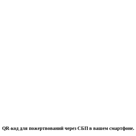
QR-код для пожертвований через СБП в вашем смартфоне.