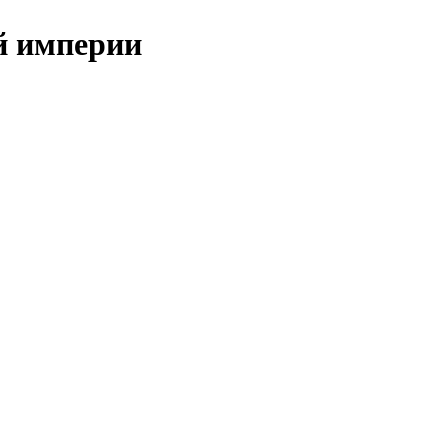
й империи