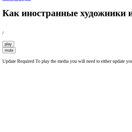
Как иностранные художники 
/
play
mute
Update Required
To play the media you will need to either update yo