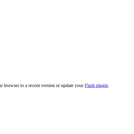
ur browser to a recent version or update your
Flash plugin
.