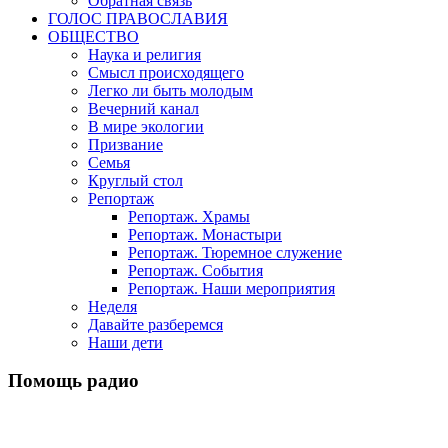
Обратная связь
ГОЛОС ПРАВОСЛАВИЯ
ОБЩЕСТВО
Наука и религия
Смысл происходящего
Легко ли быть молодым
Вечерний канал
В мире экологии
Призвание
Семья
Круглый стол
Репортаж
Репортаж. Храмы
Репортаж. Монастыри
Репортаж. Тюремное служение
Репортаж. События
Репортаж. Наши мероприятия
Неделя
Давайте разберемся
Наши дети
Помощь радио