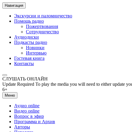
Навигация
Экскурсии и паломничество
Помощь радио
Пожертвования
Сотрудничество
Аудиодиски
Подкасты радио
Новинки
Интервью
Гостевая книга
Контакты
СЛУШАТЬ ОНЛАЙН
Update Required
To play the media you will need to either update yo
6+
Меню
Аудио online
Видео online
Вопрос в эфир
Программа и Архив
Авторы