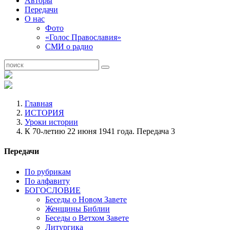
Авторы
Передачи
О нас
Фото
«Голос Православия»
СМИ о радио
Главная
ИСТОРИЯ
Уроки истории
К 70-летию 22 июня 1941 года. Передача 3
Передачи
По рубрикам
По алфавиту
БОГОСЛОВИЕ
Беседы о Новом Завете
Женщины Библии
Беседы о Ветхом Завете
Литургика