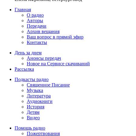
Главная
О радио
Авторы
Передачи
Архив вещания
Ваш вопрос в прямой эфир
Контакты
День за днем
Анонсы передач
Новое на Сервисе скачиваний
Рассылка
Подкасты радио
Священное Писание
Музыка
Литература
Аудиокниги
История
Детям
Видео
Помощь радио
Пожертвования