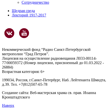
Сотрудничество
Щедрая среда
Лекторий 1917-2017
Некоммерческий фонд “Радио Санкт-Петербургской
митрополии “Град Петров”.
Лицензия на осуществление радиовещания Л033-00114-
77/00059372 (Номер лицензии, присвоенный до 01.03.2022 -
26884)
Возрастная категория: 6+
199034, Россия, г.Санкт-Петербург, Наб. Лейтенанта Шмидта,
д.39. Тел. +7(812)507-65-78
Создание сайта:
Веб-мастерская храма св. прав. Иоанна
Кронштадтского
Наверх