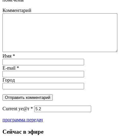
Комментарий
Имя
*
E-mail
*
Город
Current ye@r
*
программа передач
Сейчас в эфире