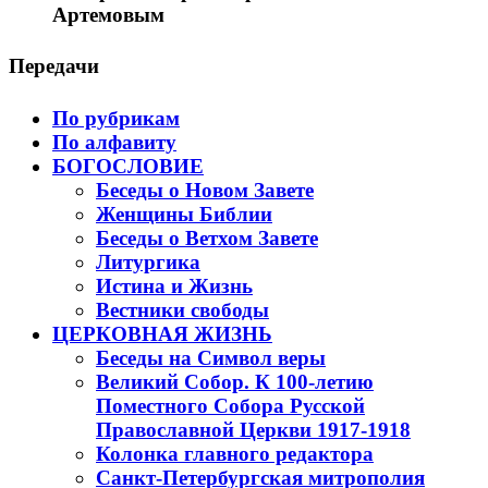
Артемовым
Передачи
По рубрикам
По алфавиту
БОГОСЛОВИЕ
Беседы о Новом Завете
Женщины Библии
Беседы о Ветхом Завете
Литургика
Истина и Жизнь
Вестники свободы
ЦЕРКОВНАЯ ЖИЗНЬ
Беседы на Символ веры
Великий Собор. К 100-летию
Поместного Собора Русской
Православной Церкви 1917-1918
Колонка главного редактора
Санкт-Петербургская митрополия