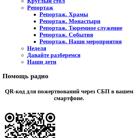
Круглый стол
Репортаж
Репортаж. Храмы
Репортаж. Монастыри
Репортаж. Тюремное служение
Репортаж. События
Репортаж. Наши мероприятия
Неделя
Давайте разберемся
Наши дети
Помощь радио
QR-код для пожертвований через СБП в вашем
смартфоне.