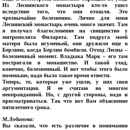
Из Леснинского монастыря кто-то ушел
вследствие того, что они отошли. Это
чрезвычайно болезненно. Лично для меня
Леснинский монастырь очень много значит. Там
я получал благословение на священство у
митрополита Филарета. Там подруга моей
матери была игуменьей, они дружили еще в
Берлине, когда Берлин бомбили. Отход Лесны –
болезненный момент. Владыка Марк – его там
постригали в монашество. И такой уход,
конечно, болезненный. И вот чтобы этого было
поменьше, надо было такое время отвести.
Теперь, те, которые уже ушли, у них своя
аргументация. Я ее считаю во многом
неоправданной. Но, с другой стороны, надо и
присматриваться. Так что вот Вам объяснение
пятилетнего срока.
М.Лобанова:
Вы сказали, что есть различие в понимании