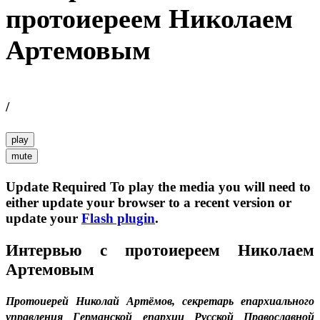
протоиереем Николаем
Артемовым
/
play
mute
Update Required
To play the media you will need to
either update your browser to a recent version or
update your
Flash plugin
.
Интервью с протоиереем Николаем
Артемовым
Протоиерей Николай Артёмов, секретарь епархиального
управления Германской епархии Русской Православной