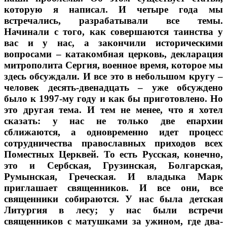
которую я написал. И четыре года мы
встречались, разрабатывали все темы.
Начинали с того, как совершаются таинства у
вас и у нас, а закончили историческими
вопросами – катакомбная церковь, декларация
митрополита Сергия, военное время, которое мы
здесь обсуждали. И все это в небольшом кругу –
человек десять-двенадцать – уже обсуждено
было к 1997-му году и как бы приготовлено. Но
это другая тема. И тем не менее, что я хотел
сказать: у нас не только две епархии
сближаются, а одновременно идет процесс
сотрудничества православных приходов всех
Поместных Церквей. То есть Русская, конечно,
это и Сербская, Грузинская, Болгарская,
Румынская, Греческая. И владыка Марк
приглашает священников. И все они, все
священники собираются. У нас была детская
Литургия в лесу; у нас были встречи
священников с матушками за ужином, где два-