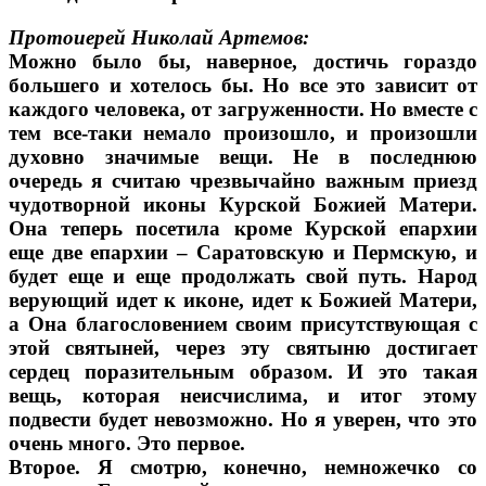
Протоиерей Николай Артемов:
Можно было бы, наверное, достичь гораздо
большего и хотелось бы. Но все это зависит от
каждого человека, от загруженности. Но вместе с
тем все-таки немало произошло, и произошли
духовно значимые вещи. Не в последнюю
очередь я считаю чрезвычайно важным приезд
чудотворной иконы Курской Божией Матери.
Она теперь посетила кроме Курской епархии
еще две епархии – Саратовскую и Пермскую, и
будет еще и еще продолжать свой путь. Народ
верующий идет к иконе, идет к Божией Матери,
а Она благословением своим присутствующая с
этой святыней, через эту святыню достигает
сердец поразительным образом. И это такая
вещь, которая неисчислима, и итог этому
подвести будет невозможно. Но я уверен, что это
очень много. Это первое.
Второе. Я смотрю, конечно, немножечко со