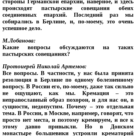
стороны Германской епархии, наверное, и здесь
происходят пастырские совещания обеих
соединенных епархий. Последний раз мы
собирались в Берлине, и, по-моему, это очень
успешное дело.
М.Лобанова:
Какие вопросы обсуждаются на таких
пастырских совещаниях?
Протоиерей Николай Артемов:
Все вопросы. В частности, у нас была принята
резолюция в Берлине по одному болезненному
вопросу. В России его, по-моему, даже так сильно
не ощущают, как мы. Кремация – это
неправославный образ похорон, и для нас он, в
сущности, недопустим. Почему – это отдельная
тема. В России, в Москве, например, говорят, что
просто нет места, и поэтому кремируем, и все к
этому давно привыкли. Но в Донском
монастыре большевики устроили крематорий