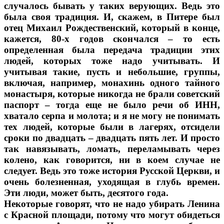
случалось бывать у таких верующих. Ведь это
была своя традиция. И, скажем, в Питере был
отец Михаил Рождественский, который в конце,
кажется, 80-х годов скончался – то есть
определенная была передача традиции этих
людей, которых тоже надо учитывать. И
учитывая такие, пусть и небольшие, группы,
включая, например, монахинь одного тайного
монастыря, которые никогда не брали советский
паспорт – тогда еще не было речи об ИНН,
хватало серпа и молота; и я не могу не понимать
тех людей, которые были в лагерях, отсидели
сроки по двадцать – двадцать пять лет. И просто
так навязывать, ломать, переламывать через
колено, как говорится, ни в коем случае не
следует. Ведь это тоже история Русской Церкви, и
очень болезненная, уходящая в глубь времен.
Эти люди, может быть, десятого года.
Некоторые говорят, что не надо убирать Ленина
с Красной площади, потому что могут обидеться