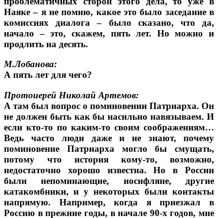
проблематичных сторон этого дела, то уже в
Наяке – я не помню, какое это было заседание в
комиссиях диалога – было сказано, что да,
начало – это, скажем, пять лет. Но можно и
продлить на десять.
М.Лобанова:
А пять лет для чего?
Протоиерей Николай Артемов:
А там был вопрос о поминовении Патриарха. Он
не должен быть как бы насильно навязываем. И
если кто-то по каким-то своим соображениям…
Ведь часто люди даже и не знают, почему
поминовение Патриарха могло бы смущать,
потому что история кому-то, возможно,
недостаточно хорошо известна. Но в России
были непоминающие, иосифляне, другие
катакомбники, и у некоторых были контакты
напрямую. Например, когда я приезжал в
Россию в прежние годы, в начале 90-х годов, мне