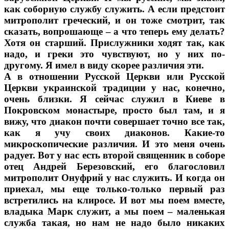
как соборную службу служить. А если предстоит
митрополит греческий, и он тоже смотрит, так
сказать, вопрошающе – а что теперь ему делать?
Хотя он старший. Прислужники ходят так, как
надо, и греки это чувствуют, но у них по-
другому. Я имел в виду скорее различия эти.
А в отношении Русской Церкви или Русской
Церкви украинской традиции у нас, конечно,
очень близки. Я сейчас служил в Киеве в
Покровском монастыре, просто был там, и я
вижу, что диакон почти совершает точно все так,
как я учу своих диаконов. Какие-то
микроскопические различия. И это меня очень
радует. Вот у нас есть второй священник в соборе
отец Андрей Березовский, его благословил
митрополит Онуфрий у нас служить. И когда он
приехал, мы еще только-только первый раз
встретились на клиросе. И вот мы поем вместе,
владыка Марк служит, а мы поем – маленькая
служба такая, но нам не надо было никаких