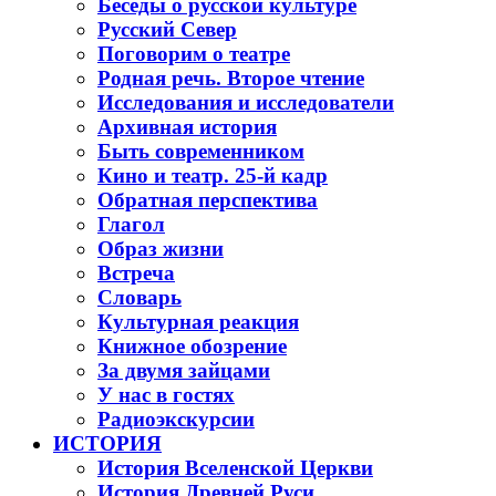
Беседы о русской культуре
Русский Север
Поговорим о театре
Родная речь. Второе чтение
Исследования и исследователи
Архивная история
Быть современником
Кино и театр. 25-й кадр
Обратная перспектива
Глагол
Образ жизни
Встреча
Словарь
Культурная реакция
Книжное обозрение
За двумя зайцами
У нас в гостях
Радиоэкскурсии
ИСТОРИЯ
История Вселенской Церкви
История Древней Руси