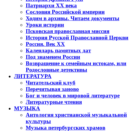
Патриархи XX века
Сословия Российской империи
Ходим в архивы. Читаем документы
Уроки истории
Псковская православная миссия
История Русской Православной Церкви
Россия. Век ХХ
Календарь памятных дат
Под знаменем России
Возвращение к семейным истокам, или
Родословные детективы
ЛИТЕРАТУРА
Читательский клуб
Перечитывая заново
Бог и человек в мировой литературе
Литературные чтения
МУЗЫКА
Антология христианской музыкальной
культуры
Музыка петербургских храмов