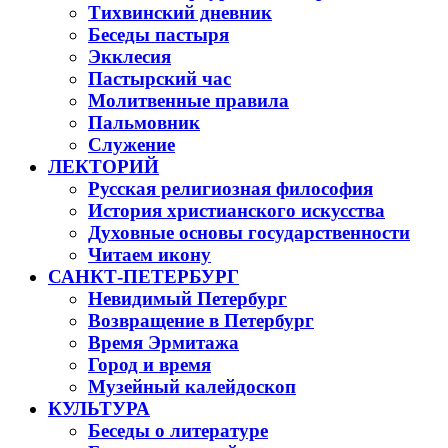
Тихвинский дневник
Беседы пастыря
Экклесия
Пастырский час
Молитвенные правила
Пальмовник
Служение
ЛЕКТОРИЙ
Русская религиозная философия
История христианского искусства
Духовные основы государственности
Читаем икону
САНКТ-ПЕТЕРБУРГ
Невидимый Петербург
Возвращение в Петербург
Время Эрмитажа
Город и время
Музейный калейдоскоп
КУЛЬТУРА
Беседы о литературе