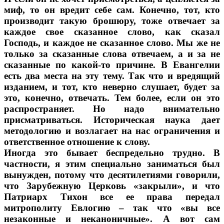
миф, то он вредит себе сам. Конечно, тот, кто
производит такую брошюру, тоже отвечает за
каждое свое сказанное слово, как сказал
Господь, и каждое не сказанное слово. Мы же не
только за сказанные слова отвечаем, а и за не
сказанные по какой-то причине. В Евангелии
есть два места на эту тему. Так что и вредящий
изданием, и тот, кто неверно слушает, будет за
это, конечно, отвечать. Тем более, если он это
распространяет. Но надо внимательно
присматриваться. Историческая наука дает
методологию и возлагает на нас ограничения и
ответственное отношение к слову.
Иногда это бывает беспредельно трудно. В
частности, я этим специально заниматься был
вынужден, потому что десятилетиями говорили,
что Зарубежную Церковь «закрыли», и что
Патриарх Тихон все ее права передал
митрополиту Евлогию – так что «вы все
незаконные и неканоничные». А вот сам