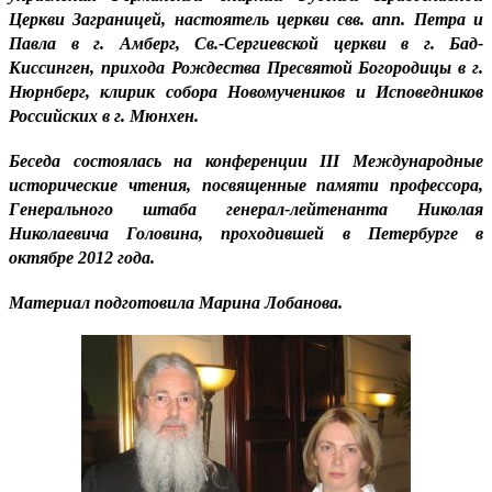
Церкви Заграницей, настоятель церкви свв. апп. Петра и
Павла в г. Амберг, Св.-Сергиевской церкви в г. Бад-
Киссинген, прихода Рождества Пресвятой Богородицы в г.
Нюрнберг, клирик собора Новомучеников и Исповедников
Российских в г. Мюнхен.
Беседа состоялась на конференции III Международные
исторические чтения, посвященные памяти профессора,
Генерального штаба генерал-лейтенанта Николая
Николаевича Головина, проходившей в Петербурге в
октябре 2012 года.
Материал подготовила Марина Лобанова.