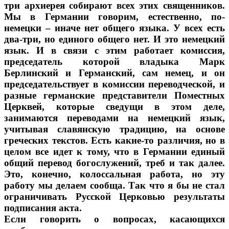
три архиерея собирают всех этих священников.
Мы в Германии говорим, естественно, по-
немецки – иначе нет общего языка. У всех есть
два-три, но единого общего нет. И это немецкий
язык. И в связи с этим работает комиссия,
председатель которой владыка Марк
Берлинский и Германский, сам немец, и он
председательствует в комиссии переводческой, и
разные германские представители Поместных
Церквей, которые сведущи в этом деле,
занимаются переводами на немецкий язык,
учитывая славянскую традицию, на основе
греческих текстов. Есть какие-то различия, но в
целом все идет к тому, что в Германии единый
общий перевод богослужений, треб и так далее.
Это, конечно, колоссальная работа, но эту
работу мы делаем сообща. Так что я бы не стал
ограничивать Русской Церковью результаты
подписания акта.
Если говорить о вопросах, касающихся