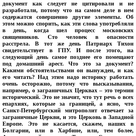
документ как следует не цитировали и не
разработали, потому что на самом деле в нем
содержатся совершенно другие элементы. Об
этом можно спорить, как эти слова употребляли
в день, когда шел процесс московских
священников. Сто человек в опасности
расстрела. В тот же день Патриарх Тихон
свидетельствует в ГПУ. И после этого, на
следующий день самое позднее его помещают
под домашний арест. Что это за документ?
Какими обстоятельствами он вынужден, и как
его читать? Над этим надо историку работать
очень осторожно, потому что высказывания,
например, о заграничных Церквах – это термин
исторический. Это не значит, что тут речь о всех
епархиях, которые за границей, а ясно, что
Санкт-Петербургский митрополит отвечает за
заграничные Церкви, и это Церковь в Западной
Европе. Это не касается, скажем, наших в
Болгарии, или в Харбине, или, тем более,