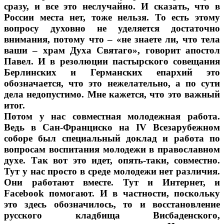
сразу, и все это неслучайно. И сказать, что в
России места нет, тоже нельзя. То есть этому
вопросу духовно не уделяется достаточно
внимания, потому что – «не знаете ли, что тела
ваши – храм Духа Святаго», говорит апостол
Павел. И в резолюции пастырского совещания
Берлинских и Германских епархий это
обозначается, что это нежелательно, а по сути
дела недопустимо. Мне кажется, что это важный
итог.
Потом у нас совместная молодежная работа.
Ведь в Сан-Франциско на IV Всезарубежном
соборе был специальный доклад и работа по
вопросам воспитания молодежи в православном
духе. Так вот это идет, опять-таки, совместно.
Тут у нас просто в среде молодежи нет различия.
Они работают вместе. Тут и Интернет, и
Facebook помогают. И в частности, поскольку
это здесь обозначилось, то и восстановление
русского кладбища Висбаденского,