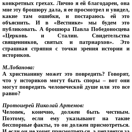
конкретных грехах. Лично я ей благодарен, она
мне эту брошюру дала, я ее просмотрел и увидел,
какие там ошибки, и постараюсь ей это
объяснить. И в «Вестнике» мы будем это
публиковать. А брошюра Павла Победоносцева
«Церковь и Сталин. Свидетельства
священников, святых и патриархов». Это
страшная стряпня с точки зрения истории и
историков.
М.Лобанова:
А христианину может это повредить? Говорят,
что у историков могут быть споры – вот они
могут повредить человеческой душе или это все
равно?
Протоиерей Николай Артемов:
Человек, конечно, должен быть честным.
Поэтому, если ему указывают на такие
бесспорные факты, то он должен присмотреться.
И если он не хочет присмотреться, а цепляется за