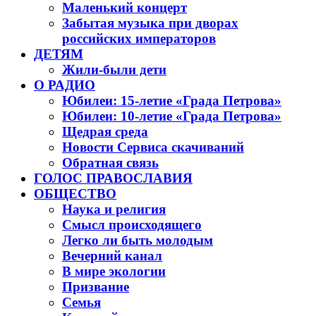
Маленький концерт
Забытая музыка при дворах
российских императоров
ДЕТЯМ
Жили-были дети
О РАДИО
Юбилеи: 15-летие «Града Петрова»
Юбилеи: 10-летие «Града Петрова»
Щедрая среда
Новости Сервиса скачиваний
Обратная связь
ГОЛОС ПРАВОСЛАВИЯ
ОБЩЕСТВО
Наука и религия
Смысл происходящего
Легко ли быть молодым
Вечерний канал
В мире экологии
Призвание
Семья