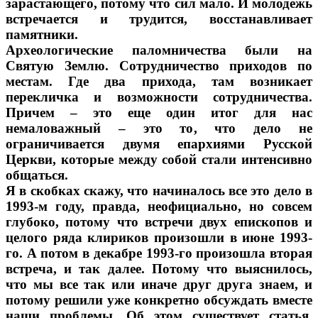
зарастающего, потому что сил мало. И молодежь
встречается и трудится, восстанавливает
памятники.
Археологические паломничества были на
Святую Землю. Сотрудничество приходов по
местам. Где два прихода, там возникает
перекличка и возможности сотрудничества.
Причем – это еще один итог для нас
немаловажный – это то, что дело не
ограничивается двумя епархиями Русской
Церкви, которые между собой стали интенсивно
общаться.
Я в скобках скажу, что начиналось все это дело в
1993-м году, правда, неофициально, но совсем
глубоко, потому что встречи двух епископов и
целого ряда клириков произошли в июне 1993-
го. А потом в декабре 1993-го произошла вторая
встреча, и так далее. Потому что выяснилось,
что мы все так или иначе друг друга знаем, и
потому решили уже конкретно обсуждать вместе
наши проблемы. Об этом существует статья,