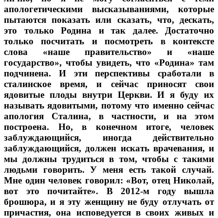
апологетическими высказываниями, которые
пытаются показать или сказать, что, дескать,
это только Родина и так далее. Достаточно
только посчитать и посмотреть в контексте
слова «наше правительство» и «наше
государство», чтобы увидеть, что «Родина» там
подчинена. И эти перспективы сработали в
сталинское время, и сейчас приносят свои
ядовитые плоды внутри Церкви. И я буду их
называть ядовитыми, потому что именно сейчас
апология Сталина, в частности, и на этом
построена. Но, в конечном итоге, человек
заблуждающийся, иногда действительно
заблуждающийся, должен искать врачевания, и
мы должны трудиться в том, чтобы с такими
людьми говорить. У меня есть такой случай.
Мне один человек говорил: «Вот, отец Николай,
вот это почитайте». В 2012-м году вышла
брошюра, и я эту женщину не буду отлучать от
причастия, она исповедуется в своих живых и