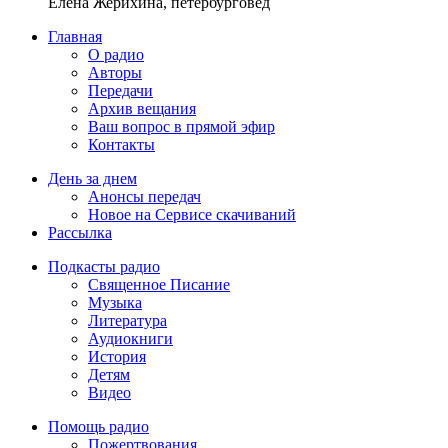
Елена Жерихина, петербурговед
Главная
О радио
Авторы
Передачи
Архив вещания
Ваш вопрос в прямой эфир
Контакты
День за днем
Анонсы передач
Новое на Сервисе скачиваний
Рассылка
Подкасты радио
Священное Писание
Музыка
Литература
Аудиокниги
История
Детям
Видео
Помощь радио
Пожертвования