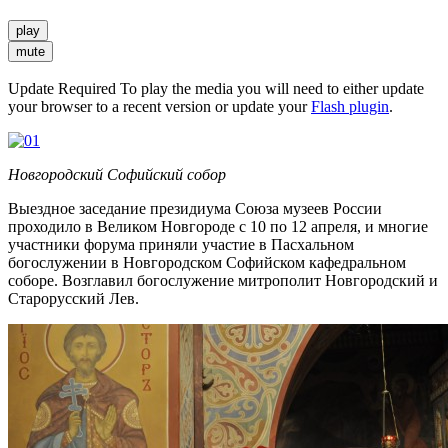
play
mute
Update Required
To play the media you will need to either update
your browser to a recent version or update your
Flash plugin
.
Новгородский Софийский собор
Выездное заседание президиума Союза музеев России
проходило в Великом Новгороде с 10 по 12 апреля, и многие
участники форума приняли участие в Пасхальном
богослужении в Новгородском Софийском кафедральном
соборе. Возглавил богослужение митрополит Новгородский и
Старорусский Лев.