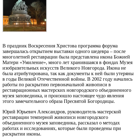
В праздник Воскресения Христова программа форума
завершалась открытием выставки одного шедевра – после
многолетней реставрации была представлена икона Божией
Матери «Умиление», много лет хранившаяся в фондах Музея
изобразительных искусств Великого Новгорода. Икона не
была атрибутирована, так как документы к ней были утеряны
в годы Великой Отечественной войны. В 2002 году начались
работы по раскрытию первоначальной живописи в
реставрационных мастерских новгородского объединенного
музея заповедника, и произошло настоящее чудо явления
этого замечательного образа Пресвятой Богородицы.
Юрий Юрьевич Александров, руководитель мастерской
реставрации темперной живописи новгородского
объединенного музея заповедника, рассказал о методах
работах и исследованиях, которые были проведены при
раскрытии иконы.