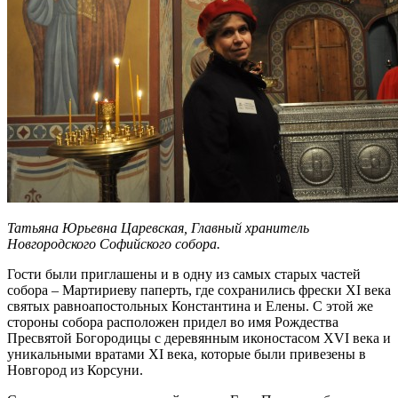
Татьяна Юрьевна Царевская, Главный хранитель
Новгородского Софийского собора.
Гости были приглашены и в одну из самых старых частей
собора – Мартириеву паперть, где сохранились фрески XI века
святых равноапостольных Константина и Елены. С этой же
стороны собора расположен придел во имя Рождества
Пресвятой Богородицы с деревянным иконостасом XVI века и
уникальными вратами XI века, которые были привезены в
Новгород из Корсуни.