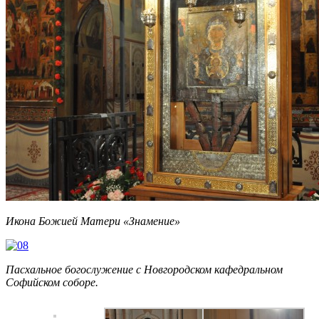
Икона Божией Матери «Знамение»
Пасхальное богослужение с Новгородском кафедральном
Софийском соборе.