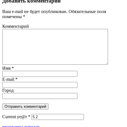
Добавить комментарий
Ваш e-mail не будет опубликован.
Обязательные поля
помечены
*
Комментарий
Имя
*
E-mail
*
Город
Current ye@r
*
программа передач