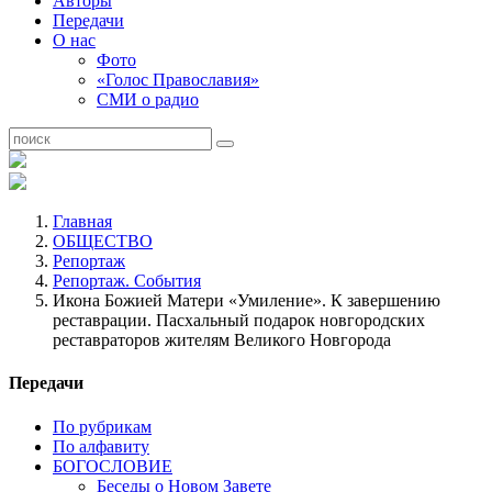
Авторы
Передачи
О нас
Фото
«Голос Православия»
СМИ о радио
Главная
ОБЩЕСТВО
Репортаж
Репортаж. События
Икона Божией Матери «Умиление». К завершению
реставрации. Пасхальный подарок новгородских
реставраторов жителям Великого Новгорода
Передачи
По рубрикам
По алфавиту
БОГОСЛОВИЕ
Беседы о Новом Завете