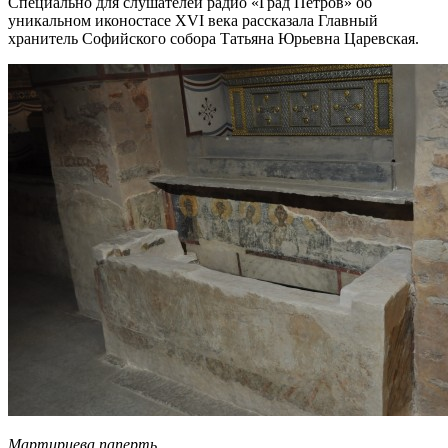
Специально для слушателей радио «Град Петров» об
уникальном иконостасе XVI века рассказала Главный
хранитель Софийского собора Татьяна Юрьевна Царевская.
Мартириева паперть