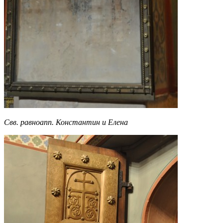
Свв. равноапп. Константин и Елена