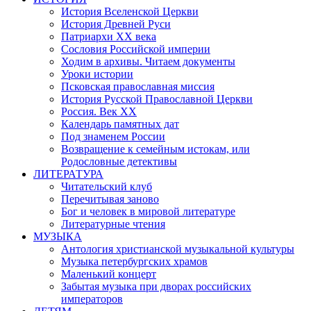
История Вселенской Церкви
История Древней Руси
Патриархи XX века
Сословия Российской империи
Ходим в архивы. Читаем документы
Уроки истории
Псковская православная миссия
История Русской Православной Церкви
Россия. Век ХХ
Календарь памятных дат
Под знаменем России
Возвращение к семейным истокам, или
Родословные детективы
ЛИТЕРАТУРА
Читательский клуб
Перечитывая заново
Бог и человек в мировой литературе
Литературные чтения
МУЗЫКА
Антология христианской музыкальной культуры
Музыка петербургских храмов
Маленький концерт
Забытая музыка при дворах российских
императоров