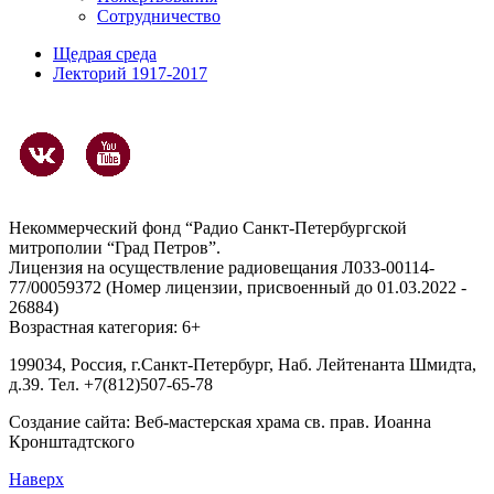
Сотрудничество
Щедрая среда
Лекторий 1917-2017
Некоммерческий фонд “Радио Санкт-Петербургской
митрополии “Град Петров”.
Лицензия на осуществление радиовещания Л033-00114-
77/00059372 (Номер лицензии, присвоенный до 01.03.2022 -
26884)
Возрастная категория: 6+
199034, Россия, г.Санкт-Петербург, Наб. Лейтенанта Шмидта,
д.39. Тел. +7(812)507-65-78
Создание сайта:
Веб-мастерская храма св. прав. Иоанна
Кронштадтского
Наверх