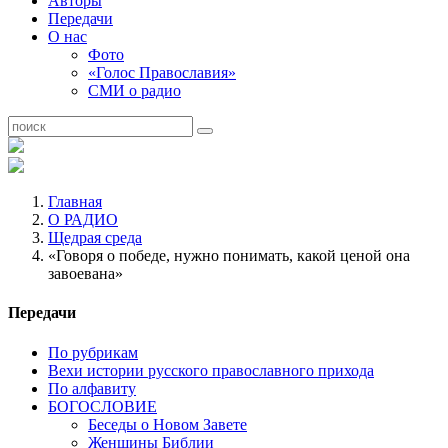
Авторы
Передачи
О нас
Фото
«Голос Православия»
СМИ о радио
Главная
О РАДИО
Щедрая среда
«Говоря о победе, нужно понимать, какой ценой она
завоевана»
Передачи
По рубрикам
Вехи истории русского православного прихода
По алфавиту
БОГОСЛОВИЕ
Беседы о Новом Завете
Женщины Библии