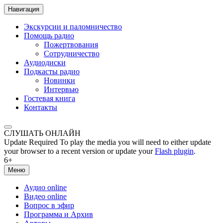
Навигация
Экскурсии и паломничество
Помощь радио
Пожертвования
Сотрудничество
Аудиодиски
Подкасты радио
Новинки
Интервью
Гостевая книга
Контакты
СЛУШАТЬ ОНЛАЙН
Update Required
To play the media you will need to either update
your browser to a recent version or update your
Flash plugin
.
6+
Меню
Аудио online
Видео online
Вопрос в эфир
Программа и Архив