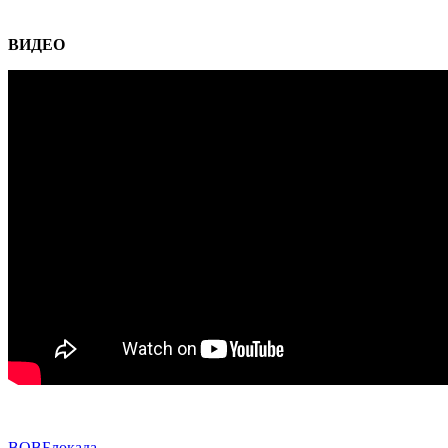
ВИДЕО
ВОВ
Блокада