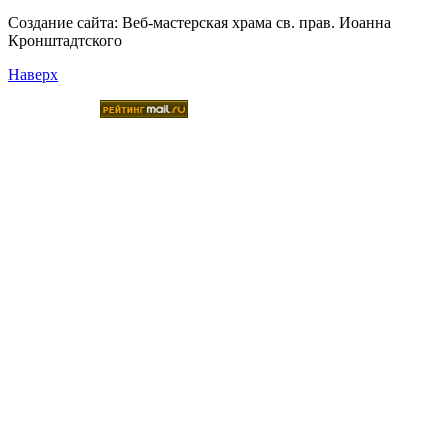
Создание сайта:
Веб-мастерская храма св. прав. Иоанна
Кронштадтского
Наверх