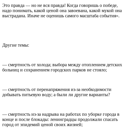
Это правда — но не вся правда! Когда говоришь о победе,
надо понимать, какой ценой она завоевана, какой мукой она
выстрадана. Иначе не оценишь самого масштаба события».
Другие темы:
— смертность от холода; выбора между отоплением детских
больниц и сохранением городских парков не стояло;
— смертность от перенапряжения из-за необходимости
добывать питьевую воду; а были ли другие варианты?
— смертность из-за надрыва на работах по уборке города в
конце и после блокады: ленинградцы продолжали спасать
город от эпидемий ценой своих жизней;