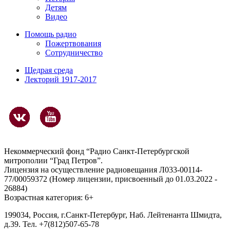
Детям
Видео
Помощь радио
Пожертвования
Сотрудничество
Щедрая среда
Лекторий 1917-2017
Некоммерческий фонд “Радио Санкт-Петербургской
митрополии “Град Петров”.
Лицензия на осуществление радиовещания Л033-00114-
77/00059372 (Номер лицензии, присвоенный до 01.03.2022 -
26884)
Возрастная категория: 6+
199034, Россия, г.Санкт-Петербург, Наб. Лейтенанта Шмидта,
д.39. Тел. +7(812)507-65-78