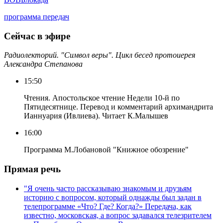
программа передач
Сейчас в эфире
Радиолекторий. "Символ веры". Цикл бесед протоиерея
Александра Степанова
15:50
Чтения. Апостольское чтение Недели 10-й по
Пятидесятнице. Перевод и комментарий архимандрита
Ианнуария (Ивлиева). Читает К.Малышев
16:00
Программа М.Лобановой "Книжное обозрение"
Прямая речь
"Я очень часто рассказываю знакомым и друзьям
историю с вопросом, который однажды был задан в
телепрограмме «Что? Где? Когда?» Передача, как
известно, московская, а вопрос задавался телезрителем