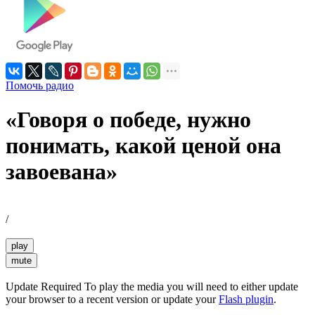
Помочь радио
«Говоря о победе, нужно
понимать, какой ценой она
завоевана»
/
play
mute
Update Required
To play the media you will need to either update
your browser to a recent version or update your
Flash plugin
.