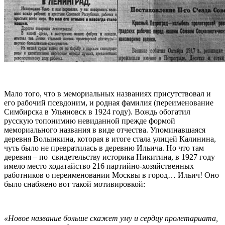
Мало того, что в мемориальных названиях присутствовал и
его рабочий псевдоним, и родная фамилия (переименование
Симбирска в Ульяновск в 1924 году). Вождь обогатил
русскую топонимию невиданной прежде формой
мемориального названия в виде отчества. Упоминавшаяся
деревня Волынкина, которая в итоге стала улицей Калинина,
чуть было не превратилась в деревню Ильича. Но что там
деревня – по свидетельству историка Никитина, в 1927 году
имело место ходатайство 216 партийно-хозяйственных
работников о переименовании Москвы в город… Ильич! Оно
было снабжено вот такой мотивировкой:
«Новое название больше скажет уму и сердцу пролетариата,