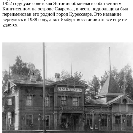
1952 году уже советская Эстония обзавелась собственным
Кингисеппом на острове Сааремаа, в честь подпольщика был
переименован его родной город Курессааре. Это название
вернулось в 1988 году, а вот Ямбург восстановить все еще не
удается.