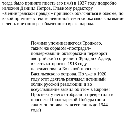
тогда было принято писать его имя) в 1937 году подробно
изложил Даниил Петров. Главному редактору
«Ленинградской правды» пришлось объясняться в обкоме, по
какой причине в тексте невинной заметки оказалось название
в честь внезапно разоблаченного врага народа.
Помимо упоминавшегося Троцкого,
таким же образом «пострадал»
поддержавший октябрьский переворот
австрийский социалист Фридрих Адлер,
в честь которого в 1918 году
переименовали Большой проспект
Васильевского острова. Но уже в 1920
году этот деятель разглядел истинный
облик русской революции и во
всеуслышание заявил об этом в Европе!
Проспект у него отобрали и превратили в
проспект Пролетарской Победы (но и
таким он оставался всего лишь до 1944
года)