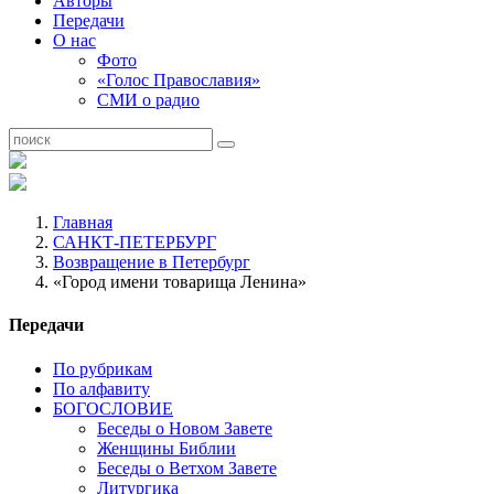
Авторы
Передачи
О нас
Фото
«Голос Православия»
СМИ о радио
Главная
САНКТ-ПЕТЕРБУРГ
Возвращение в Петербург
«Город имени товарища Ленина»
Передачи
По рубрикам
По алфавиту
БОГОСЛОВИЕ
Беседы о Новом Завете
Женщины Библии
Беседы о Ветхом Завете
Литургика