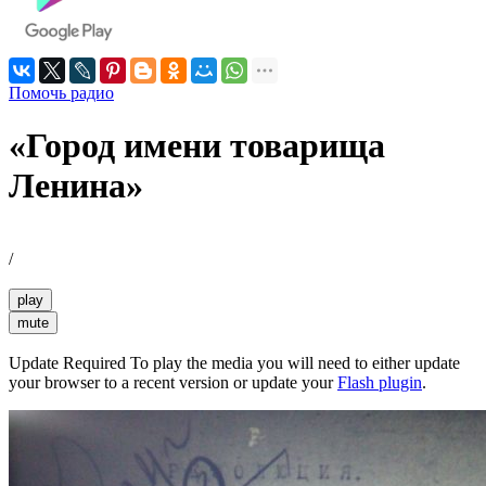
Помочь радио
«Город имени товарища
Ленина»
/
play
mute
Update Required
To play the media you will need to either update
your browser to a recent version or update your
Flash plugin
.