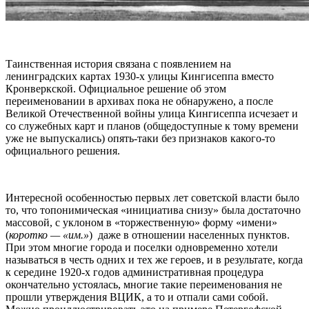
Таинственная история связана с появлением на
ленинградских картах 1930-х улицы Кингисеппа вместо
Кронверкской. Официальное решение об этом
переименовании в архивах пока не обнаружено, а после
Великой Отечественной войны улица Кингисеппа исчезает и
со служебных карт и планов (общедоступные к тому времени
уже не выпускались) опять-таки без признаков какого-то
официального решения.
Интересной особенностью первых лет советской власти было
то, что топонимическая «инициатива снизу» была достаточно
массовой, с уклоном в «торжественную» форму «имени»
(
коротко — «им.»
) даже в отношении населенных пунктов.
При этом многие города и поселки одновременно хотели
называться в честь одних и тех же героев, и в результате, когда
к середине 1920-х годов административная процедура
окончательно устоялась, многие такие переименования не
прошли утверждения ВЦИК, а то и отпали сами собой.