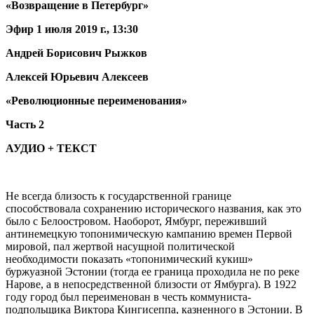
«Возвращение в Петербург»
Эфир 1 июля 2019 г., 13:30
Андрей Борисович Рыжков
Алексей Юрьевич Алексеев
«Революционные переименования»
Часть 2
АУДИО + ТЕКСТ
Не всегда близость к государственной границе
способствовала сохранению исторического названия, как это
было с Белоостровом. Наоборот, Ямбург, переживший
антинемецкую топонимическую кампанию времен Первой
мировой, пал жертвой насущной политической
необходимости показать «топонимический кукиш»
буржуазной Эстонии (тогда ее граница проходила не по реке
Нарове, а в непосредственной близости от Ямбурга). В 1922
году город был переименован в честь коммуниста-
подпольщика Виктора Кингисеппа, казненного в Эстонии. В