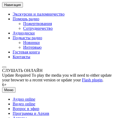
Навигация
Экскурсии и паломничество
Помощь радио
Пожертвования
Сотрудничество
Аудиодиски
Подкасты радио
Новинки
Интервью
Гостевая книга
Контакты
СЛУШАТЬ ОНЛАЙН
Update Required
To play the media you will need to either update
your browser to a recent version or update your
Flash plugin
.
6+
Меню
Аудио online
Видео online
Вопрос в эфир
Программа и Архив