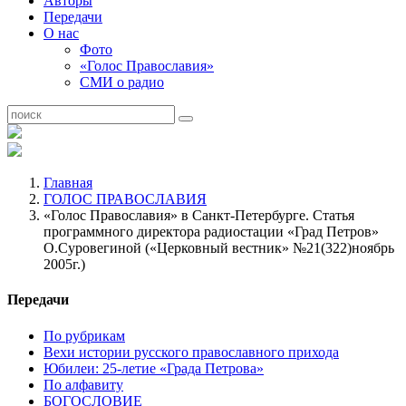
Авторы
Передачи
О нас
Фото
«Голос Православия»
СМИ о радио
Главная
ГОЛОС ПРАВОСЛАВИЯ
«Голос Православия» в Санкт-Петербурге. Статья
программного директора радиостации «Град Петров»
О.Суровегиной («Церковный вестник» №21(322)ноябрь
2005г.)
Передачи
По рубрикам
Вехи истории русского православного прихода
Юбилеи: 25-летие «Града Петрова»
По алфавиту
БОГОСЛОВИЕ