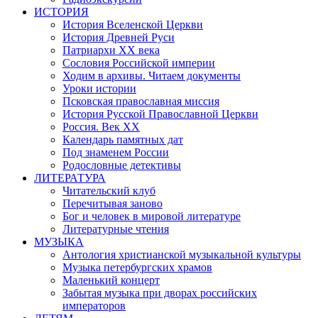
ИСТОРИЯ
История Вселенской Церкви
История Древней Руси
Патриархи XX века
Сословия Российской империи
Ходим в архивы. Читаем документы
Уроки истории
Псковская православная миссия
История Русской Православной Церкви
Россия. Век ХХ
Календарь памятных дат
Под знаменем России
Родословные детективы
ЛИТЕРАТУРА
Читательский клуб
Перечитывая заново
Бог и человек в мировой литературе
Литературные чтения
МУЗЫКА
Антология христианской музыкальной культуры
Музыка петербургских храмов
Маленький концерт
Забытая музыка при дворах российских
императоров