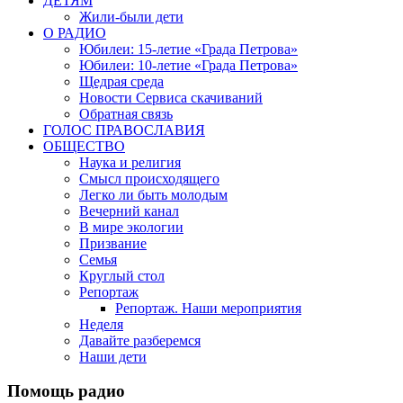
ДЕТЯМ
Жили-были дети
О РАДИО
Юбилеи: 15-летие «Града Петрова»
Юбилеи: 10-летие «Града Петрова»
Щедрая среда
Новости Сервиса скачиваний
Обратная связь
ГОЛОС ПРАВОСЛАВИЯ
ОБЩЕСТВО
Наука и религия
Смысл происходящего
Легко ли быть молодым
Вечерний канал
В мире экологии
Призвание
Семья
Круглый стол
Репортаж
Репортаж. Наши мероприятия
Неделя
Давайте разберемся
Наши дети
Помощь радио