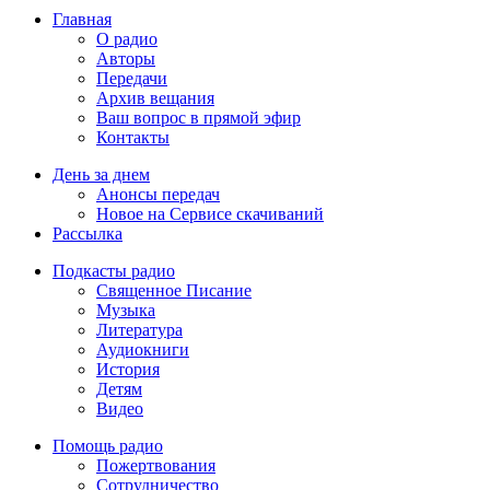
Главная
О радио
Авторы
Передачи
Архив вещания
Ваш вопрос в прямой эфир
Контакты
День за днем
Анонсы передач
Новое на Сервисе скачиваний
Рассылка
Подкасты радио
Священное Писание
Музыка
Литература
Аудиокниги
История
Детям
Видео
Помощь радио
Пожертвования
Сотрудничество