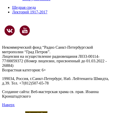
Щедрая среда
Лекторий 1917-2017
Некоммерческий фонд “Радио Санкт-Петербургской
митрополии “Град Петров”.
Лицензия на осуществление радиовещания Л033-00114-
77/00059372 (Номер лицензии, присвоенный до 01.03.2022 -
26884)
Возрастная категория: 6+
199034, Россия, г.Санкт-Петербург, Наб. Лейтенанта Шмидта,
д.39. Тел. +7(812)507-65-78
Создание сайта:
Веб-мастерская храма св. прав. Иоанна
Кронштадтского
Наверх