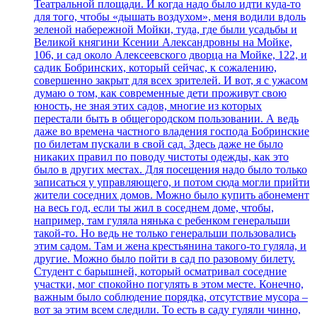
Театральной площади. И когда надо было идти куда-то
для того, чтобы «дышать воздухом», меня водили вдоль
зеленой набережной Мойки, туда, где были усадьбы и
Великой княгини Ксении Александровны на Мойке,
106, и сад около Алексеевского дворца на Мойке, 122, и
садик Бобринских, который сейчас, к сожалению,
совершенно закрыт для всех зрителей. И вот, я с ужасом
думаю о том, как современные дети проживут свою
юность, не зная этих садов, многие из которых
перестали быть в общегородском пользовании. А ведь
даже во времена частного владения господа Бобринские
по билетам пускали в свой сад. Здесь даже не было
никаких правил по поводу чистоты одежды, как это
было в других местах. Для посещения надо было только
записаться у управляющего, и потом сюда могли прийти
жители соседних домов. Можно было купить абонемент
на весь год, если ты жил в соседнем доме, чтобы,
например, там гуляла нянька с ребенком генеральши
такой-то. Но ведь не только генеральши пользовались
этим садом. Там и жена крестьянина такого-то гуляла, и
другие. Можно было пойти в сад по разовому билету.
Студент с барышней, который осматривал соседние
участки, мог спокойно погулять в этом месте. Конечно,
важным было соблюдение порядка, отсутствие мусора –
вот за этим всем следили. То есть в саду гуляли чинно,