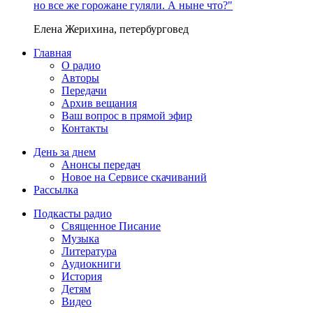
но все же горожане гуляли. А ныне что?"
Елена Жерихина, петербурговед
Главная
О радио
Авторы
Передачи
Архив вещания
Ваш вопрос в прямой эфир
Контакты
День за днем
Анонсы передач
Новое на Сервисе скачиваний
Рассылка
Подкасты радио
Священное Писание
Музыка
Литература
Аудиокниги
История
Детям
Видео