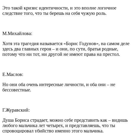
Это такой кризис идентичности, и это вполне логичное
следствие того, что ты берешь на себя чужую роль.
М.Михайлова:
Хотя эта трагедия называется «Борис Годунов», на самом деле
здесь два главных героя – и они, по сути, братья родные,
потому что ни тот, ни другой не имеют права на престол.
Е.Маслов:
Но они оба очень интересные личности, и оба они – не
бессовестные.
Г.Журавский:
Душа Бориса страдает, можно себе представить как – видишь
любого мальчика лет четырех, и представляешь, что ты
спровоцировал убийство именно этого мальчика.