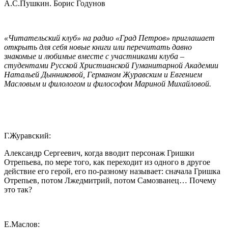
А.С.Пушкин. Борис Годунов
«Читательский клуб» на радио «Град Петров» приглашает
открыть для себя новые книги или перечитать давно
знакомые и любимые вместе с участниками клуба –
студентами Русской Христианской Гуманитарной Академии
Натальей Дынниковой, Германом Журавским и Евгением
Масловым и филологом и философом Мариной Михайловой.
Г.Журавский:
Александр Сергеевич, когда вводит персонаж Гришки
Отрепьева, по мере того, как переходит из одного в другое
действие его герой, его по-разному называет: сначала Гришка
Отрепьев, потом Лжедмитрий, потом Самозванец… Почему
это так?
Е.Маслов: