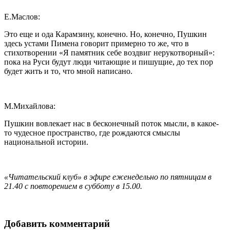
Е.Маслов:
Это еще и ода Карамзину, конечно. Но, конечно, Пушкин
здесь устами Пимена говорит примерно то же, что в
стихотворении «Я памятник себе воздвиг нерукотворный»:
пока на Руси будут люди читающие и пишущие, до тех пор
будет жить и то, что мной написано.
М.Михайлова:
Пушкин вовлекает нас в бесконечный поток мысли, в какое-
то чудесное пространство, где рождаются смыслы
национальной истории.
«Читательский клуб» в эфире еженедельно по пятницам в
21.40 с повторением в субботу в 15.00.
Добавить комментарий