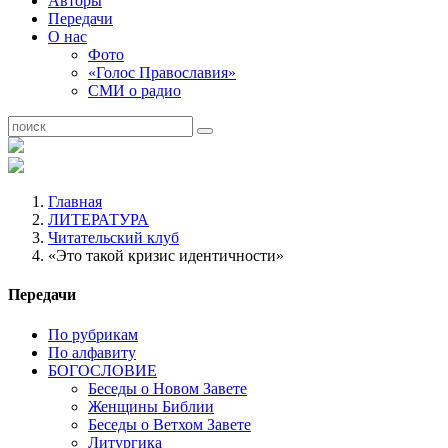
Авторы
Передачи
О нас
Фото
«Голос Православия»
СМИ о радио
Главная
ЛИТЕРАТУРА
Читательский клуб
«Это такой кризис идентичности»
Передачи
По рубрикам
По алфавиту
БОГОСЛОВИЕ
Беседы о Новом Завете
Женщины Библии
Беседы о Ветхом Завете
Литургика