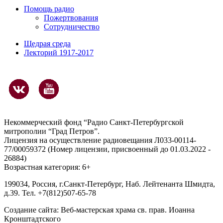
Помощь радио
Пожертвования
Сотрудничество
Щедрая среда
Лекторий 1917-2017
Некоммерческий фонд “Радио Санкт-Петербургской
митрополии “Град Петров”.
Лицензия на осуществление радиовещания Л033-00114-
77/00059372 (Номер лицензии, присвоенный до 01.03.2022 -
26884)
Возрастная категория: 6+
199034, Россия, г.Санкт-Петербург, Наб. Лейтенанта Шмидта,
д.39. Тел. +7(812)507-65-78
Создание сайта:
Веб-мастерская храма св. прав. Иоанна
Кронштадтского