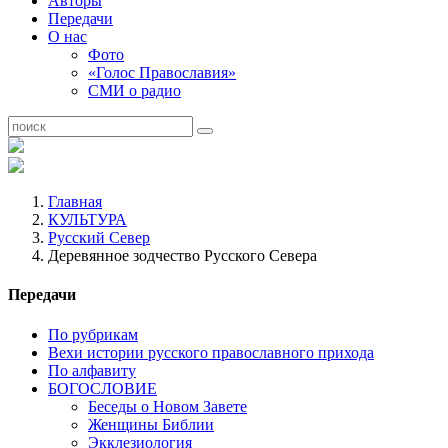
Авторы
Передачи
О нас
Фото
«Голос Православия»
СМИ о радио
Главная
КУЛЬТУРА
Русский Север
Деревянное зодчество Русского Севера
Передачи
По рубрикам
Вехи истории русского православного прихода
По алфавиту
БОГОСЛОВИЕ
Беседы о Новом Завете
Женщины Библии
Экклезиология