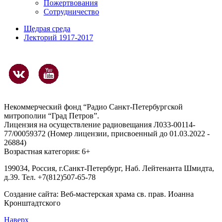
Пожертвования
Сотрудничество
Щедрая среда
Лекторий 1917-2017
Некоммерческий фонд “Радио Санкт-Петербургской
митрополии “Град Петров”.
Лицензия на осуществление радиовещания Л033-00114-
77/00059372 (Номер лицензии, присвоенный до 01.03.2022 -
26884)
Возрастная категория: 6+
199034, Россия, г.Санкт-Петербург, Наб. Лейтенанта Шмидта,
д.39. Тел. +7(812)507-65-78
Создание сайта:
Веб-мастерская храма св. прав. Иоанна
Кронштадтского
Наверх