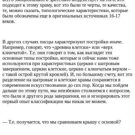
подходит к этому храму, вот это были те черты, те качества,
те, можно сказать, типологические характеристики, которые
были обозначены еще в оригинальных источниках 16-17
веков.
В других случаях писцы характеризуют постройки иначе.
Например, говорят, что «древяна клетски» или «верх
клинчатой». Т.е. они говорят о том, как выглядят эти
основные типы постройки, которые и сейчас нами тоже
используются при характеристиках (церкви с шатровым
завершением, церкви клетские, церкви с клинчатым верхом –
с такой острой крутой кровлей). И, по большому счету, вот это
разделение на шатровые и клетские храмы сохраняется в
современном искусствознании до сих пор. Когда мы пойдем
дальше по этому пути, мы неизбежно столкнемся с вопросом,
что были и другого рода завершения, но и игнорировать этот
первый опыт классификации мы никак не можем.
— Т.е. получается, что мы сравниваем крышу с основой?