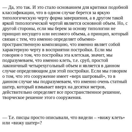
— Да, это так. И это стало основанием для критики подобной
классификации, что в одном случае берется за яркую
типологическую черту форма завершения, а в другом такой
яркой типологической чертой является основной объем. Но, с
другой стороны, если мы берем за основу типологии не
принцип несущего или несомого объема, а принцип, который
связан с тем, что именно определяет объемно-
пространственную композицию, что именно являет собой
характерную черту в восприятии постройки. Если мы
говорим о том, что постройка эта клетская, значит, мы
подразумеваем, что именно клеть, т.е. сруб, простой
лаконичный четырехугольный объем и является в данном
случае определяющим для этой постройки. Если мы говорим
о том, что это сооружение имеет «верх шатровый», то в
данном случае мы подразумеваем, что именно очень статный
шатер, который взмывает вверх на десятки метров,
действительно определяет все пространственное решение,
творческое решение этого сооружения.
— Т.е. писцы просто описывали, что видели – «вижу клеть»
или «вижу шатер»?