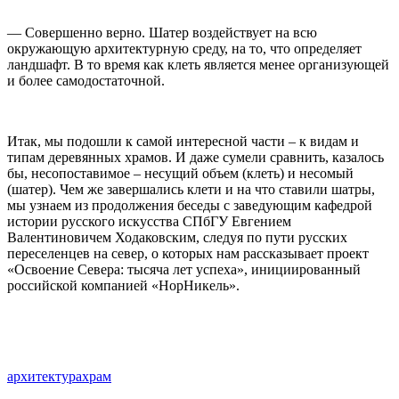
— Совершенно верно. Шатер воздействует на всю
окружающую архитектурную среду, на то, что определяет
ландшафт. В то время как клеть является менее организующей
и более самодостаточной.
Итак, мы подошли к самой интересной части – к видам и
типам деревянных храмов. И даже сумели сравнить, казалось
бы, несопоставимое – несущий объем (клеть) и несомый
(шатер). Чем же завершались клети и на что ставили шатры,
мы узнаем из продолжения беседы с заведующим кафедрой
истории русского искусства СПбГУ Евгением
Валентиновичем Ходаковским, следуя по пути русских
переселенцев на север, о которых нам рассказывает проект
«Освоение Севера: тысяча лет успеха», инициированный
российской компанией «НорНикель».
архитектура
храм