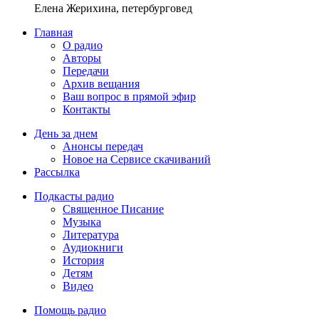
Елена Жерихина, петербурговед
Главная
О радио
Авторы
Передачи
Архив вещания
Ваш вопрос в прямой эфир
Контакты
День за днем
Анонсы передач
Новое на Сервисе скачиваний
Рассылка
Подкасты радио
Священное Писание
Музыка
Литература
Аудиокниги
История
Детям
Видео
Помощь радио