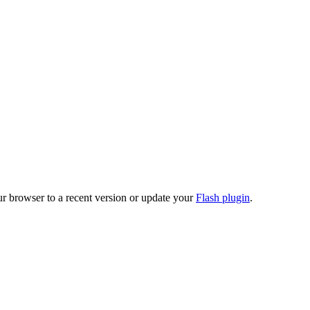
ur browser to a recent version or update your
Flash plugin
.