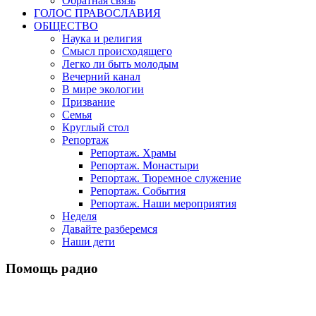
Обратная связь
ГОЛОС ПРАВОСЛАВИЯ
ОБЩЕСТВО
Наука и религия
Смысл происходящего
Легко ли быть молодым
Вечерний канал
В мире экологии
Призвание
Семья
Круглый стол
Репортаж
Репортаж. Храмы
Репортаж. Монастыри
Репортаж. Тюремное служение
Репортаж. События
Репортаж. Наши мероприятия
Неделя
Давайте разберемся
Наши дети
Помощь радио