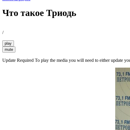
Что такое Триодь
/
play
mute
Update Required
To play the media you will need to either update yo