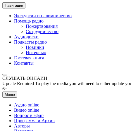
Навигация
Экскурсии и паломничество
Помощь радио
Пожертвования
Сотрудничество
Аудиодиски
Подкасты радио
Новинки
Интервью
Гостевая книга
Контакты
СЛУШАТЬ ОНЛАЙН
Update Required
To play the media you will need to either update yo
6+
Меню
Аудио online
Видео online
Вопрос в эфир
Программа и Архив
Авторы