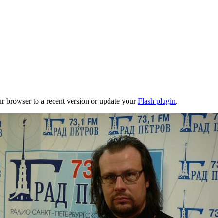
ur browser to a recent version or update your
Flash plugin
.