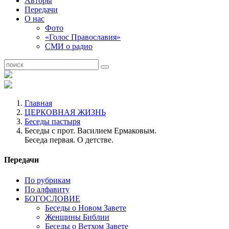
Авторы
Передачи
О нас
Фото
«Голос Православия»
СМИ о радио
Главная
ЦЕРКОВНАЯ ЖИЗНЬ
Беседы пастыря
Беседы с прот. Василием Ермаковым.
Беседа первая. О детстве.
Передачи
По рубрикам
По алфавиту
БОГОСЛОВИЕ
Беседы о Новом Завете
Женщины Библии
Беседы о Ветхом Завете