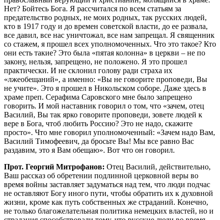
Прот. Георгий Митрофанов:
Отец Василий, действительно,
Ваш рассказ об обретении подлинной церковной веры во
время войны заставляет задуматься над тем, что люди подчас
не оставляют Богу иного пути, чтобы обратить их к духовной
жизни, кроме как путь собственных же страданий. Конечно,
не только благожелательная политика немецких властей, но и
страдания способствовали тому, что русские люди во время