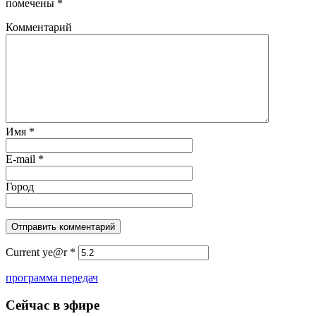
помечены
*
Комментарий
Имя
*
E-mail
*
Город
Current ye@r
*
программа передач
Сейчас в эфире