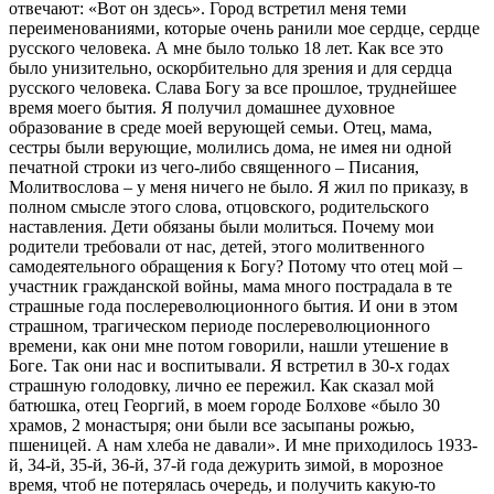
отвечают: «Вот он здесь». Город встретил меня теми
переименованиями, которые очень ранили мое сердце, сердце
русского человека. А мне было только 18 лет. Как все это
было унизительно, оскорбительно для зрения и для сердца
русского человека. Слава Богу за все прошлое, труднейшее
время моего бытия. Я получил домашнее духовное
образование в среде моей верующей семьи. Отец, мама,
сестры были верующие, молились дома, не имея ни одной
печатной строки из чего-либо священного – Писания,
Молитвослова – у меня ничего не было. Я жил по приказу, в
полном смысле этого слова, отцовского, родительского
наставления. Дети обязаны были молиться. Почему мои
родители требовали от нас, детей, этого молитвенного
самодеятельного обращения к Богу? Потому что отец мой –
участник гражданской войны, мама много пострадала в те
страшные года послереволюционного бытия. И они в этом
страшном, трагическом периоде послереволюционного
времени, как они мне потом говорили, нашли утешение в
Боге. Так они нас и воспитывали. Я встретил в 30-х годах
страшную голодовку, лично ее пережил. Как сказал мой
батюшка, отец Георгий, в моем городе Болхове «было 30
храмов, 2 монастыря; они были все засыпаны рожью,
пшеницей. А нам хлеба не давали». И мне приходилось 1933-
й, 34-й, 35-й, 36-й, 37-й года дежурить зимой, в морозное
время, чтоб не потерялась очередь, и получить какую-то