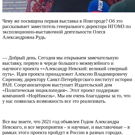
Чему же посвящена первая выставка в Новгороде? Об это
рассказывает заместитель генерального директора НГОМЗ по
экспозиционно-выставочной деятельности Олеся
Александровна Рудь.
— Добрый день. Сегодня мы открываем замечательную
выставку, первую в череде большого межмузейного и
научного проекта ««Александр Невский: великий северный
путь». Идея проекта принадлежит Алексею Владимировичу
Сиренову, директору Санкт-Петербургского институт истории
РАН. Соорганизатором выступает Издательский дом
«Политическая энциклопедия». Этот проект поддержан
компанией «НорНикель». Мы им очень благодарны за то, что
у нас появилась возможность все это реализовать.
Все вы знаете, что 2021 год объявлен Годом Александра
Невского, и все мероприятия – и научные, и выставочные – в
рамках этого проекта пройдут в России в разных городах.