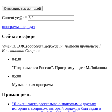
Current ye@r
*
программа передач
Сейчас в эфире
Чтения. В.Ф.Ходасевич. Державин. Читает протоиерей
Константин Смирнов
04:30
"Под знаменем России". Программу ведет М.Лобанова
05:00
Музыкальная программа
Прямая речь
"Я очень часто рассказываю знакомым и друзьям
историю с вопросом, который однажды был задан в