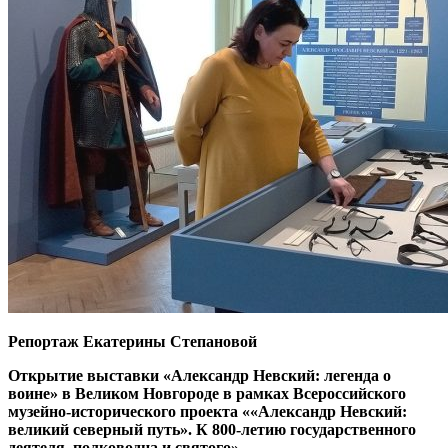
Репортаж Екатерины Степановой
Открытие выставки «Александр Невский: легенда о
воине» в Великом Новгороде в рамках Всероссийского
музейно-исторического проекта ««Александр Невский:
великий северный путь». К 800-летию государственного
деятеля, полководца и святого»