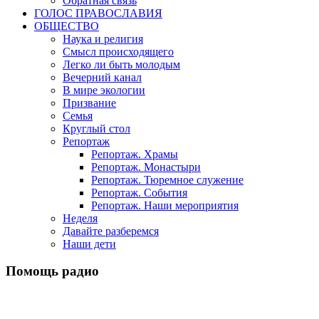
Обратная связь
ГОЛОС ПРАВОСЛАВИЯ
ОБЩЕСТВО
Наука и религия
Смысл происходящего
Легко ли быть молодым
Вечерний канал
В мире экологии
Призвание
Семья
Круглый стол
Репортаж
Репортаж. Храмы
Репортаж. Монастыри
Репортаж. Тюремное служение
Репортаж. События
Репортаж. Наши мероприятия
Неделя
Давайте разберемся
Наши дети
Помощь радио