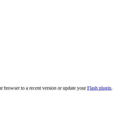
ur browser to a recent version or update your
Flash plugin
.