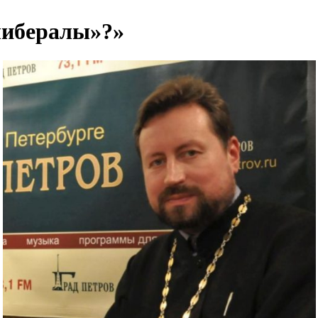
либералы»?»