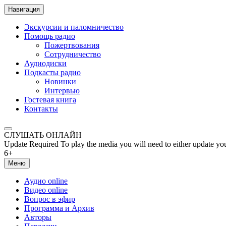
Навигация
Экскурсии и паломничество
Помощь радио
Пожертвования
Сотрудничество
Аудиодиски
Подкасты радио
Новинки
Интервью
Гостевая книга
Контакты
СЛУШАТЬ ОНЛАЙН
Update Required
To play the media you will need to either update yo
6+
Меню
Аудио online
Видео online
Вопрос в эфир
Программа и Архив
Авторы