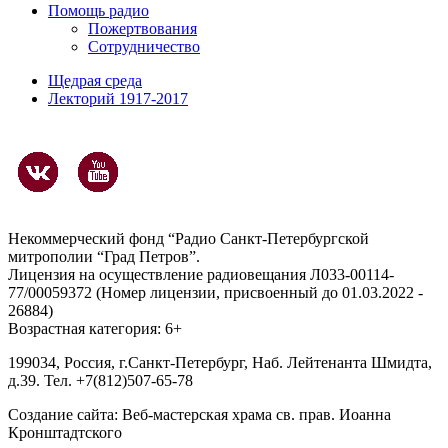
Помощь радио
Пожертвования
Сотрудничество
Щедрая среда
Лекторий 1917-2017
Некоммерческий фонд “Радио Санкт-Петербургской
митрополии “Град Петров”.
Лицензия на осуществление радиовещания Л033-00114-
77/00059372 (Номер лицензии, присвоенный до 01.03.2022 -
26884)
Возрастная категория: 6+
199034, Россия, г.Санкт-Петербург, Наб. Лейтенанта Шмидта,
д.39. Тел. +7(812)507-65-78
Создание сайта:
Веб-мастерская храма св. прав. Иоанна
Кронштадтского