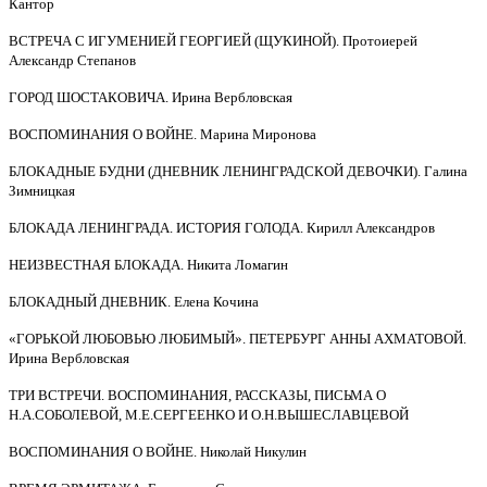
Кантор
ВСТРЕЧА С ИГУМЕНИЕЙ ГЕОРГИЕЙ (ЩУКИНОЙ). Протоиерей
Александр Степанов
ГОРОД ШОСТАКОВИЧА. Ирина Вербловская
ВОСПОМИНАНИЯ О ВОЙНЕ. Марина Миронова
БЛОКАДНЫЕ БУДНИ (ДНЕВНИК ЛЕНИНГРАДСКОЙ ДЕВОЧКИ). Галина
Зимницкая
БЛОКАДА ЛЕНИНГРАДА. ИСТОРИЯ ГОЛОДА. Кирилл Александров
НЕИЗВЕСТНАЯ БЛОКАДА. Никита Ломагин
БЛОКАДНЫЙ ДНЕВНИК. Елена Кочина
«ГОРЬКОЙ ЛЮБОВЬЮ ЛЮБИМЫЙ». ПЕТЕРБУРГ АННЫ АХМАТОВОЙ.
Ирина Вербловская
ТРИ ВСТРЕЧИ. ВОСПОМИНАНИЯ, РАССКАЗЫ, ПИСЬМА О
Н.А.СОБОЛЕВОЙ, М.Е.СЕРГЕЕНКО И О.Н.ВЫШЕСЛАВЦЕВОЙ
ВОСПОМИНАНИЯ О ВОЙНЕ. Николай Никулин