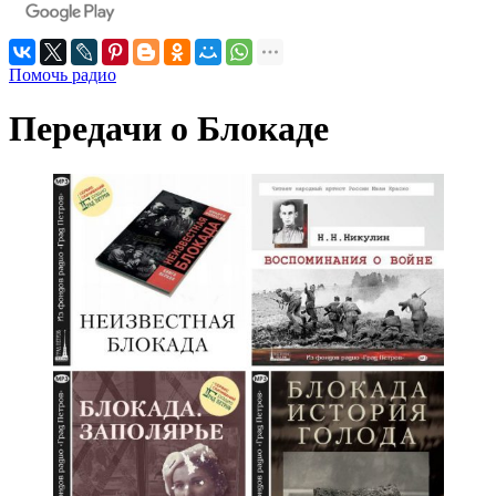
Помочь радио
Передачи о Блокаде