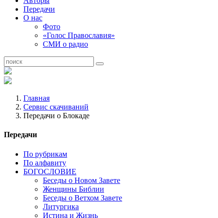
Авторы
Передачи
О нас
Фото
«Голос Православия»
СМИ о радио
Главная
Сервис скачиваний
Передачи о Блокаде
Передачи
По рубрикам
По алфавиту
БОГОСЛОВИЕ
Беседы о Новом Завете
Женщины Библии
Беседы о Ветхом Завете
Литургика
Истина и Жизнь