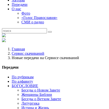
Авторы
Передачи
О нас
Фото
«Голос Православия»
СМИ о радио
Главная
Сервис скачиваний
Новые передачи на Сервисе скачиваний
Передачи
По рубрикам
По алфавиту
БОГОСЛОВИЕ
Беседы о Новом Завете
Женщины Библии
Беседы о Ветхом Завете
Литургика
Истина и Жизнь