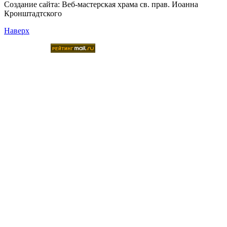
Создание сайта:
Веб-мастерская храма св. прав. Иоанна
Кронштадтского
Наверх