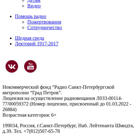
Детям
Видео
Помощь радио
Пожертвования
Сотрудничество
Щедрая среда
Лекторий 1917-2017
Некоммерческий фонд “Радио Санкт-Петербургской
митрополии “Град Петров”.
Лицензия на осуществление радиовещания Л033-00114-
77/00059372 (Номер лицензии, присвоенный до 01.03.2022 -
26884)
Возрастная категория: 6+
199034, Россия, г.Санкт-Петербург, Наб. Лейтенанта Шмидта,
д.39. Тел. +7(812)507-65-78