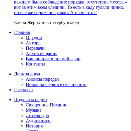
важным было соблюдение порядка, отсутствие мусора –
вот за этим всем следили. То есть в саду гуляли чинно,
но все же горожане гуляли. А ныне что?"
Елена Жерихина, петербурговед
Главная
О радио
Авторы
Передачи
Архив вещания
Ваш вопрос в прямой эфир
Контакты
День за днем
Анонсы передач
Новое на Сервисе скачиваний
Рассылка
Подкасты радио
Священное Писание
Музыка
Литература
Аудиокниги
История