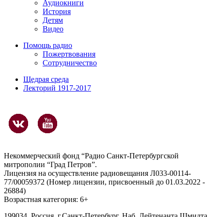
Аудиокниги
История
Детям
Видео
Помощь радио
Пожертвования
Сотрудничество
Щедрая среда
Лекторий 1917-2017
Некоммерческий фонд “Радио Санкт-Петербургской
митрополии “Град Петров”.
Лицензия на осуществление радиовещания Л033-00114-
77/00059372 (Номер лицензии, присвоенный до 01.03.2022 -
26884)
Возрастная категория: 6+
199034, Россия, г.Санкт-Петербург, Наб. Лейтенанта Шмидта,