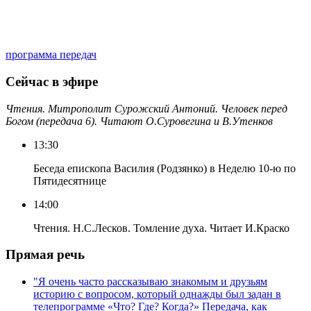
программа передач
Сейчас в эфире
Чтения. Митрополит Сурожский Антоний. Человек перед
Богом (передача 6). Читают О.Суровегина и В.Утенков
13:30
Беседа епископа Василия (Родзянко) в Неделю 10-ю по
Пятидесятнице
14:00
Чтения. Н.С.Лесков. Томление духа. Читает И.Краско
Прямая речь
"Я очень часто рассказываю знакомым и друзьям
историю с вопросом, который однажды был задан в
телепрограмме «Что? Где? Когда?» Передача, как