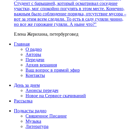
Студент с барышней, который осматривал соседние
участки, мог спокойно погулять в этом месте. Конечно,
важным было соблюдение порядка, отсутствие мусора –
вот за этим всем следили. То есть в саду гуляли чинно,
но все же горожане гуляли. А ныне что?"
Елена Жерихина, петербурговед
Главная
О радио
Авторы
Передачи
Архив вещания
Ваш вопрос в прямой эфир
Контакты
День за днем
Анонсы передач
Новое на Сервисе скачиваний
Рассылка
Подкасты радио
Священное Писание
Музыка
Литература