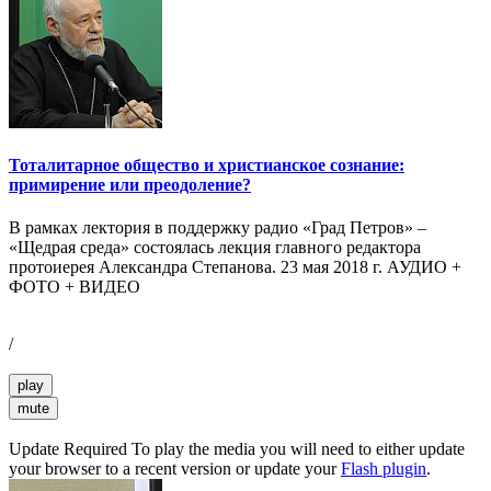
Тоталитарное общество и христианское сознание:
примирение или преодоление?
В рамках лектория в поддержку радио «Град Петров» –
«Щедрая среда» состоялась лекция главного редактора
протоиерея Александра Степанова. 23 мая 2018 г. АУДИО +
ФОТО + ВИДЕО
/
play
mute
Update Required
To play the media you will need to either update
your browser to a recent version or update your
Flash plugin
.