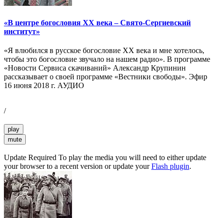
«В центре богословия XX века – Свято-Сергиевский
институт»
«Я влюбился в русское богословие XX века и мне хотелось,
чтобы это богословие звучало на нашем радио». В программе
«Новости Сервиса скачиваний» Александр Крупинин
рассказывает о своей программе «Вестники свободы». Эфир
16 июня 2018 г. АУДИО
/
play
mute
Update Required
To play the media you will need to either update
your browser to a recent version or update your
Flash plugin
.