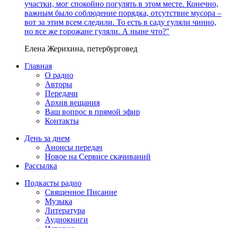
участки, мог спокойно погулять в этом месте. Конечно,
важным было соблюдение порядка, отсутствие мусора –
вот за этим всем следили. То есть в саду гуляли чинно,
но все же горожане гуляли. А ныне что?"
Елена Жерихина, петербурговед
Главная
О радио
Авторы
Передачи
Архив вещания
Ваш вопрос в прямой эфир
Контакты
День за днем
Анонсы передач
Новое на Сервисе скачиваний
Рассылка
Подкасты радио
Священное Писание
Музыка
Литература
Аудиокниги