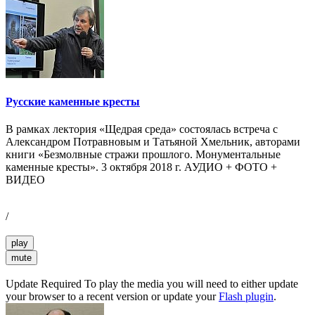
Русские каменные кресты
В рамках лектория «Щедрая среда» состоялась встреча с
Александром Потравновым и Татьяной Хмельник, авторами
книги «Безмолвные стражи прошлого. Монументальные
каменные кресты». 3 октября 2018 г. АУДИО + ФОТО +
ВИДЕО
/
play
mute
Update Required
To play the media you will need to either update
your browser to a recent version or update your
Flash plugin
.