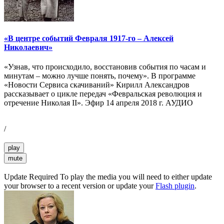
«В центре событий Февраля 1917-го – Алексей
Николаевич»
«Узнав, что происходило, восстановив события по часам и
минутам – можно лучше понять, почему». В программе
«Новости Сервиса скачиваний» Кирилл Александров
рассказывает о цикле передач «Февральская революция и
отречение Николая II». Эфир 14 апреля 2018 г. АУДИО
/
play
mute
Update Required
To play the media you will need to either update
your browser to a recent version or update your
Flash plugin
.