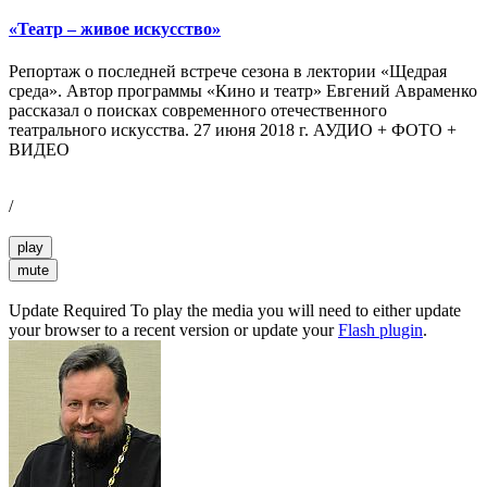
«Театр – живое искусство»
Репортаж о последней встрече сезона в лектории «Щедрая
среда». Автор программы «Кино и театр» Евгений Авраменко
рассказал о поисках современного отечественного
театрального искусства. 27 июня 2018 г. АУДИО + ФОТО +
ВИДЕО
/
play
mute
Update Required
To play the media you will need to either update
your browser to a recent version or update your
Flash plugin
.