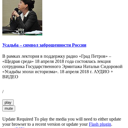
Усадьба – символ заброшенности России
В рамках лектория в поддержку радио «Град Петров» –
«Щедрая среда» 18 апреля 2018 года состоялась лекция
сотрудника Государственного Эрмитажа Натальи Сидоровой
«Усадьбы эпохи историзма». 18 апреля 2018 г. АУДИО +
ВИДЕО
/
play
mute
Update Required
To play the media you will need to either update
your browser to a recent version or update your
Flash plugin
.