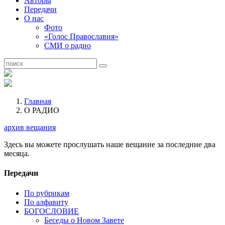
Авторы
Передачи
О нас
Фото
«Голос Православия»
СМИ о радио
Главная
О РАДИО
архив вещания
Здесь вы можете прослушать наше вещание за последние два
месяца.
Передачи
По рубрикам
По алфавиту
БОГОСЛОВИЕ
Беседы о Новом Завете