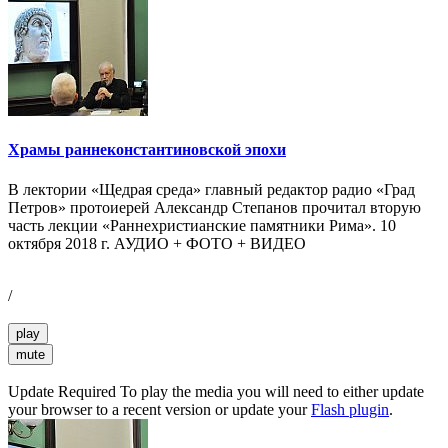
Храмы раннеконстантиновской эпохи
В лектории «Щедрая среда» главный редактор радио «Град
Петров» протоиерей Александр Степанов прочитал вторую
часть лекции «Раннехристианские памятники Рима». 10
октября 2018 г. АУДИО + ФОТО + ВИДЕО
/
play
mute
Update Required
To play the media you will need to either update
your browser to a recent version or update your
Flash plugin
.