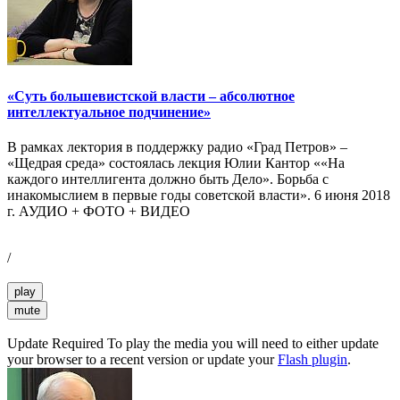
«Суть большевистской власти – абсолютное
интеллектуальное подчинение»
В рамках лектория в поддержку радио «Град Петров» –
«Щедрая среда» состоялась лекция Юлии Кантор ««На
каждого интеллигента должно быть Дело». Борьба с
инакомыслием в первые годы советской власти». 6 июня 2018
г. АУДИО + ФОТО + ВИДЕО
/
play
mute
Update Required
To play the media you will need to either update
your browser to a recent version or update your
Flash plugin
.