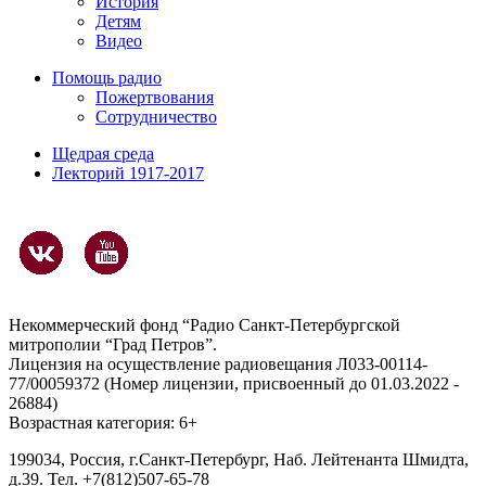
История
Детям
Видео
Помощь радио
Пожертвования
Сотрудничество
Щедрая среда
Лекторий 1917-2017
Некоммерческий фонд “Радио Санкт-Петербургской
митрополии “Град Петров”.
Лицензия на осуществление радиовещания Л033-00114-
77/00059372 (Номер лицензии, присвоенный до 01.03.2022 -
26884)
Возрастная категория: 6+
199034, Россия, г.Санкт-Петербург, Наб. Лейтенанта Шмидта,
д.39. Тел. +7(812)507-65-78