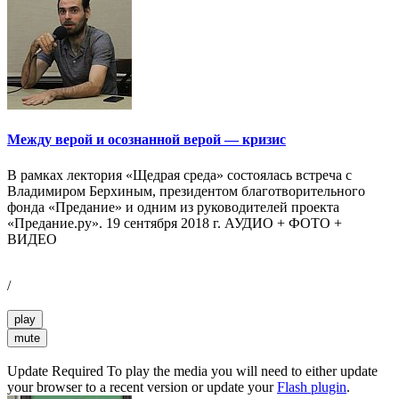
Между верой и осознанной верой — кризис
В рамках лектория «Щедрая среда» состоялась встреча с
Владимиром Берхиным, президентом благотворительного
фонда «Предание» и одним из руководителей проекта
«Предание.ру». 19 сентября 2018 г. АУДИО + ФОТО +
ВИДЕО
/
play
mute
Update Required
To play the media you will need to either update
your browser to a recent version or update your
Flash plugin
.