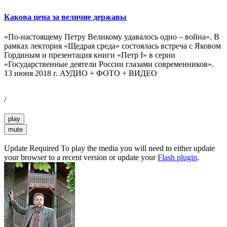
Какова цена за величие державы
«По-настоящему Петру Великому удавалось одно – война». В
рамках лектория «Щедрая среда» состоялась встреча с Яковом
Гординым и презентация книги «Петр I» в серии
«Государственные деятели России глазами современников».
13 июня 2018 г. АУДИО + ФОТО + ВИДЕО
/
play
mute
Update Required
To play the media you will need to either update
your browser to a recent version or update your
Flash plugin
.