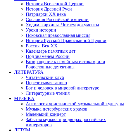
История Вселенской Церкви
История Древней Руси
Патриархи XX века
Сословия Российской империи
Ходим в архивы. Читаем документы
Уроки истории
Псковская православная миссия
История Русской Православной Церкви
Россия. Век ХХ
Календарь памятных дат
Под знаменем России
Возвращение к семейным истокам, или
Родословные детективы
ЛИТЕРАТУРА
Читательский клуб
Перечитывая заново
Бог и человек в мировой литературе
Литературные чтения
МУЗЫКА
Антология христианской музыкальной культуры
Музыка петербургских храмов
Маленький концерт
Забытая музыка при дворах российских
императоров
ДЕТЯМ