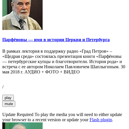
Парфёновы — имя в истории Церкви и Петербурга
В рамках лектория в поддержку радио «Град Петров» –
«Щедрая среда» состоялась презентация книги «Парфёновы
— петербургские купцы и благотворители. История рода» и
встреча с ее автором Николаем Павловичем Шаплыгиным. 30
мая 2018 г. АУДИО + ФОТО + ВИДЕО
/
play
mute
Update Required
To play the media you will need to either update
your browser to a recent version or update your
Flash plugin
.