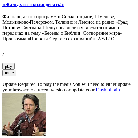
«Жаль, что только десять!»
Филолог, автор программ о Солженицыне, Шмелеве,
Мельникове-Печерском, Толкине и Льюисе на радио «Град
Петров» Светлана Шешунова делится впечатлениями о
передачах на тему «Беседы о Библии. Сотворение мира».
Программа «Новости Сервиса скачиваний». АУДИО
/
play
mute
Update Required
To play the media you will need to either update
your browser to a recent version or update your
Flash plugin
.