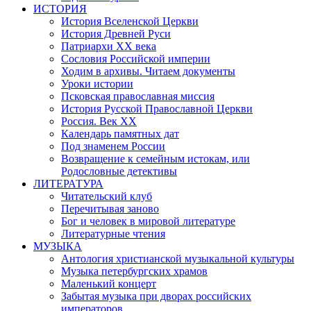
ИСТОРИЯ
История Вселенской Церкви
История Древней Руси
Патриархи XX века
Сословия Российской империи
Ходим в архивы. Читаем документы
Уроки истории
Псковская православная миссия
История Русской Православной Церкви
Россия. Век ХХ
Календарь памятных дат
Под знаменем России
Возвращение к семейным истокам, или
Родословные детективы
ЛИТЕРАТУРА
Читательский клуб
Перечитывая заново
Бог и человек в мировой литературе
Литературные чтения
МУЗЫКА
Антология христианской музыкальной культуры
Музыка петербургских храмов
Маленький концерт
Забытая музыка при дворах российских
императоров