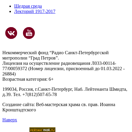
Щедрая среда
Лекторий 1917-2017
Некоммерческий фонд “Радио Санкт-Петербургской
митрополии “Град Петров”.
Лицензия на осуществление радиовещания Л033-00114-
77/00059372 (Номер лицензии, присвоенный до 01.03.2022 -
26884)
Возрастная категория: 6+
199034, Россия, г.Санкт-Петербург, Наб. Лейтенанта Шмидта,
д.39. Тел. +7(812)507-65-78
Создание сайта:
Веб-мастерская храма св. прав. Иоанна
Кронштадтского
Наверх