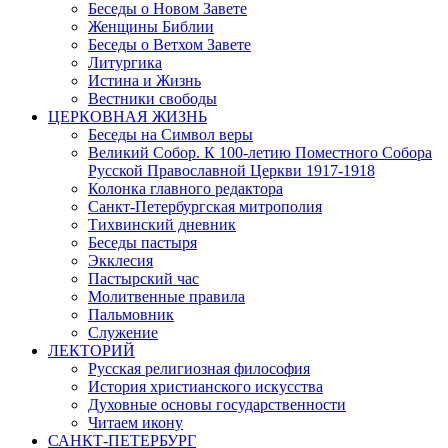
Беседы о Новом Завете
Женщины Библии
Беседы о Ветхом Завете
Литургика
Истина и Жизнь
Вестники свободы
ЦЕРКОВНАЯ ЖИЗНЬ
Беседы на Символ веры
Великий Собор. К 100-летию Поместного Собора
Русской Православной Церкви 1917-1918
Колонка главного редактора
Санкт-Петербургская митрополия
Тихвинский дневник
Беседы пастыря
Экклесия
Пастырский час
Молитвенные правила
Пальмовник
Служение
ЛЕКТОРИЙ
Русская религиозная философия
История христианского искусства
Духовные основы государственности
Читаем икону
САНКТ-ПЕТЕРБУРГ