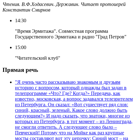
Чтения. В.Ф.Ходасевич. Державин. Читает протоиерей
Константин Смирнов
14:30
"Время Эрмитажа". Совместная программа
Государственного Эрмитажа и радио "Град Петров"
15:00
"Читательский клуб"
Прямая речь
"Я очень часто рассказываю знакомым и друзьям
историю с вопросом, который однажды был задан в
телепрограмме «Что? Где? Когда?» Передача, как
известно, московская, а вопрос задавался телезрителем
из Петербурга. Он сказал: «Вот существует ряд слов:
синий, красный, зеленый. Какое слово должно быть
следующим?» И надо сказать, что знатоки, многие из
которых из Петербурга, в тот момент – из Ленинграда,
не смогли ответить. А следующее слово было –
Певческий! Потому что на Мойке как раз крупные
мосты составляют вот эту цепочку: Синий мост – на