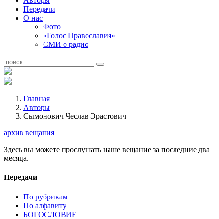
Авторы
Передачи
О нас
Фото
«Голос Православия»
СМИ о радио
Главная
Авторы
Сымонович Чеслав Эрастович
архив вещания
Здесь вы можете прослушать наше вещание за последние два
месяца.
Передачи
По рубрикам
По алфавиту
БОГОСЛОВИЕ