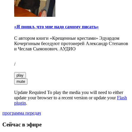
«Я понял, что мне надо самому писать»
С автором книги «Крещенные крестами» Эдуардом
Кочергиным беседуют протоиерей Александр Степанов
и Чеслав Сымонович. АУДИО
/
play
mute
Update Required
To play the media you will need to either
update your browser to a recent version or update your
Flash
plugin
.
программа передач
Сейчас в эфире