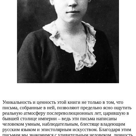
Уникальность и ценность этой книги не только в том, что
письма, собранные в ней, позволяют предельно ясно ощутить
реальную атмосферу послереволюционных лет, царившую в
бывшей столице империи – ведь эти письма написаны
человеком умным, наблюдательным, блестяще владеющим
русским языком и эпистолярным искусством. Благодаря этим
письмам мы знакомимся с удивительным человеком, личность