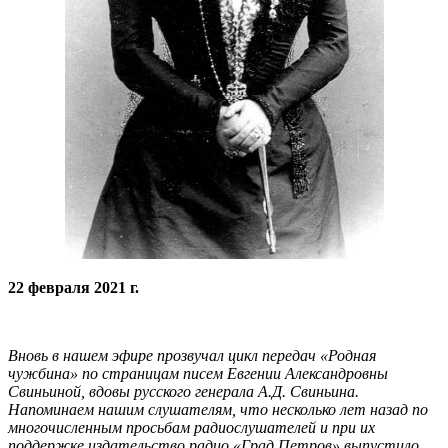
22 февраля 2021 г.
Вновь в нашем эфире прозвучал цикл передач «Родная
чужбина» по страницам писем Евгении Александровны
Свиньиной, вдовы русского генерала А.Д. Свиньина.
Напоминаем нашим слушателям, что несколько лет назад по
многочисленным просьбам радиослушателей и при их
поддержке издательство радио «Град Петров» выпустило