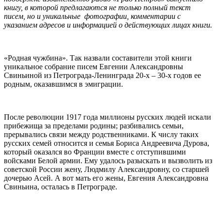
книгу, в которой предлагаются не только полный текст
писем, но и уникальные фотографии, комментарии с
указанием адресов и информацией о действующих лицах книги.
«Родная чужбина». Так назвали составители этой книги
уникальное собрание писем Евгении Александровны
Свиньиной из Петрограда-Ленинграда 20-х – 30-х годов ее
родным, оказавшимся в эмиграции.
После революции 1917 года миллионы русских людей искали
прибежища за пределами родины; разбивались семьи,
прерывались связи между родственниками. К числу таких
русских семей относится и семья Бориса Андреевича Дурова,
который оказался во Франции вместе с отступившими
войсками Белой армии. Ему удалось разыскать и вызволить из
советской России жену, Людмилу Александровну, со старшей
дочерью Асей. А вот мать его жены, Евгения Александровна
Свиньина, осталась в Петрограде.