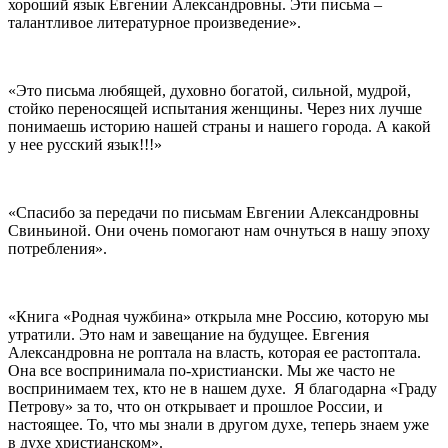
хороший язык Евгении Александровны. Эти письма –
талантливое литературное произведение».
«Это письма любящей, духовно богатой, сильной, мудрой,
стойко переносящей испытания женщины. Через них лучше
понимаешь историю нашей страны и нашего города. А какой
у нее русский язык!!!»
«Спасибо за передачи по письмам Евгении Александровны
Свиньиной. Они очень помогают нам очнуться в нашу эпоху
потребления».
«Книга «Родная чужбина» открыла мне Россию, которую мы
утратили. Это нам и завещание на будущее. Евгения
Александровна не роптала на власть, которая ее растоптала.
Она все воспринимала по-христиански. Мы же часто не
воспринимаем тех, кто не в нашем духе. Я благодарна «Граду
Петрову» за то, что он открывает и прошлое России, и
настоящее. То, что мы знали в другом духе, теперь знаем уже
в духе христианском».