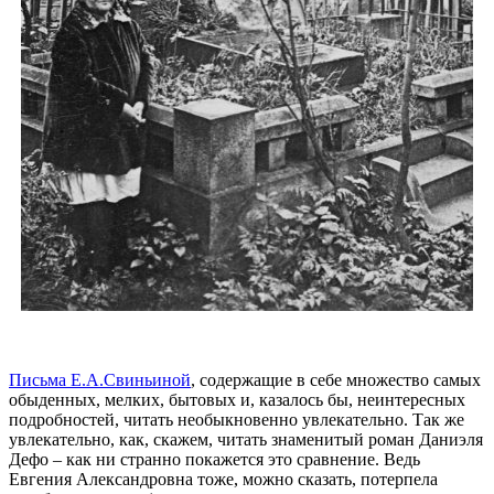
Письма Е.А.Свиньиной
, содержащие в себе множество самых
обыденных, мелких, бытовых и, казалось бы, неинтересных
подробностей, читать необыкновенно увлекательно. Так же
увлекательно, как, скажем, читать знаменитый роман Даниэля
Дефо – как ни странно покажется это сравнение. Ведь
Евгения Александровна тоже, можно сказать, потерпела