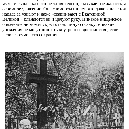
мужа и сына – как это не удивительно, вызывает не жалость, а
огромное уважение. Она с юмором пишет, что даже в нелепом
наряде ее узнают и даже «сравнивают с Екатериной
Великой», кланяются ей и целуют руку. Никакое нищенское
облачение не может скрыть подлинную осанку; никакие
унижения не могут попрать внутреннее достоинство, если
человек сумел его сохранить.