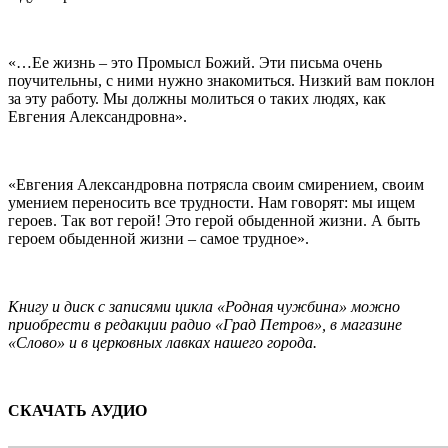
«…Ее жизнь – это Промысл Божий. Эти письма очень
поучительны, с ними нужно знакомиться. Низкий вам поклон
за эту работу. Мы должны молиться о таких людях, как
Евгения Александровна».
«Евгения Александровна потрясла своим смирением, своим
умением переносить все трудности. Нам говорят: мы ищем
героев. Так вот герой! Это герой обыденной жизни. А быть
героем обыденной жизни – самое трудное».
Книгу и диск с записями цикла «Родная чужбина» можно
приобрести в редакции радио «Град Петров», в магазине
«Слово» и в церковных лавках нашего города.
…
СКАЧАТЬ АУДИО