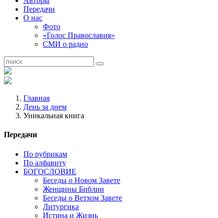
Авторы
Передачи
О нас
Фото
«Голос Православия»
СМИ о радио
Главная
День за днем
Уникальная книга
Передачи
По рубрикам
По алфавиту
БОГОСЛОВИЕ
Беседы о Новом Завете
Женщины Библии
Беседы о Ветхом Завете
Литургика
Истина и Жизнь