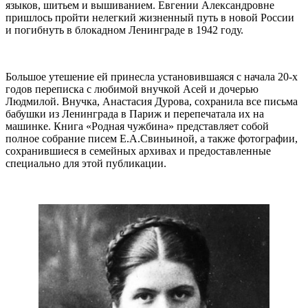
языков, шитьем и вышиванием. Евгении Александровне
пришлось пройти нелегкий жизненный путь в новой России
и погибнуть в блокадном Ленинграде в 1942 году.
Большое утешение ей принесла установившаяся с начала 20-х
годов переписка с любимой внучкой Асей и дочерью
Людмилой. Внучка, Анастасия Дурова, сохранила все письма
бабушки из Ленинграда в Париж и перепечатала их на
машинке. Книга «Родная чужбина» представляет собой
полное собрание писем Е.А.Свиньиной, а также фотографии,
сохранившиеся в семейных архивах и предоставленные
специально для этой публикации.