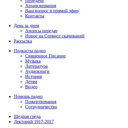
Передачи
Архив вещания
Ваш вопрос в прямой эфир
Контакты
День за днем
Анонсы передач
Новое на Сервисе скачиваний
Рассылка
Подкасты радио
Священное Писание
Музыка
Литература
Аудиокниги
История
Детям
Видео
Помощь радио
Пожертвования
Сотрудничество
Щедрая среда
Лекторий 1917-2017