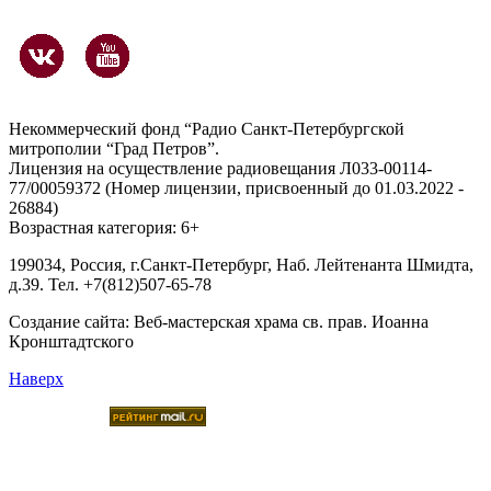
Некоммерческий фонд “Радио Санкт-Петербургской
митрополии “Град Петров”.
Лицензия на осуществление радиовещания Л033-00114-
77/00059372 (Номер лицензии, присвоенный до 01.03.2022 -
26884)
Возрастная категория: 6+
199034, Россия, г.Санкт-Петербург, Наб. Лейтенанта Шмидта,
д.39. Тел. +7(812)507-65-78
Создание сайта:
Веб-мастерская храма св. прав. Иоанна
Кронштадтского
Наверх