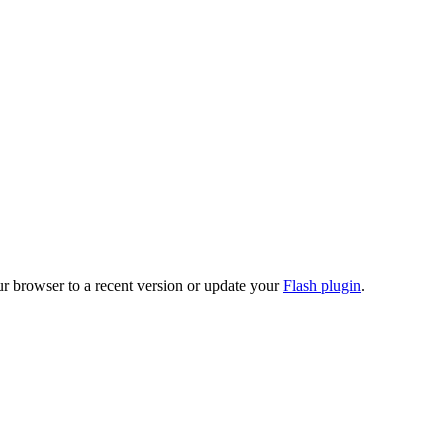
ur browser to a recent version or update your
Flash plugin
.