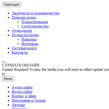
Навигация
Экскурсии и паломничество
Помощь радио
Пожертвования
Сотрудничество
Аудиодиски
Подкасты радио
Новинки
Интервью
Гостевая книга
Контакты
СЛУШАТЬ ОНЛАЙН
Update Required
To play the media you will need to either update yo
6+
Меню
Аудио online
Видео online
Вопрос в эфир
Программа и Архив
Авторы