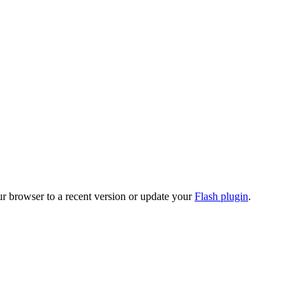
ur browser to a recent version or update your
Flash plugin
.