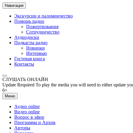
Навигация
Экскурсии и паломничество
Помощь радио
Пожертвования
Сотрудничество
Аудиодиски
Подкасты радио
Новинки
Интервью
Гостевая книга
Контакты
СЛУШАТЬ ОНЛАЙН
Update Required
To play the media you will need to either update yo
6+
Меню
Аудио online
Видео online
Вопрос в эфир
Программа и Архив
Авторы