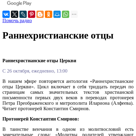
Помочь радио
Раннехристианские отцы
Раннехристианские отцы Церкви
С 26 октября, ежедневно, 13:00
В нашем эфире повторяется антология «Раннехристианские
отцы Церкви». Цикл включает в себя тридцать передач по
страницам самых значительных текстов христианской
письменности первых двух веков в переводах протоиерея
Петра Преображенского и митрополита Илариона (Алфеева).
Читает протоиерей Константин Смирнов.
Протоиерей Константин Смирнов:
В таинстве венчания в одном из молитвословий есть
замечательные слова: «Молитвы родителей утверждают