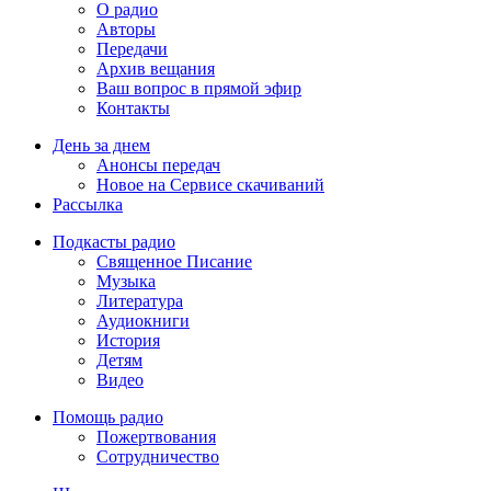
О радио
Авторы
Передачи
Архив вещания
Ваш вопрос в прямой эфир
Контакты
День за днем
Анонсы передач
Новое на Сервисе скачиваний
Рассылка
Подкасты радио
Священное Писание
Музыка
Литература
Аудиокниги
История
Детям
Видео
Помощь радио
Пожертвования
Сотрудничество