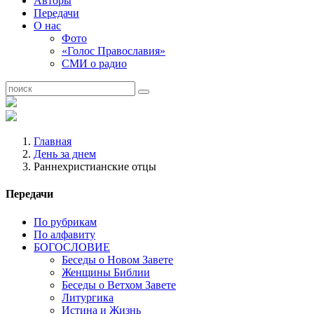
Авторы
Передачи
О нас
Фото
«Голос Православия»
СМИ о радио
Главная
День за днем
Раннехристианские отцы
Передачи
По рубрикам
По алфавиту
БОГОСЛОВИЕ
Беседы о Новом Завете
Женщины Библии
Беседы о Ветхом Завете
Литургика
Истина и Жизнь