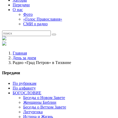
Авторы
Передачи
О нас
Фото
«Голос Православия»
СМИ о радио
Главная
День за днем
Радио «Град Петров» в Тихвине
Передачи
По рубрикам
По алфавиту
БОГОСЛОВИЕ
Беседы о Новом Завете
Женщины Библии
Беседы о Ветхом Завете
Литургика
Истина и Жизнь