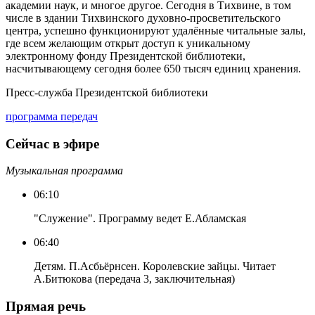
академии наук, и многое другое. Сегодня в Тихвине, в том
числе в здании Тихвинского духовно-просветительского
центра, успешно функционируют удалённые читальные залы,
где всем желающим открыт доступ к уникальному
электронному фонду Президентской библиотеки,
насчитывающему сегодня более 650 тысяч единиц хранения.
Пресс-служба Президентской библиотеки
программа передач
Сейчас в эфире
Музыкальная программа
06:10
"Служение". Программу ведет Е.Абламская
06:40
Детям. П.Асбьёрнсен. Королевские зайцы. Читает
А.Битюкова (передача 3, заключительная)
Прямая речь