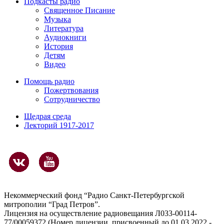
Подкасты радио
Священное Писание
Музыка
Литература
Аудиокниги
История
Детям
Видео
Помощь радио
Пожертвования
Сотрудничество
Щедрая среда
Лекторий 1917-2017
Некоммерческий фонд “Радио Санкт-Петербургской
митрополии “Град Петров”.
Лицензия на осуществление радиовещания Л033-00114-
77/00059372 (Номер лицензии, присвоенный до 01.03.2022 -