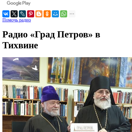
Помочь радио
Радио «Град Петров» в
Тихвине