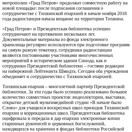
митрополии «Град Петров» продолжат совместную работу на
новой площадке: после подписания соглашения о
сотрудничестве с Тихвинской епархией в начале ноября 2018
года радиостанция начала вещание на территории Тихвина.
«Град Петров» и Президентская библиотека успешно
сотрудничают на протяжении нескольких лет.
Документальные материалы из фонда электронного
хранилища регулярно используются при подготовке программ
на самую разную тематику, сотрудники радиостанции
являются постоянными участниками многочисленных
мероприятий в историческом здании Синода, как и
сотрудники Президентской библиотеки – гостями редакции
на набережной Лейтенанта Шмидта. Сегодня оба учреждения
объединяет и сотрудничество с Тихвинской епархией.
Тихвинская епархия – многолетний партнёр Президентской
библиотеки. За эти годы было успешно реализовано большое
количество совместных проектов: видеолектории, выставки,
открытие детской мультимедийной студии «В начале было
Слово» для учащихся воскресных школ приходов Тихвинской
епархии и коррекционных школ. Президентская библиотека
оцифровала и передала в дар епархии электронные копии
старинных рукописей и церковных богослужений,
находящихся на хранении в фондах библиотеки Российской