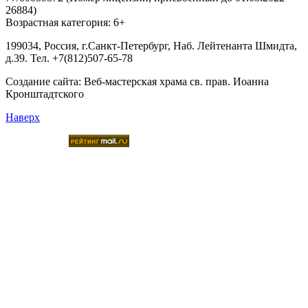
26884)
Возрастная категория: 6+
199034, Россия, г.Санкт-Петербург, Наб. Лейтенанта Шмидта,
д.39. Тел. +7(812)507-65-78
Создание сайта:
Веб-мастерская храма св. прав. Иоанна
Кронштадтского
Наверх