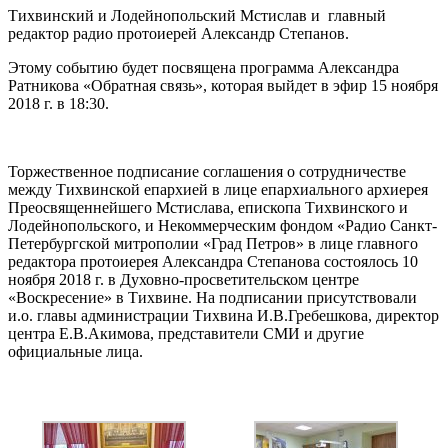
Тихвинский и Лодейнопольский Мстислав и главный
редактор радио протоиерей Александр Степанов.
Этому событию будет посвящена программа Александра
Ратникова «Обратная связь», которая выйдет в эфир 15 ноября
2018 г. в 18:30.
Торжественное подписание соглашения о сотрудничестве
между Тихвинской епархией в лице епархиального архиерея
Преосвященнейшего Мстислава, епископа Тихвинского и
Лодейнопольского, и Некоммерческим фондом «Радио Санкт-
Петербургской митрополии «Град Петров» в лице главного
редактора протоиерея Александра Степанова состоялось 10
ноября 2018 г. в Духовно-просветительском центре
«Воскресение» в Тихвине. На подписании присутствовали
и.о. главы администрации Тихвина И.В.Гребешкова, директор
центра Е.В.Акимова, представители СМИ и другие
официальные лица.