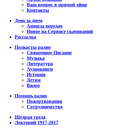
Ваш вопрос в прямой эфир
Контакты
День за днем
Анонсы передач
Новое на Сервисе скачиваний
Рассылка
Подкасты радио
Священное Писание
Музыка
Литература
Аудиокниги
История
Детям
Видео
Помощь радио
Пожертвования
Сотрудничество
Щедрая среда
Лекторий 1917-2017