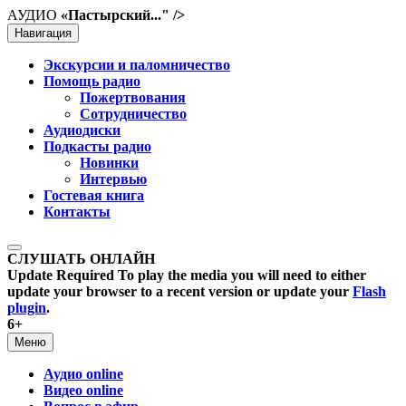
АУДИО
«Пастырский..." />
Навигация
Экскурсии и паломничество
Помощь радио
Пожертвования
Сотрудничество
Аудиодиски
Подкасты радио
Новинки
Интервью
Гостевая книга
Контакты
СЛУШАТЬ ОНЛАЙН
Update Required
To play the media you will need to either
update your browser to a recent version or update your
Flash
plugin
.
6+
Меню
Аудио online
Видео online