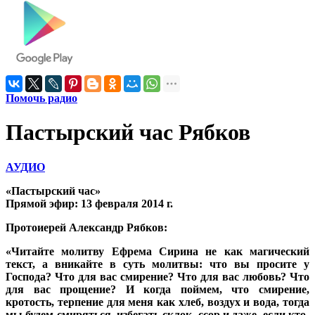
Помочь радио
Пастырский час Рябков
АУДИО
«Пастырский час»
Прямой эфир: 13 февраля 2014 г.
Протоиерей Александр Рябков:
«Читайте молитву Ефрема Сирина не как магический
текст, а вникайте в суть молитвы: что вы просите у
Господа? Что для вас смирение? Что для вас любовь? Что
для вас прощение? И когда поймем, что смирение,
кротость, терпение для меня как хлеб, воздух и вода, тогда
мы будем смиряться, избегать склок, ссор и даже, если кто-