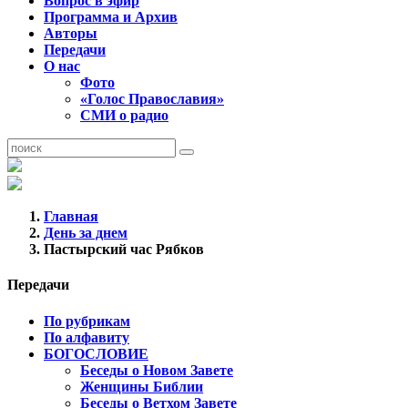
Вопрос в эфир
Программа и Архив
Авторы
Передачи
О нас
Фото
«Голос Православия»
СМИ о радио
Главная
День за днем
Пастырский час Рябков
Передачи
По рубрикам
По алфавиту
БОГОСЛОВИЕ
Беседы о Новом Завете
Женщины Библии
Беседы о Ветхом Завете