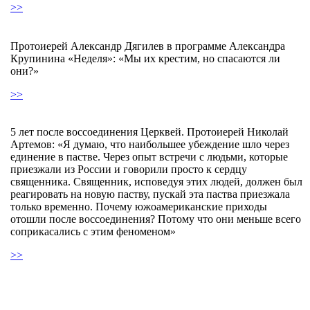
>>
Протоиерей Александр Дягилев в программе Александра
Крупинина «Неделя»: «Мы их крестим, но спасаются ли
они?»
>>
5 лет после воссоединения Церквей. Протоиерей Николай
Артемов: «Я думаю, что наибольшее убеждение шло через
единение в пастве. Через опыт встречи с людьми, которые
приезжали из России и говорили просто к сердцу
священника. Священник, исповедуя этих людей, должен был
реагировать на новую паству, пускай эта паства приезжала
только временно. Почему южоамериканские приходы
отошли после воссоединения? Потому что они меньше всего
соприкасались с этим феноменом»
>>