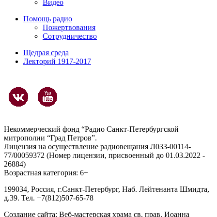
Видео
Помощь радио
Пожертвования
Сотрудничество
Щедрая среда
Лекторий 1917-2017
Некоммерческий фонд “Радио Санкт-Петербургской
митрополии “Град Петров”.
Лицензия на осуществление радиовещания Л033-00114-
77/00059372 (Номер лицензии, присвоенный до 01.03.2022 -
26884)
Возрастная категория: 6+
199034, Россия, г.Санкт-Петербург, Наб. Лейтенанта Шмидта,
д.39. Тел. +7(812)507-65-78
Создание сайта:
Веб-мастерская храма св. прав. Иоанна