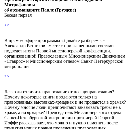
Митрофановы
об архимандрите Павле (Груздеве)
Беседа первая
>>
В прямом эфире программы «Давайте разберемся»
Александр Ратников вместе с приглашенными гостями
подведет итоги Первой миссионерской конференции,
организованной Православным Миссионерским Движением
«Ставрос» и Миссионерским отделом Санкт-Петербургской
митрополии
>>
Легко ли отличить православие от псевдоправославия?
Почему некоторые книги продаются только на
православных выставках-ярмарках и не продаются в храмах?
Почему многие люди предпочитают заказывать требы не в
храме, а на ярмарке? Председатель Миссионерского отдела
Санкт-Петербургской митрополии протоиерей Георгий
Иоффе рассказывает, что можно и нужно изменить после
принятия новых правил проведения православных