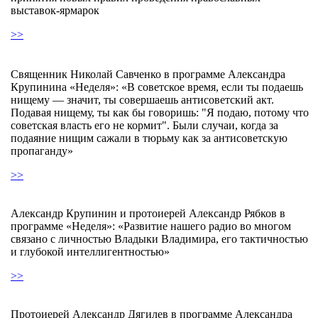
выставок-ярмарок
>>
Священник Николай Савченко в программе Александра
Крупинина «Неделя»: «В советское время, если ты подаешь
нищему — значит, ты совершаешь антисоветский акт.
Подавая нищему, ты как бы говоришь: "Я подаю, потому что
советская власть его не кормит". Были случаи, когда за
подаяние нищим сажали в тюрьму как за антисоветскую
пропаганду»
>>
Александр Крупинин и протоиерей Александр Рябков в
программе «Неделя»: «Развитие нашего радио во многом
связано с личностью Владыки Владимира, его тактичностью
и глубокой интеллигентностью»
>>
Протоиерей Александр Дягилев в программе Александра