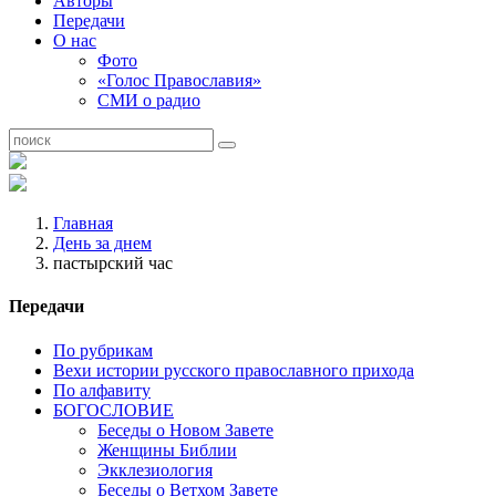
Авторы
Передачи
О нас
Фото
«Голос Православия»
СМИ о радио
Главная
День за днем
пастырский час
Передачи
По рубрикам
Вехи истории русского православного прихода
По алфавиту
БОГОСЛОВИЕ
Беседы о Новом Завете
Женщины Библии
Экклезиология
Беседы о Ветхом Завете