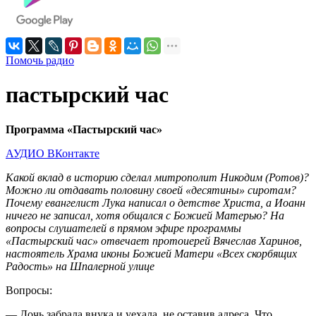
Помочь радио
пастырский час
Программа «Пастырский час»
АУДИО ВКонтакте
Какой вклад в историю сделал митрополит Никодим (Ротов)?
Можно ли отдавать половину своей «десятины» сиротам?
Почему евангелист Лука написал о детстве Христа, а Иоанн
ничего не записал, хотя общался с Божией Матерью? На
вопросы слушателей в прямом эфире программы
«Пастырский час» отвечает протоиерей Вячеслав Харинов,
настоятель Храма иконы Божией Матери «Всех скорбящих
Радость» на Шпалерной улице
Вопросы:
— Дочь забрала внука и уехала, не оставив адреса. Что