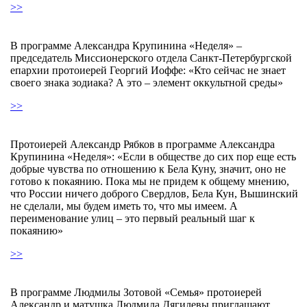
>>
В программе Александра Крупинина «Неделя» –
председатель Миссионерского отдела Санкт-Петербургской
епархии протоиерей Георгий Иоффе: «Кто сейчас не знает
своего знака зодиака? А это – элемент оккультной среды»
>>
Протоиерей Александр Рябков в программе Александра
Крупинина «Неделя»: «Если в обществе до сих пор еще есть
добрые чувства по отношению к Бела Куну, значит, оно не
готово к покаянию. Пока мы не придем к общему мнению,
что России ничего доброго Свердлов, Бела Кун, Вышинский
не сделали, мы будем иметь то, что мы имеем. А
переименование улиц – это первый реальный шаг к
покаянию»
>>
В программе Людмилы Зотовой «Семья» протоиерей
Александр и матушка Людмила Дягилевы приглашают