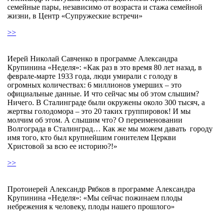
семейные пары, независимо от возраста и стажа семейной
жизни, в Центр «Супружеские встречи»
>>
Иерей Николай Савченко в программе Александра
Крупинина «Неделя»: «Как раз в это время 80 лет назад, в
феврале-марте 1933 года, люди умирали с голоду в
огромных количествах: 6 миллионов умерших – это
официальные данные. И что сейчас мы об этом слышим?
Ничего. В Сталинграде были окружены около 300 тысяч, а
жертвы голодомора – это 20 таких группировок! И мы
молчим об этом. А слышим что? О переименовании
Волгограда в Сталинград… Как же мы можем давать городу
имя того, кто был крупнейшим гонителем Церкви
Христовой за всю ее историю?!»
>>
Протоиерей Александр Рябков в программе Александра
Крупинина «Неделя»: «Мы сейчас пожинаем плоды
небрежения к человеку, плоды нашего прошлого»