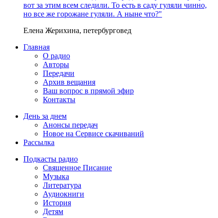
вот за этим всем следили. То есть в саду гуляли чинно,
но все же горожане гуляли. А ныне что?"
Елена Жерихина, петербурговед
Главная
О радио
Авторы
Передачи
Архив вещания
Ваш вопрос в прямой эфир
Контакты
День за днем
Анонсы передач
Новое на Сервисе скачиваний
Рассылка
Подкасты радио
Священное Писание
Музыка
Литература
Аудиокниги
История
Детям