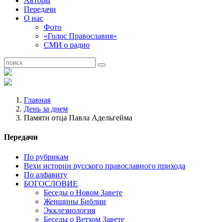
Авторы
Передачи
О нас
Фото
«Голос Православия»
СМИ о радио
Главная
День за днем
Памяти отца Павла Адельгейма
Передачи
По рубрикам
Вехи истории русского православного прихода
По алфавиту
БОГОСЛОВИЕ
Беседы о Новом Завете
Женщины Библии
Экклезиология
Беседы о Ветхом Завете