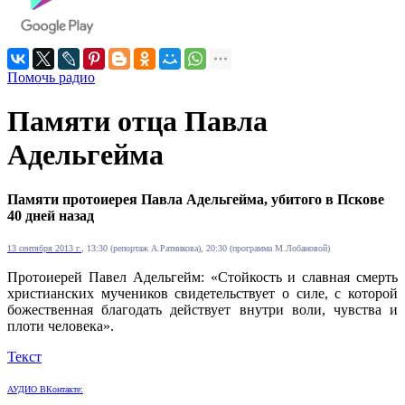
Помочь радио
Памяти отца Павла
Адельгейма
Памяти протоиерея Павла Адельгейма, убитого в Пскове
40 дней назад
13 сентября 2013 г.
, 13:30 (репортаж А.Ратникова), 20:30 (программа М.Лобановой)
Протоиерей Павел Адельгейм: «Стойкость и славная смерть
христианских мучеников свидетельствует о силе, с которой
божественная благодать действует внутри воли, чувства и
плоти человека».
Текст
АУДИО ВКонтакте: