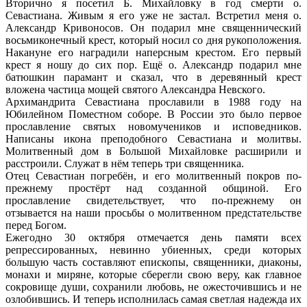
Вторично я посетил Б. Михайловку в год смерти о.
Севастиана. Живым я его уже не застал. Встретил меня о.
Александр Кривоносов. Он подарил мне священнический
восьмиконечный крест, который носил со дня рукоположения.
Накануне его наградили наперсным крестом. Его первый
крест я ношу до сих пор. Ещё о. Александр подарил мне
батюшкин парамант и сказал, что в деревянный крест
вложена частица мощей святого Александра Невского.
Архимандрита Севастиана прославили в 1988 году на
Юбилейном Поместном соборе. В России это было первое
прославление святых новомучеников и исповедников.
Написаны икона преподобного Севастиана и молитвы.
Молитвенный дом в Большой Михайловке расширили и
расстроили. Служат в нём теперь три священника.
Отец Севастиан погребён, и его молитвенный покров по-
прежнему простёрт над созданной общиной. Его
прославление свидетельствует, что по-прежнему он
отзывается на наши просьбы о молитвенном предстательстве
перед Богом.
Ежегодно 30 октября отмечается день памяти всех
репрессированных, невинно убиенных, среди которых
большую часть составляют епископы, священники, диаконы,
монахи и миряне, которые сберегли свою веру, как главное
сокровище души, сохранили любовь, не ожесточившись и не
озлобившись. И теперь исполнилась самая светлая надежда их