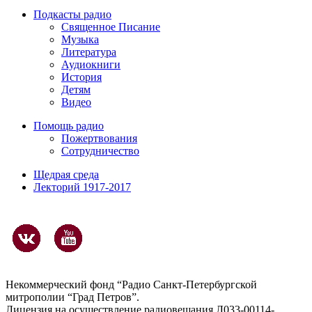
Подкасты радио
Священное Писание
Музыка
Литература
Аудиокниги
История
Детям
Видео
Помощь радио
Пожертвования
Сотрудничество
Щедрая среда
Лекторий 1917-2017
Некоммерческий фонд “Радио Санкт-Петербургской
митрополии “Град Петров”.
Лицензия на осуществление радиовещания Л033-00114-