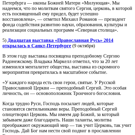
Петербурга — иконы Божией Матери «Милующая». Мы
надеемся, что по молитвам святого Сергия, церковь, в которой
есть посвященный ему придел, будет успешно
восстановлена», — отметил Михаил Романов — президент
фонда содействия развитию науки, образования, культуры и
реализации социальных программ «Северная столица».
5)
Двадцатая выставка «Православная Русь» 2014
открылась в Санкт-Петербурге
(9 октября)
В этом году выставка посвящена преподобному Сергию
Радонежскому. Владыка Маркелл отметил, что за 20 лет
изменился менталитет общества, выставка из скромного
мероприятия превратилась в масштабное событие.
«У каждого народа есть свои герои, святые. У Русской
Православной Церкви — преподобный Сергий. Это особая
личность, он — основоположник Троичного богословия.
Когда трудно Руси, Господь посылает людей, которые
становятся светильниками веры. Преподобный Сергий
олицетворял Церковь. Мы имеем дар Божий, за который
забываем даже благодарить. Наши таланты, молитва
преображают окружающий мир — так учит Церковь, так учит
Господь. Дай Бог нам нести свой подвиг в прославлении