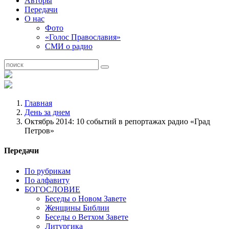
Авторы
Передачи
О нас
Фото
«Голос Православия»
СМИ о радио
Главная
День за днем
Октябрь 2014: 10 событий в репортажах радио «Град
Петров»
Передачи
По рубрикам
По алфавиту
БОГОСЛОВИЕ
Беседы о Новом Завете
Женщины Библии
Беседы о Ветхом Завете
Литургика