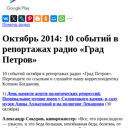
Помочь радио
Октябрь 2014: 10 событий в
репортажах радио «Град
Петров»
10 событий октября в репортажах радио «Град Петров».
Переходите по ссылкам и слушайте нашу корреспондентку
Ксению Богданову.
1)
День памяти жертв политических репрессий.
Поминальное чтение имен у Соловецкого камня, в саду
музея Анны Ахматовой и на полигоне Левашово
(30
октября)
Александр Сокуров, кинорежиссер:
«Все, что происходило
— ужасно, и это беда большая, неизбывная беда, болезнь, от