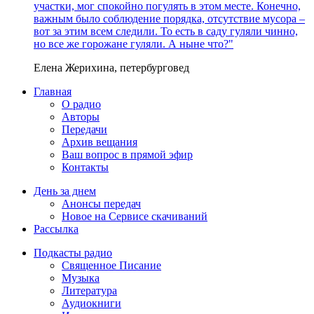
участки, мог спокойно погулять в этом месте. Конечно,
важным было соблюдение порядка, отсутствие мусора –
вот за этим всем следили. То есть в саду гуляли чинно,
но все же горожане гуляли. А ныне что?"
Елена Жерихина, петербурговед
Главная
О радио
Авторы
Передачи
Архив вещания
Ваш вопрос в прямой эфир
Контакты
День за днем
Анонсы передач
Новое на Сервисе скачиваний
Рассылка
Подкасты радио
Священное Писание
Музыка
Литература
Аудиокниги