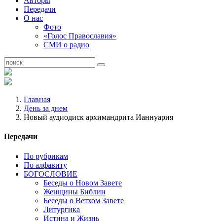
Авторы
Передачи
О нас
Фото
«Голос Православия»
СМИ о радио
Главная
День за днем
Новый аудиодиск архимандрита Ианнуария
Передачи
По рубрикам
По алфавиту
БОГОСЛОВИЕ
Беседы о Новом Завете
Женщины Библии
Беседы о Ветхом Завете
Литургика
Истина и Жизнь