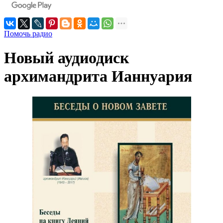
Помочь радио
Новый аудиодиск
архимандрита Ианнуария