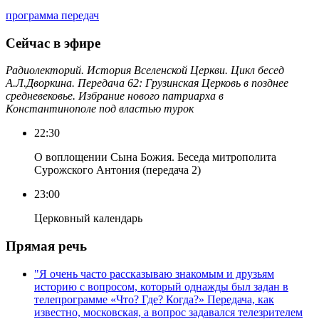
программа передач
Сейчас в эфире
Радиолекторий. История Вселенской Церкви. Цикл бесед
А.Л.Дворкина. Передача 62: Грузинская Церковь в позднее
средневековье. Избрание нового патриарха в
Константинополе под властью турок
22:30
О воплощении Сына Божия. Беседа митрополита
Сурожского Антония (передача 2)
23:00
Церковный календарь
Прямая речь
"Я очень часто рассказываю знакомым и друзьям
историю с вопросом, который однажды был задан в
телепрограмме «Что? Где? Когда?» Передача, как
известно, московская, а вопрос задавался телезрителем