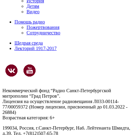
История
Детям
Видео
Помощь радио
Пожертвования
Сотрудничество
Щедрая среда
Лекторий 1917-2017
Некоммерческий фонд “Радио Санкт-Петербургской
митрополии “Град Петров”.
Лицензия на осуществление радиовещания Л033-00114-
77/00059372 (Номер лицензии, присвоенный до 01.03.2022 -
26884)
Возрастная категория: 6+
199034, Россия, г.Санкт-Петербург, Наб. Лейтенанта Шмидта,
д.39. Тел. +7(812)507-65-78