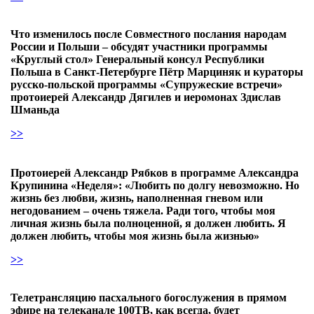
Что изменилось после Совместного послания народам
России и Польши – обсудят участники программы
«Круглый стол» Генеральный консул Республики
Польша в Санкт-Петербурге Пётр Марциняк и кураторы
русско-польской программы «Супружеские встречи»
протоиерей Александр Дягилев и иеромонах Здислав
Шманьда
>>
Протоиерей Александр Рябков в программе Александра
Крупинина «Неделя»: «Любить по долгу невозможно. Но
жизнь без любви, жизнь, наполненная гневом или
негодованием – очень тяжела. Ради того, чтобы моя
личная жизнь была полноценной, я должен любить. Я
должен любить, чтобы моя жизнь была жизнью»
>>
Телетрансляцию пасхального богослужения в прямом
эфире на телеканале 100ТВ, как всегда, будет