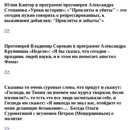
Юлия Кантор в программе протоиерея Александра
Степанова «Уроки истории»: «"Прокляты и убиты" – это
сегодня нужно говорить о репрессированных, к
выжившим добавляя: "Прокляты и забыты"»
>>
Протоиерей Владимир Сорокин в программе Александра
Крупинина «Неделя»: «Я бы сказал, что сегодня –
праздник людей науки, и в этом им помогает апостол
Фома»
>>
Сказаны-то очень суровые слова, что придут и скажут:
«Господи, не Твоим ли именем мы чудеса творили, бесов
изгоняли?», то есть это все люди засчитывали себе, и
Господь им скажет: «Я никогда не знал вас, отойдите от
меня делающие беззаконие»… Беседа Ольги
Суровегиной с игуменом Петром (Мещериновым) о
молитве
>>