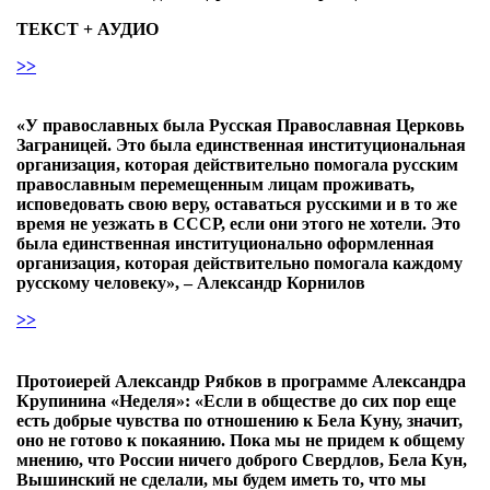
ТЕКСТ + АУДИО
>>
«У православных была Русская Православная Церковь
Заграницей. Это была единственная институциональная
организация, которая действительно помогала русским
православным перемещенным лицам проживать,
исповедовать свою веру, оставаться русскими и в то же
время не уезжать в СССР, если они этого не хотели. Это
была единственная институционально оформленная
организация, которая действительно помогала каждому
русскому человеку», – Александр Корнилов
>>
Протоиерей Александр Рябков в программе Александра
Крупинина «Неделя»: «Если в обществе до сих пор еще
есть добрые чувства по отношению к Бела Куну, значит,
оно не готово к покаянию. Пока мы не придем к общему
мнению, что России ничего доброго Свердлов, Бела Кун,
Вышинский не сделали, мы будем иметь то, что мы