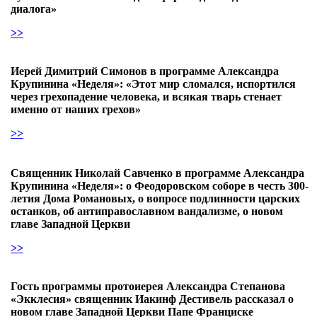
диалога»
>>
Иерей Димитрий Симонов в программе Александра
Крупинина «Неделя»: «Этот мир сломался, испортился
через грехопадение человека, и всякая тварь стенает
именно от наших грехов»
>>
Священник Николай Савченко в программе Александра
Крупинина «Неделя»: о Феодоровском соборе в честь 300-
летия Дома Романовых, о вопросе подлинности царских
останков, об антиправославном вандализме, о новом
главе Западной Церкви
>>
Гость программы протоиерея Александра Степанова
«Экклесия» священник Иакинф Дестивель рассказал о
новом главе Западной Церкви Папе Франциске