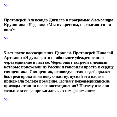
>>
Протоиерей Александр Дягилев в программе Александра
Крупинина «Неделя»: «Мы их крестим, но спасаются ли
они?»
>>
5 лет после воссоединения Церквей. Протоиерей Николай
Артемов: «Я думаю, что наибольшее убеждение шло
через единение в пастве. Через опыт встречи с людьми,
которые приезжали из России и говорили просто к сердцу
священника. Священник, исповедуя этих людей, должен
был реагировать на новую паству, пускай эта паства
приезжала только временно. Почему южоамериканские
приходы отошли после воссоединения? Потому что они
меньше всего соприкасались с этим феноменом»
>>