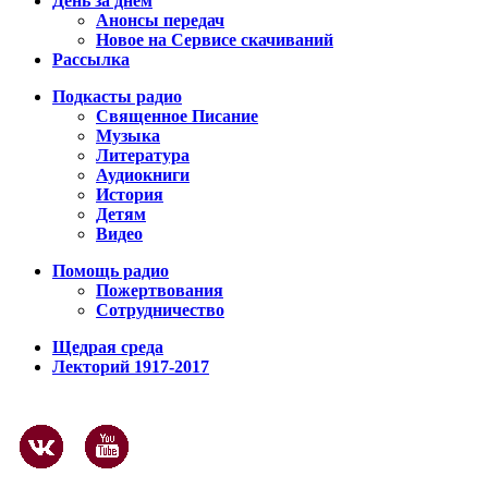
День за днем
Анонсы передач
Новое на Сервисе скачиваний
Рассылка
Подкасты радио
Священное Писание
Музыка
Литература
Аудиокниги
История
Детям
Видео
Помощь радио
Пожертвования
Сотрудничество
Щедрая среда
Лекторий 1917-2017