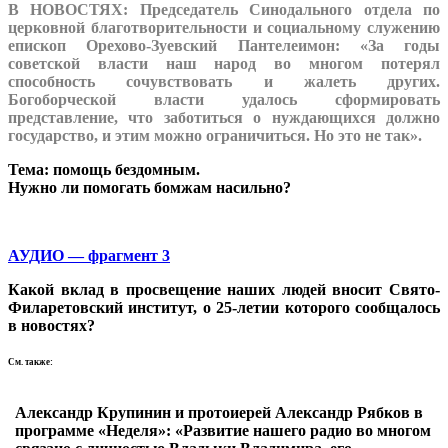
В НОВОСТЯХ: Председатель Синодального отдела по
церковной благотворительности и социальному служению
епископ Орехово-Зуевский Пантелеимон: «За годы
советской власти наш народ во многом потерял
способность сочувствовать и жалеть других.
Богоборческой власти удалось сформировать
представление, что заботиться о нуждающихся должно
государство, и этим можно ограничиться. Но это не так».
Тема: помощь бездомным.
Нужно ли помогать бомжам насильно?
АУДИО — фрагмент 3
Какой вклад в просвещение наших людей вносит Свято-
Филаретовский институт, о 25-летии которого сообщалось
в новостях?
См. также:
Александр Крупинин и протоиерей Александр Рябков в
программе «Неделя»: «Развитие нашего радио во многом