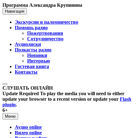
Программа Александра Крупинина
Навигация
Экскурсии и паломничество
Помощь радио
Пожертвования
Сотрудничество
Аудиодиски
Подкасты радио
Новинки
Интервью
Гостевая книга
Контакты
СЛУШАТЬ ОНЛАЙН
Update Required
To play the media you will need to either
update your browser to a recent version or update your
Flash
plugin
.
6+
Меню
Аудио online
Видео online