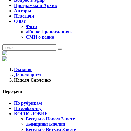
Вопрос в эфир
Программа и Архив
Авторы
Передачи
О нас
Фото
«Голос Православия»
СМИ о радио
Главная
День за днем
Неделя Савченко
Передачи
По рубрикам
По алфавиту
БОГОСЛОВИЕ
Беседы о Новом Завете
Женщины Библии
Беседы о Ветхом Завете