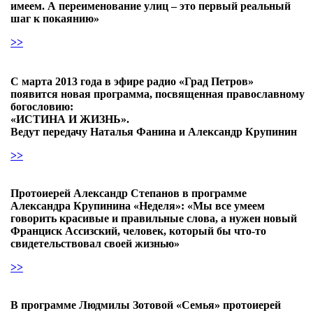
имеем. А переименование улиц – это первый реальный
шаг к покаянию»
>>
С марта 2013 года в эфире радио «Град Петров»
появится новая программа, посвященная православному
богословию:
«ИСТИНА И ЖИЗНЬ».
Ведут передачу Наталья Фанина и Александр Крупинин
>>
Протоиерей Александр Степанов в программе
Александра Крупинина «Неделя»: «Мы все умеем
говорить красивые и правильные слова, а нужен новый
Франциск Ассизский, человек, который бы что-то
свидетельствовал своей жизнью»
>>
В программе Людмилы Зотовой «Семья» протоиерей