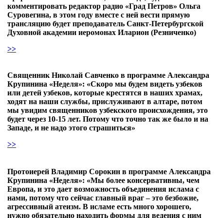
комментировать редактор радио «Град Петров» Ольга
Суровегина, в этом году вместе с ней вести прямую
трансляцию будет преподаватель Санкт-Петербургской
Духовной академии иеромонах Иларион (Резниченко)
>>
Священник Николай Савченко в программе Александра
Крупинина «Неделя»: «Скоро мы будем видеть узбеков
или детей узбеков, которые крестятся в наших храмах,
ходят на наши службы, прислуживают в алтаре, потом
мы увидим священников узбекского происхождения, это
будет через 10-15 лет. Потому что точно так же было и на
Западе, и не надо этого страшиться»
>>
Протоиерей Владимир Сорокин в программе Александра
Крупинина «Неделя»: «Мы более консервативны, чем
Европа, и это дает возможность объединения ислама с
нами, потому что сейчас главный враг – это безбожие,
агрессивный атеизм. В исламе есть много хорошего,
нужно обязательно находить формы для ведения с ним