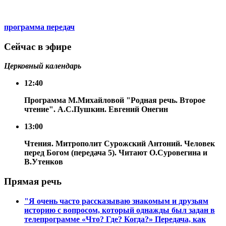
программа передач
Сейчас в эфире
Церковный календарь
12:40
Программа М.Михайловой "Родная речь. Второе
чтение". А.С.Пушкин. Евгений Онегин
13:00
Чтения. Митрополит Сурожский Антоний. Человек
перед Богом (передача 5). Читают О.Суровегина и
В.Утенков
Прямая речь
"Я очень часто рассказываю знакомым и друзьям
историю с вопросом, который однажды был задан в
телепрограмме «Что? Где? Когда?» Передача, как