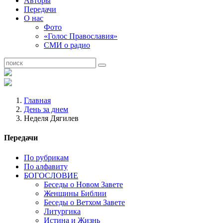
Авторы
Передачи
О нас
Фото
«Голос Православия»
СМИ о радио
Главная
День за днем
Неделя Дягилев
Передачи
По рубрикам
По алфавиту
БОГОСЛОВИЕ
Беседы о Новом Завете
Женщины Библии
Беседы о Ветхом Завете
Литургика
Истина и Жизнь