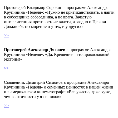
Протоиерей Владимир Сорокин в программе Александра
Крупинина «Неделя»: «Нужно не критиканствовать, а найти
в собеседнике собеседника, а не врага. Зачастую
интеллигенция противостоит власти, а заодно и Церкви.
Должно быть смирение и у тех, и у других»
>>
Протоиерей Александр Дягилев
в программе Александра
Крупинина «Неделя»: «Да, Крещение – это православный
экстрим!»
>>
Священник Димитрий Симонов в программе Александра
Крупинина «Неделя» о семейных ценностях в нашей жизни
и в американском кинематографе: «Все ужасно, даже хуже,
чем в античности у язычников»
>>