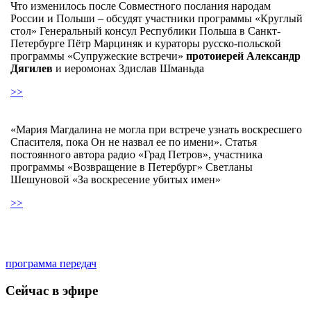
Что изменилось после Совместного послания народам
России и Польши – обсудят участники программы «Круглый
стол» Генеральный консул Республики Польша в Санкт-
Петербурге Пётр Марциняк и кураторы русско-польской
программы «Супружеские встречи»
протоиерей Александр
Дягилев
и иеромонах Здислав Шманьда
>>
«Мария Магдалина не могла при встрече узнать воскресшего
Спасителя, пока Он не назвал ее по имени». Статья
постоянного автора радио «Град Петров», участника
программы «Возвращение в Петербург» Светланы
Шешуновой «За воскресение убитых имен»
>>
программа передач
Сейчас в эфире