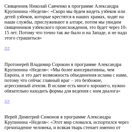
Священник Николай Савченко в программе Александра
Крупинина «Неделя»: «Скоро мы будем видеть узбеков или
детей узбеков, которые крестятся в наших храмах, ходят на
наши службы, прислуживают в алтаре, потом мы увидим
священников узбекского происхождения, это будет через 10-
15 лет. Потому что точно так же было и на Западе, и не надо
этого страшиться»
>>
Протоиерей Владимир Сорокин в программе Александра
Крупинина «Неделя»: «Мы более консервативны, чем
Европа, и это дает возможность объединения ислама с нами,
потому что сейчас главный враг – это безбожие,
агрессивный атеизм. В исламе есть много хорошего, нужно
обязательно находить формы для ведения с ним диалога»
>>
Иерей Димитрий Симонов в программе Александра
Крупинина «Неделя»: «Этот мир сломался, испортился через
грехопадение человека, и всякая тварь стенает именно от