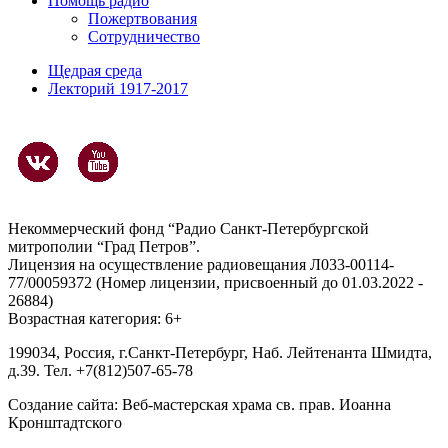
Помощь радио
Пожертвования
Сотрудничество
Щедрая среда
Лекторий 1917-2017
Некоммерческий фонд “Радио Санкт-Петербургской
митрополии “Град Петров”.
Лицензия на осуществление радиовещания Л033-00114-
77/00059372 (Номер лицензии, присвоенный до 01.03.2022 -
26884)
Возрастная категория: 6+
199034, Россия, г.Санкт-Петербург, Наб. Лейтенанта Шмидта,
д.39. Тел. +7(812)507-65-78
Создание сайта:
Веб-мастерская храма св. прав. Иоанна
Кронштадтского