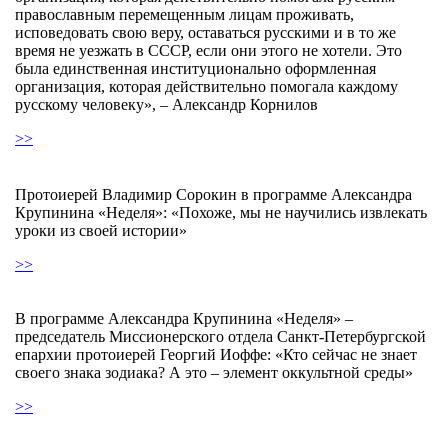
православным перемещенным лицам проживать,
исповедовать свою веру, оставаться русскими и в то же
время не уезжать в СССР, если они этого не хотели. Это
была единственная институционально оформленная
организация, которая действительно помогала каждому
русскому человеку», – Александр Корнилов
>>
Протоиерей Владимир Сорокин в программе Александра
Крупинина «Неделя»: «Похоже, мы не научились извлекать
уроки из своей истории»
>>
В программе Александра Крупинина «Неделя» –
председатель Миссионерского отдела Санкт-Петербургской
епархии протоиерей Георгий Иоффе: «Кто сейчас не знает
своего знака зодиака? А это – элемент оккультной среды»
>>