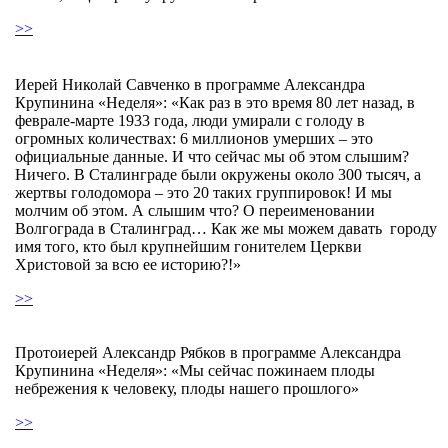
>>
Иерей Николай Савченко в программе Александра
Крупинина «Неделя»: «Как раз в это время 80 лет назад, в
феврале-марте 1933 года, люди умирали с голоду в
огромных количествах: 6 миллионов умерших – это
официальные данные. И что сейчас мы об этом слышим?
Ничего. В Сталинграде были окружены около 300 тысяч, а
жертвы голодомора – это 20 таких группировок! И мы
молчим об этом. А слышим что? О переименовании
Волгограда в Сталинград… Как же мы можем давать городу
имя того, кто был крупнейшим гонителем Церкви
Христовой за всю ее историю?!»
>>
Протоиерей Александр Рябков в программе Александра
Крупинина «Неделя»: «Мы сейчас пожинаем плоды
небрежения к человеку, плоды нашего прошлого»
>>