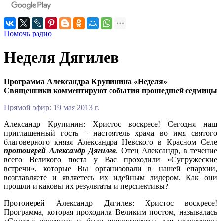
Помочь радио
Неделя Дягилев
Программа Александра Крупинина «Неделя»
Священники комментируют события прошедшей седмицы
Прямой эфир: 19 мая 2013 г.
Александр Крупинин: Христос воскресе! Сегодня наш
приглашенный гость – настоятель храма во имя святого
благоверного князя Александра Невского в Красном Селе
протоиерей Александр Дягилев
. Отец Александр, в течение
всего Великого поста у Вас проходили «Супружеские
встречи», которые Вы организовали в нашей епархии,
возглавляете и являетесь их идейным лидером. Как они
прошли и каковы их результаты и перспективы?
Протоиерей Александр Дягилев: Христос воскресе!
Программа, которая проходила Великим постом, называлась
«Счастье навсегда» и была предназначена для подготовки