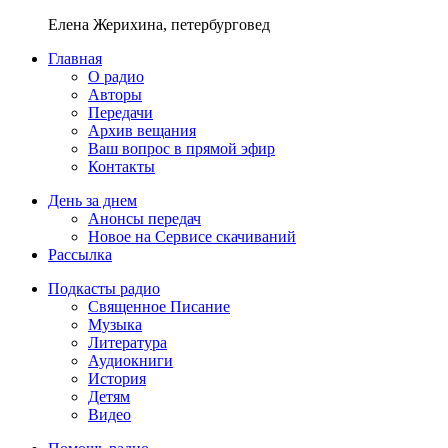
Елена Жерихина, петербурговед
Главная
О радио
Авторы
Передачи
Архив вещания
Ваш вопрос в прямой эфир
Контакты
День за днем
Анонсы передач
Новое на Сервисе скачиваний
Рассылка
Подкасты радио
Священное Писание
Музыка
Литература
Аудиокниги
История
Детям
Видео