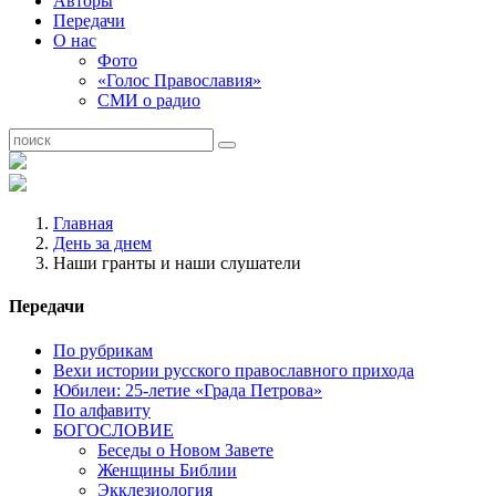
Авторы
Передачи
О нас
Фото
«Голос Православия»
СМИ о радио
Главная
День за днем
Наши гранты и наши слушатели
Передачи
По рубрикам
Вехи истории русского православного прихода
Юбилеи: 25-летие «Града Петрова»
По алфавиту
БОГОСЛОВИЕ
Беседы о Новом Завете
Женщины Библии
Экклезиология