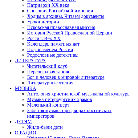
Патриархи XX века
Сословия Российской империи
Ходим в архивы. Читаем документы
Уроки истории
Псковская православная миссия
История Русской Православной Церкви
Россия. Век ХХ
Календарь памятных дат
Под знаменем России
Родословные детективы
ЛИТЕРАТУРА
Читательский клуб
Перечитывая заново
Бог и человек в мировой литературе
Литературные чтения
МУЗЫКА
Антология христианской музыкальной культуры
Музыка петербургских храмов
Маленький концерт
Забытая музыка при дворах российских
императоров
ДЕТЯМ
Жили-были дети
О РАДИО