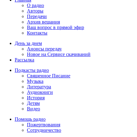
О радио
Авторы
Передачи
Архив вещания
Ваш вопрос в прямой эфир
Контакты
День за днем
Анонсы передач
Новое на Сервисе скачиваний
Рассылка
Подкасты радио
Священное Писание
Музыка
Литература
Аудиокниги
История
Детям
Видео
Помощь радио
Пожертвования
Сотрудничество