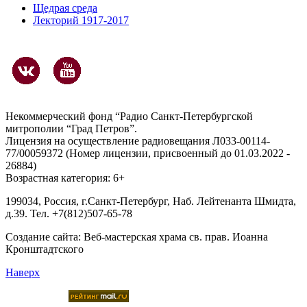
Щедрая среда
Лекторий 1917-2017
Некоммерческий фонд “Радио Санкт-Петербургской
митрополии “Град Петров”.
Лицензия на осуществление радиовещания Л033-00114-
77/00059372 (Номер лицензии, присвоенный до 01.03.2022 -
26884)
Возрастная категория: 6+
199034, Россия, г.Санкт-Петербург, Наб. Лейтенанта Шмидта,
д.39. Тел. +7(812)507-65-78
Создание сайта:
Веб-мастерская храма св. прав. Иоанна
Кронштадтского
Наверх