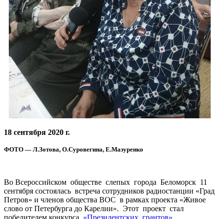
18 сентября 2020 г.
ФОТО — Л.Зотова, О.Суровегина, Е.Мазуренко
Во Всероссийском обществе слепых города Беломорск 11
сентября состоялась встреча сотрудников радиостанции «Град
Петров» и членов общества ВОС в рамках проекта «Живое
слово от Петербурга до Карелии». Этот проект стал
победителем конкурса
«Президентских грантов»
.