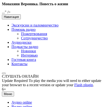
Монахиня Вероника. Повесть о жизни
..." />
Навигация
Экскурсии и паломничество
Помощь радио
Пожертвования
Сотрудничество
Аудиодиски
Подкасты радио
Новинки
Интервью
Гостевая книга
Контакты
СЛУШАТЬ ОНЛАЙН
Update Required
To play the media you will need to either update
your browser to a recent version or update your
Flash plugin
.
6+
Меню
Аудио online
Видео online