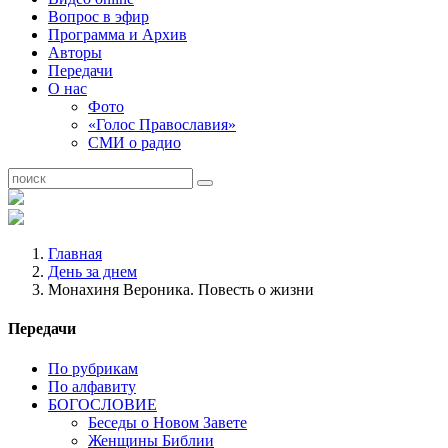
Вопрос в эфир
Программа и Архив
Авторы
Передачи
О нас
Фото
«Голос Православия»
СМИ о радио
Главная
День за днем
Монахиня Вероника. Повесть о жизни
Передачи
По рубрикам
По алфавиту
БОГОСЛОВИЕ
Беседы о Новом Завете
Женщины Библии