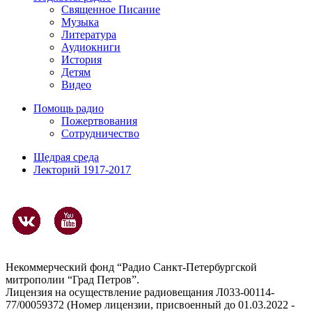
Священное Писание
Музыка
Литература
Аудиокниги
История
Детям
Видео
Помощь радио
Пожертвования
Сотрудничество
Щедрая среда
Лекторий 1917-2017
Некоммерческий фонд “Радио Санкт-Петербургской
митрополии “Град Петров”.
Лицензия на осуществление радиовещания Л033-00114-
77/00059372 (Номер лицензии, присвоенный до 01.03.2022 -