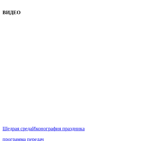
ВИДЕО
Щедрая среда
Иконография праздника
программа передач