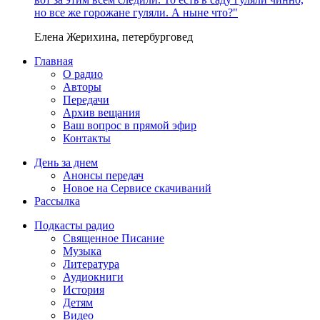
но все же горожане гуляли. А ныне что?"
Елена Жерихина, петербурговед
Главная
О радио
Авторы
Передачи
Архив вещания
Ваш вопрос в прямой эфир
Контакты
День за днем
Анонсы передач
Новое на Сервисе скачиваний
Рассылка
Подкасты радио
Священное Писание
Музыка
Литература
Аудиокниги
История
Детям
Видео