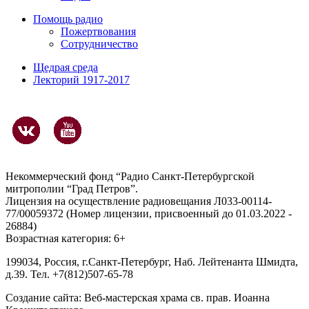
Помощь радио
Пожертвования
Сотрудничество
Щедрая среда
Лекторий 1917-2017
Некоммерческий фонд “Радио Санкт-Петербургской
митрополии “Град Петров”.
Лицензия на осуществление радиовещания Л033-00114-
77/00059372 (Номер лицензии, присвоенный до 01.03.2022 -
26884)
Возрастная категория: 6+
199034, Россия, г.Санкт-Петербург, Наб. Лейтенанта Шмидта,
д.39. Тел. +7(812)507-65-78
Создание сайта:
Веб-мастерская храма св. прав. Иоанна