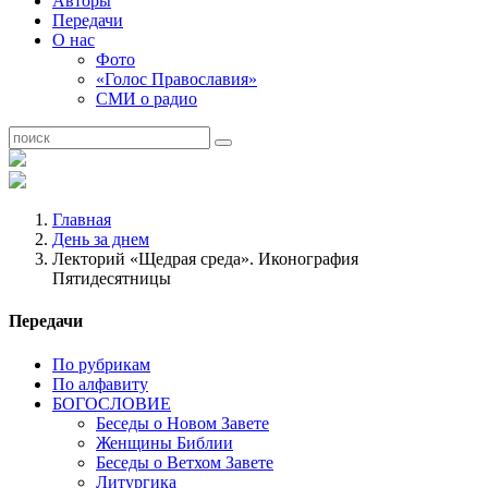
Авторы
Передачи
О нас
Фото
«Голос Православия»
СМИ о радио
Главная
День за днем
Лекторий «Щедрая среда». Иконография
Пятидесятницы
Передачи
По рубрикам
По алфавиту
БОГОСЛОВИЕ
Беседы о Новом Завете
Женщины Библии
Беседы о Ветхом Завете
Литургика