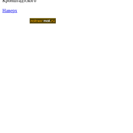
Кронштадтского
Наверх