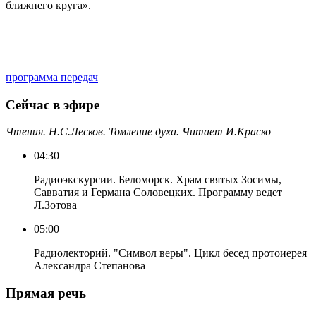
ближнего круга».
программа передач
Сейчас в эфире
Чтения. Н.С.Лесков. Томление духа. Читает И.Краско
04:30
Радиоэкскурсии. Беломорск. Храм святых Зосимы,
Савватия и Германа Соловецких. Программу ведет
Л.Зотова
05:00
Радиолекторий. "Символ веры". Цикл бесед протоиерея
Александра Степанова
Прямая речь