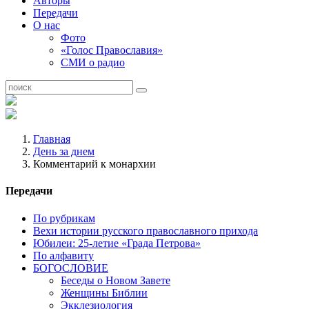
Авторы
Передачи
О нас
Фото
«Голос Православия»
СМИ о радио
Главная
День за днем
Комментарий к монархии
Передачи
По рубрикам
Вехи истории русского православного прихода
Юбилеи: 25-летие «Града Петрова»
По алфавиту
БОГОСЛОВИЕ
Беседы о Новом Завете
Женщины Библии
Экклезиология