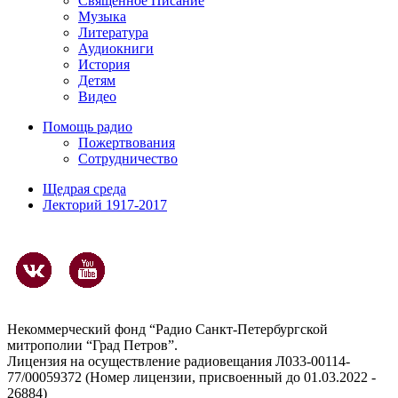
Священное Писание
Музыка
Литература
Аудиокниги
История
Детям
Видео
Помощь радио
Пожертвования
Сотрудничество
Щедрая среда
Лекторий 1917-2017
Некоммерческий фонд “Радио Санкт-Петербургской
митрополии “Град Петров”.
Лицензия на осуществление радиовещания Л033-00114-
77/00059372 (Номер лицензии, присвоенный до 01.03.2022 -
26884)