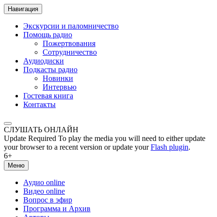
Навигация
Экскурсии и паломничество
Помощь радио
Пожертвования
Сотрудничество
Аудиодиски
Подкасты радио
Новинки
Интервью
Гостевая книга
Контакты
СЛУШАТЬ ОНЛАЙН
Update Required
To play the media you will need to either update
your browser to a recent version or update your
Flash plugin
.
6+
Меню
Аудио online
Видео online
Вопрос в эфир
Программа и Архив