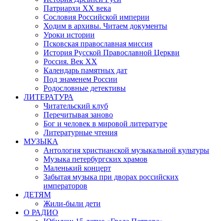
Патриархи XX века
Сословия Российской империи
Ходим в архивы. Читаем документы
Уроки истории
Псковская православная миссия
История Русской Православной Церкви
Россия. Век ХХ
Календарь памятных дат
Под знаменем России
Родословные детективы
ЛИТЕРАТУРА
Читательский клуб
Перечитывая заново
Бог и человек в мировой литературе
Литературные чтения
МУЗЫКА
Антология христианской музыкальной культуры
Музыка петербургских храмов
Маленький концерт
Забытая музыка при дворах российских
императоров
ДЕТЯМ
Жили-были дети
О РАДИО