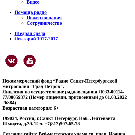
Видео
Помощь радио
Пожертвования
Сотрудничество
Щедрая среда
Лекторий 1917-2017
Некоммерческий фонд “Радио Санкт-Петербургской
митрополии “Град Петров”.
Лицензия на осуществление радиовещания Л033-00114-
77/00059372 (Номер лицензии, присвоенный до 01.03.2022 -
26884)
Возрастная категория: 6+
199034, Россия, г.Санкт-Петербург, Наб. Лейтенанта
Шмидта, д.39. Тел. +7(812)507-65-78
Создание сайта:
Веб-мастерская храма св. прав. Иоанна