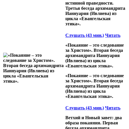
истинной праведности.
Третья беседа архимандрита
Ианнуария (Ивлиева) из
цикла «Евангельская
этика».
Слушать (43 мин.)
Читать
«Покаяние – это следование
за Христом». Вторая беседа
архимандрита Ианнуария
(Ивлиева) из цикла
«Евангельская этика».
«Покаяние – это следование
за Христом». Вторая беседа
архимандрита Ианнуария
(Ивлиева) из цикла
«Евангельская этика».
Слушать (43 мин.)
Читать
Ветхий и Новый завет: два
образа покаяния. Первая
беседа архимандрита