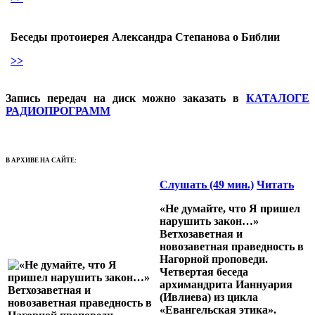
Беседы протоиерея Александра Степанова о Библии
>>
Запись передач на диск можно заказать в
КАТАЛОГЕ
РАДИОПРОГРАММ
В АРХИВЕ НА САЙТЕ:
Слушать (49 мин.)
Читать
«Не думайте, что Я пришел
нарушить закон…»
Ветхозаветная и
новозаветная праведность в
Нагорной проповеди.
Четвертая беседа
архимандрита Ианнуария
(Ивлиева) из цикла
«Евангельская этика».