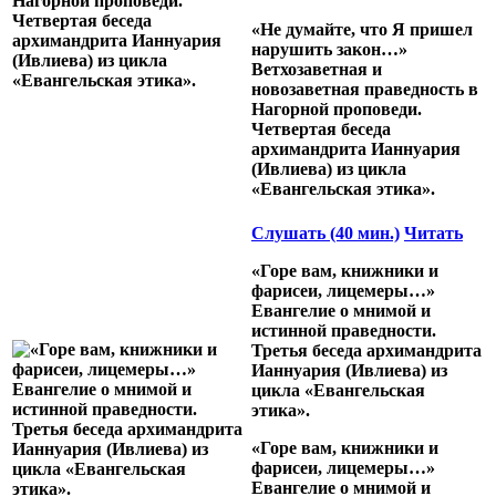
«Не думайте, что Я пришел
нарушить закон…»
Ветхозаветная и
новозаветная праведность в
Нагорной проповеди.
Четвертая беседа
архимандрита Ианнуария
(Ивлиева) из цикла
«Евангельская этика».
Слушать (40 мин.)
Читать
«Горе вам, книжники и
фарисеи, лицемеры…»
Евангелие о мнимой и
истинной праведности.
Третья беседа архимандрита
Ианнуария (Ивлиева) из
цикла «Евангельская
этика».
«Горе вам, книжники и
фарисеи, лицемеры…»
Евангелие о мнимой и