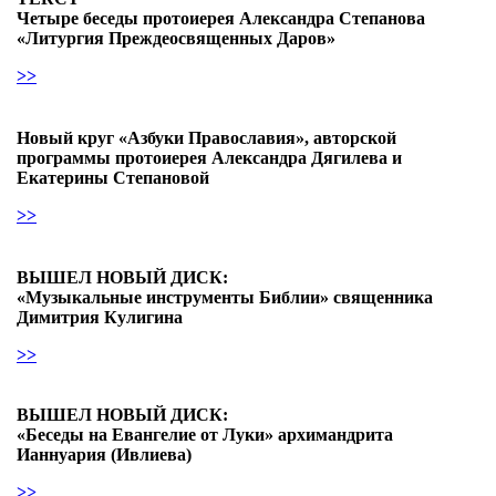
Четыре беседы протоиерея Александра Степанова
«Литургия Преждеосвященных Даров»
>>
Новый круг «Азбуки Православия», авторской
программы протоиерея Александра Дягилева и
Екатерины Степановой
>>
ВЫШЕЛ НОВЫЙ ДИСК:
«Музыкальные инструменты Библии» священника
Димитрия Кулигина
>>
ВЫШЕЛ НОВЫЙ ДИСК:
«Беседы на Евангелие от Луки» архимандрита
Ианнуария (Ивлиева)
>>