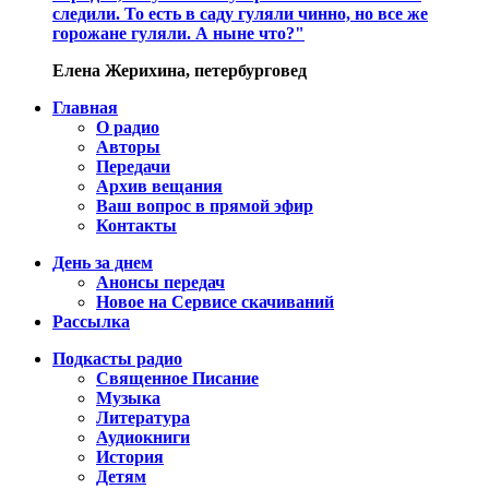
следили. То есть в саду гуляли чинно, но все же
горожане гуляли. А ныне что?"
Елена Жерихина, петербурговед
Главная
О радио
Авторы
Передачи
Архив вещания
Ваш вопрос в прямой эфир
Контакты
День за днем
Анонсы передач
Новое на Сервисе скачиваний
Рассылка
Подкасты радио
Священное Писание
Музыка
Литература
Аудиокниги
История
Детям