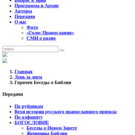
Вопрос в эфир
Программа и Архив
Авторы
Передачи
О нас
Фото
«Голос Православия»
СМИ о радио
Главная
День за днем
Горячев Беседы о Библии
Передачи
По рубрикам
Вехи истории русского православного прихода
По алфавиту
БОГОСЛОВИЕ
Беседы о Новом Завете
Женщины Библии