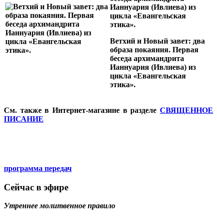
Ианнуария (Ивлиева) из
цикла «Евангельская
этика».
Ветхий и Новый завет: два
образа покаяния. Первая
беседа архимандрита
Ианнуария (Ивлиева) из
цикла «Евангельская
этика».
См. также в Интернет-магазине в разделе
СВЯЩЕННОЕ
ПИСАНИЕ
программа передач
Сейчас в эфире
Утреннее молитвенное правило