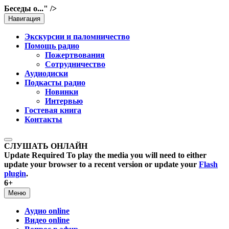
Беседы о..." />
Навигация
Экскурсии и паломничество
Помощь радио
Пожертвования
Сотрудничество
Аудиодиски
Подкасты радио
Новинки
Интервью
Гостевая книга
Контакты
СЛУШАТЬ ОНЛАЙН
Update Required
To play the media you will need to either
update your browser to a recent version or update your
Flash
plugin
.
6+
Меню
Аудио online
Видео online