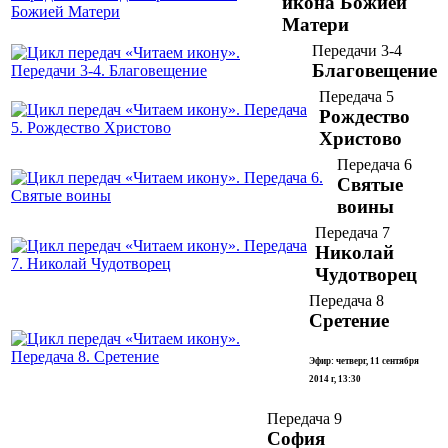
икона Божией
Матери
Передачи 3-4
Благовещение
Передача 5
Рождество
Христово
Передача 6
Святые
воины
Передача 7
Николай
Чудотворец
Передача 8
Сретение
Эфир: четверг, 11 сентября
2014 г, 13:30
Передача 9
София