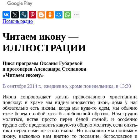
Помочь радио
Читаем икону —
ИЛЛЮСТРАЦИИ
Цикл программ Оксаны Губаревой
и протоиерея Александра Степанова
«Читаем икону»
В сентябре 2014 г., ежедневно, кроме понедельника, в 13:30
Икона сопровождает жизнь православного христианина
повсюду: в храме мы видим множество икон, дома у нас
обязательно есть иконы, когда мы куда-то едем, мы обычно
тоже берем с собой хотя бы небольшой образок. Нам трудно
молиться, встав просто перед белой стеной, и особенно
трудно себе представить какую-то общую молитву, если опять-
таки перед нами не стоит икона. Но насколько мы понимаем
икону, насколько нам внятно то послание, богословское и