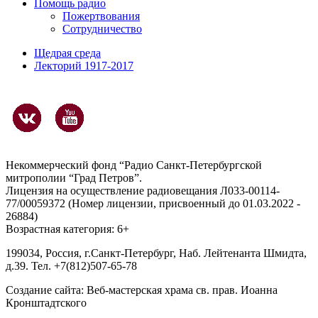
Помощь радио
Пожертвования
Сотрудничество
Щедрая среда
Лекторий 1917-2017
Некоммерческий фонд “Радио Санкт-Петербургской
митрополии “Град Петров”.
Лицензия на осуществление радиовещания Л033-00114-
77/00059372 (Номер лицензии, присвоенный до 01.03.2022 -
26884)
Возрастная категория: 6+
199034, Россия, г.Санкт-Петербург, Наб. Лейтенанта Шмидта,
д.39. Тел. +7(812)507-65-78
Создание сайта:
Веб-мастерская храма св. прав. Иоанна
Кронштадтского