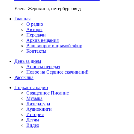
Елена Жерихина, петербурговед
Главная
О радио
Авторы
Передачи
Архив вещания
Ваш вопрос в прямой эфир
Контакты
День за днем
Анонсы передач
Новое на Сервисе скачиваний
Рассылка
Подкасты радио
Священное Писание
Музыка
Литература
Аудиокниги
История
Детям
Видео