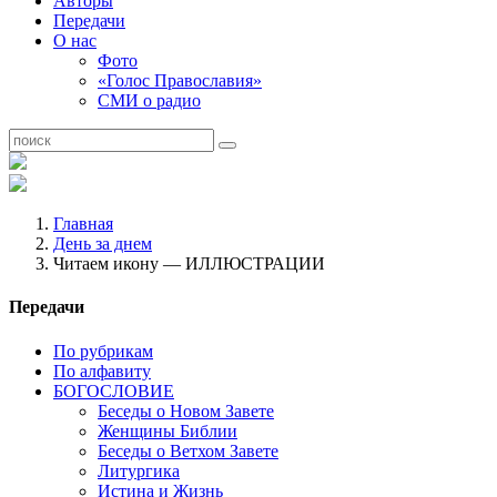
Авторы
Передачи
О нас
Фото
«Голос Православия»
СМИ о радио
Главная
День за днем
Читаем икону — ИЛЛЮСТРАЦИИ
Передачи
По рубрикам
По алфавиту
БОГОСЛОВИЕ
Беседы о Новом Завете
Женщины Библии
Беседы о Ветхом Завете
Литургика
Истина и Жизнь