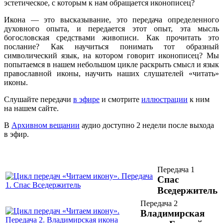
эстетическое, с которым к нам обращается иконописец?
Икона — это высказывание, это передача определенного
духовного опыта, и передается этот опыт, эта мысль
богословская средствами живописи. Как прочитать это
послание? Как научиться понимать тот образный
символический язык, на котором говорит иконописец? Мы
попытаемся в нашем небольшом цикле раскрыть смысл и язык
православной иконы, научить наших слушателей «читать»
иконы.
Слушайте передачи
в эфире
и смотрите
иллюстрации
к ним
на нашем сайте.
В
Архивном вещании
аудио доступно 2 недели после выхода
в эфир.
Передача 1
Спас
Вседержитель
Передача 2
Владимирская