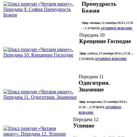
Премудрость
Божия
Эфир: пятница, 12 сентября 2014 г, 13:30
— СЛУШАТЬ
АРХИВНОЕ ВЕЩАНИЕ
Передача 10
Крещение Господне
Эфир: суббота, 13 сентября 2014 г, 13:30 —
СЛУШАТЬ
АРХИВНОЕ ВЕЩАНИЕ
Передача 11
Одигитрия.
Знамение
Эфир: воскресенье, 14 сентября 2014 г,
13:30 — СЛУШАТЬ
АРХИВНОЕ
ВЕЩАНИЕ
Передача 12
Успение