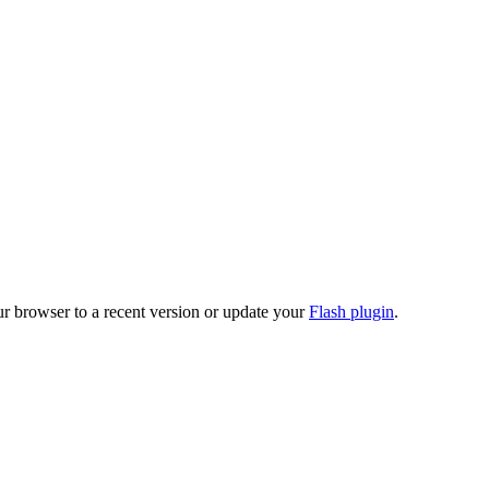
ur browser to a recent version or update your
Flash plugin
.