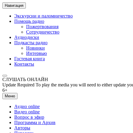
Навигация
Экскурсии и паломничество
Помощь радио
Пожертвования
Сотрудничество
Аудиодиски
Подкасты радио
Новинки
Интервью
Гостевая книга
Контакты
СЛУШАТЬ ОНЛАЙН
Update Required
To play the media you will need to either update yo
6+
Меню
Аудио online
Видео online
Вопрос в эфир
Программа и Архив
Авторы