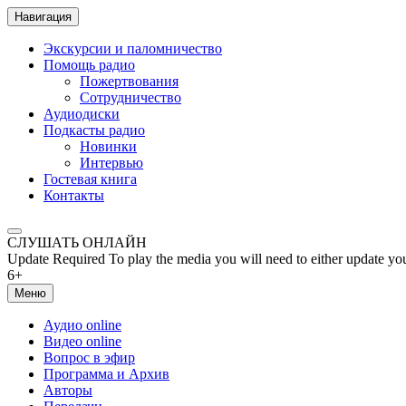
Навигация
Экскурсии и паломничество
Помощь радио
Пожертвования
Сотрудничество
Аудиодиски
Подкасты радио
Новинки
Интервью
Гостевая книга
Контакты
СЛУШАТЬ ОНЛАЙН
Update Required
To play the media you will need to either update yo
6+
Меню
Аудио online
Видео online
Вопрос в эфир
Программа и Архив
Авторы