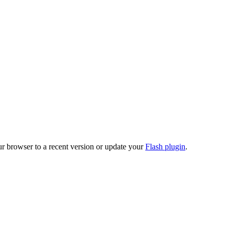
ur browser to a recent version or update your
Flash plugin
.