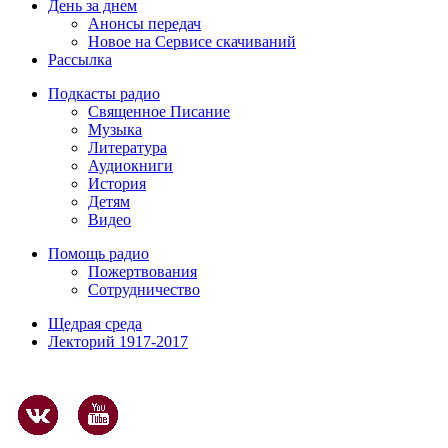
День за днем
Анонсы передач
Новое на Сервисе скачиваний
Рассылка
Подкасты радио
Священное Писание
Музыка
Литература
Аудиокниги
История
Детям
Видео
Помощь радио
Пожертвования
Сотрудничество
Щедрая среда
Лекторий 1917-2017