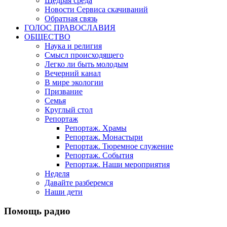
Щедрая среда
Новости Сервиса скачиваний
Обратная связь
ГОЛОС ПРАВОСЛАВИЯ
ОБЩЕСТВО
Наука и религия
Смысл происходящего
Легко ли быть молодым
Вечерний канал
В мире экологии
Призвание
Семья
Круглый стол
Репортаж
Репортаж. Храмы
Репортаж. Монастыри
Репортаж. Тюремное служение
Репортаж. События
Репортаж. Наши мероприятия
Неделя
Давайте разберемся
Наши дети
Помощь радио