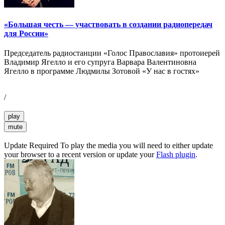
«Большая честь — участвовать в создании радиопередач
для России»
Председатель радиостанции «Голос Православия» протоиерей
Владимир Ягелло и его супруга Варвара Валентиновна
Ягелло в программе Людмилы Зотовой «У нас в гостях»
/
play
mute
Update Required
To play the media you will need to either update
your browser to a recent version or update your
Flash plugin
.