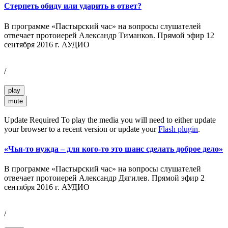
Стерпеть обиду или ударить в ответ?
В программе «Пастырский час» на вопросы слушателей
отвечает протоиерей Александр Тиманков. Прямой эфир 12
сентября 2016 г. АУДИО
/
play
mute
Update Required
To play the media you will need to either update
your browser to a recent version or update your
Flash plugin
.
«Чья-то нужда – для кого-то это шанс сделать доброе дело»
В программе «Пастырский час» на вопросы слушателей
отвечает протоиерей Александр Дягилев. Прямой эфир 2
сентября 2016 г. АУДИО
/