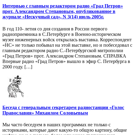
Интервью с главным редактором радио «Град Петров»
прот. Александром Степановым, опубликованное в
журнале «Нескучный сад», N 3(14) июль 2005г.
В год 110- летия со дня создания в России первого
радиоприемника в С.Петербурге в Военно-историческом
музее инженерных войск открылась выставка. Корреспондент
«НС» не только побывал на этой выставке, но и побеседовал с
главным редактором радио С.-Петербургской митрополии
«Град Петров» прот. Александром Степановым. СПРАВКА
Впервые радио «Град Петров» вышло в эфир С. Петербурга в
2000 году. […]
Беседа с генеральным секретарем радиостанции «Голос
Православия» Михаилом Соловьевым
Мы часто беседуем в наших программах не только с
историками, которые дают какую-то общую картину, общие