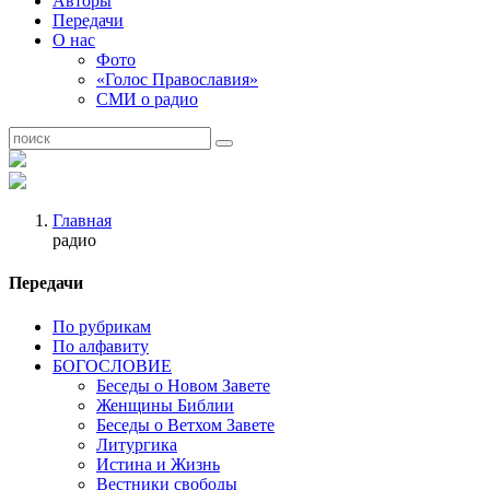
Авторы
Передачи
О нас
Фото
«Голос Православия»
СМИ о радио
Главная
радио
Передачи
По рубрикам
По алфавиту
БОГОСЛОВИЕ
Беседы о Новом Завете
Женщины Библии
Беседы о Ветхом Завете
Литургика
Истина и Жизнь
Вестники свободы