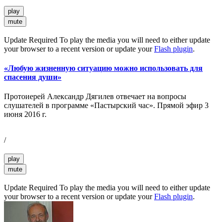
play
mute
Update Required
To play the media you will need to either update
your browser to a recent version or update your
Flash plugin
.
«Любую жизненную ситуацию можно использовать для
спасения души»
Протоиерей Александр Дягилев отвечает на вопросы
слушателей в программе «Пастырский час». Прямой эфир 3
июня 2016 г.
/
play
mute
Update Required
To play the media you will need to either update
your browser to a recent version or update your
Flash plugin
.