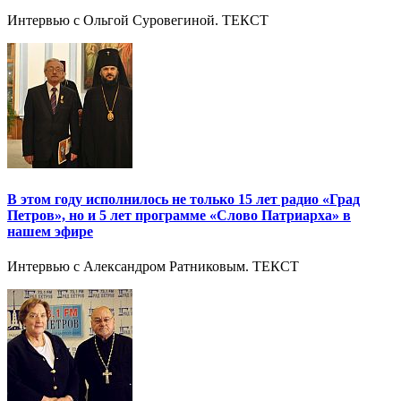
Интервью с Ольгой Суровегиной. ТЕКСТ
В этом году исполнилось не только 15 лет радио «Град
Петров», но и 5 лет программе «Слово Патриарха» в
нашем эфире
Интервью с Александром Ратниковым. ТЕКСТ