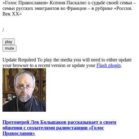
«Голос Православия» Ксения Паскалис о судьбе своей семьи –
семьи русских эмигрантов во Франции – в рубрике «Россия.
Век ХХ»
/
play
mute
Update Required
To play the media you will need to either update
your browser to a recent version or update your
Flash plugin
.
Протоиерей Лев Большаков рассказывает о своем
общении с создателями радиостанции «Голос
Православия»