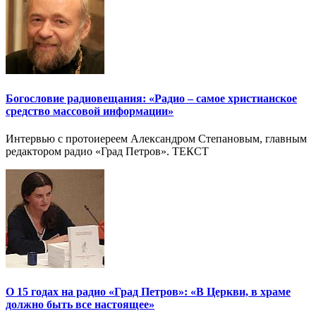
Богословие радиовещания: «Радио – самое христианское
средство массовой информации»
Интервью с протоиереем Александром Степановым, главным
редактором радио «Град Петров». ТЕКСТ
О 15 годах на радио «Град Петров»: «В Церкви, в храме
должно быть все настоящее»