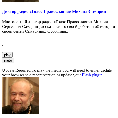
Диктор радио «Голос Православия» Михаил Самарин
Многолетний диктор радио «Голос Православия» Михаил
Сергеевич Самарин рассказывает о своей работе и об истории
своей семьи Самариных-Осоргиных
/
play
mute
Update Required
To play the media you will need to either update
your browser to a recent version or update your
Flash plugin
.