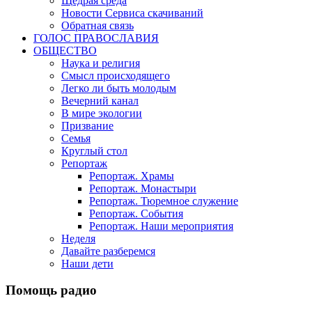
Щедрая среда
Новости Сервиса скачиваний
Обратная связь
ГОЛОС ПРАВОСЛАВИЯ
ОБЩЕСТВО
Наука и религия
Смысл происходящего
Легко ли быть молодым
Вечерний канал
В мире экологии
Призвание
Семья
Круглый стол
Репортаж
Репортаж. Храмы
Репортаж. Монастыри
Репортаж. Тюремное служение
Репортаж. События
Репортаж. Наши мероприятия
Неделя
Давайте разберемся
Наши дети
Помощь радио