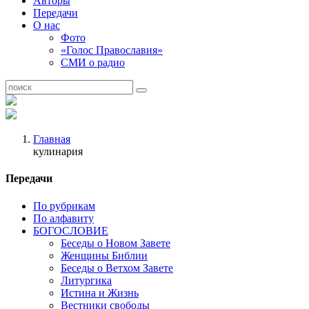
Авторы
Передачи
О нас
Фото
«Голос Православия»
СМИ о радио
Главная
кулинария
Передачи
По рубрикам
По алфавиту
БОГОСЛОВИЕ
Беседы о Новом Завете
Женщины Библии
Беседы о Ветхом Завете
Литургика
Истина и Жизнь
Вестники свободы