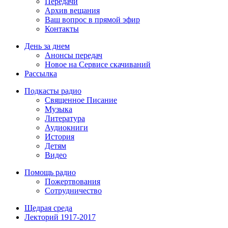
Передачи
Архив вещания
Ваш вопрос в прямой эфир
Контакты
День за днем
Анонсы передач
Новое на Сервисе скачиваний
Рассылка
Подкасты радио
Священное Писание
Музыка
Литература
Аудиокниги
История
Детям
Видео
Помощь радио
Пожертвования
Сотрудничество
Щедрая среда
Лекторий 1917-2017