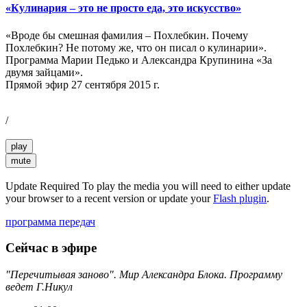
«Кулинария – это не просто еда, это искусство»
«Вроде бы смешная фамилия – Похлебкин. Почему
Похлебкин? Не потому же, что он писал о кулинарии».
Программа Марии Педько и Александра Крупинина «За
двумя зайцами».
Прямой эфир 27 сентября 2015 г.
/
play
mute
Update Required
To play the media you will need to either update
your browser to a recent version or update your
Flash plugin
.
программа передач
Сейчас в эфире
"Перечитывая заново". Мир Александра Блока. Программу
ведет Г.Никул