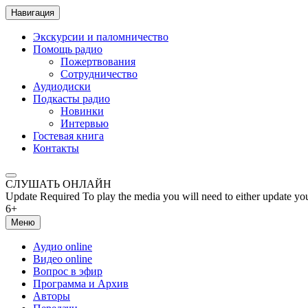
Навигация
Экскурсии и паломничество
Помощь радио
Пожертвования
Сотрудничество
Аудиодиски
Подкасты радио
Новинки
Интервью
Гостевая книга
Контакты
СЛУШАТЬ ОНЛАЙН
Update Required
To play the media you will need to either update yo
6+
Меню
Аудио online
Видео online
Вопрос в эфир
Программа и Архив
Авторы