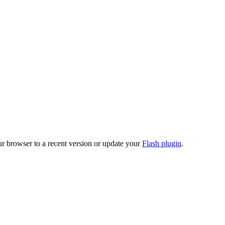
ur browser to a recent version or update your
Flash plugin
.