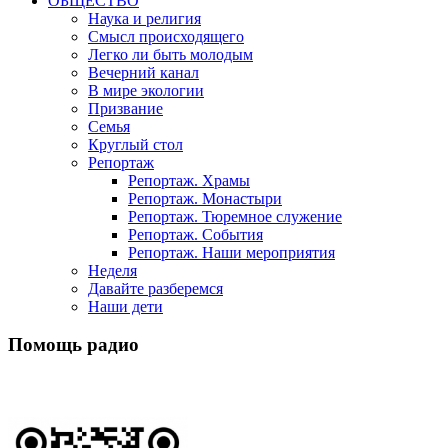
ОБЩЕСТВО
Наука и религия
Смысл происходящего
Легко ли быть молодым
Вечерний канал
В мире экологии
Призвание
Семья
Круглый стол
Репортаж
Репортаж. Храмы
Репортаж. Монастыри
Репортаж. Тюремное служение
Репортаж. События
Репортаж. Наши мероприятия
Неделя
Давайте разберемся
Наши дети
Помощь радио