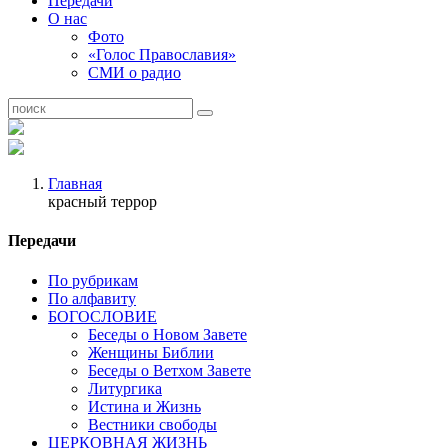
Передачи
О нас
Фото
«Голос Православия»
СМИ о радио
Главная
красный террор
Передачи
По рубрикам
По алфавиту
БОГОСЛОВИЕ
Беседы о Новом Завете
Женщины Библии
Беседы о Ветхом Завете
Литургика
Истина и Жизнь
Вестники свободы
ЦЕРКОВНАЯ ЖИЗНЬ