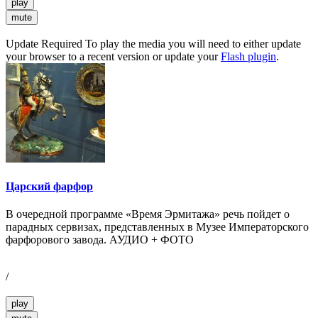
play
mute
Update Required
To play the media you will need to either update
your browser to a recent version or update your
Flash plugin
.
Царский фарфор
В очередной программе «Время Эрмитажа» речь пойдет о
парадных сервизах, представленных в Музее Императорского
фарфорового завода. АУДИО + ФОТО
/
play