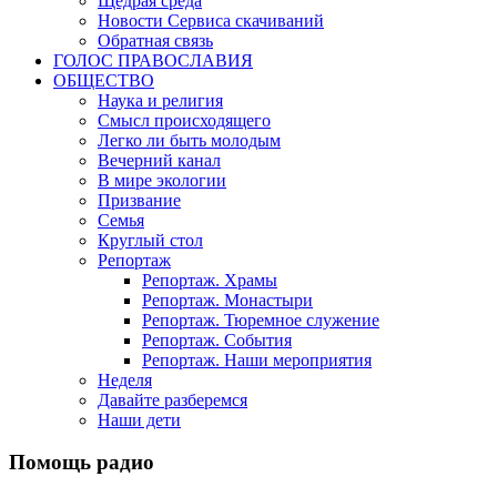
Щедрая среда
Новости Сервиса скачиваний
Обратная связь
ГОЛОС ПРАВОСЛАВИЯ
ОБЩЕСТВО
Наука и религия
Смысл происходящего
Легко ли быть молодым
Вечерний канал
В мире экологии
Призвание
Семья
Круглый стол
Репортаж
Репортаж. Храмы
Репортаж. Монастыри
Репортаж. Тюремное служение
Репортаж. События
Репортаж. Наши мероприятия
Неделя
Давайте разберемся
Наши дети
Помощь радио