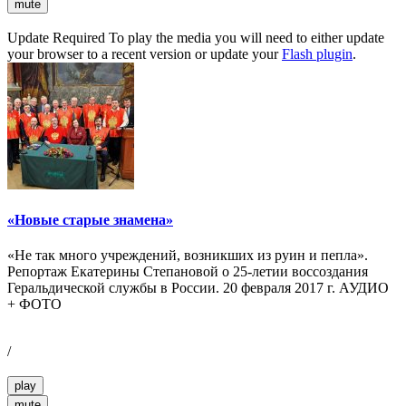
mute
Update Required
To play the media you will need to either update
your browser to a recent version or update your
Flash plugin
.
«Новые старые знамена»
«Не так много учреждений, возникших из руин и пепла».
Репортаж Екатерины Степановой о 25-летии воссоздания
Геральдической службы в России. 20 февраля 2017 г. АУДИО
+ ФОТО
/
play
mute