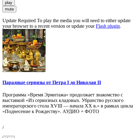
play
mute
Update Required
To play the media you will need to either update
your browser to a recent version or update your
Flash plugin
.
Парадные сервизы от Петра I до Николая II
Программа «Время Эрмитажа» продолжает знакомство с
выставкой «Из сервизных кладовых. Убранство русского
императорского стола XVIII — начала XX в.» в рамках цикла
«Поднесение к Рождеству». АУДИО + ФОТО
/