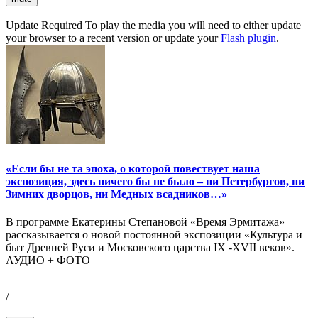
Update Required
To play the media you will need to either update
your browser to a recent version or update your
Flash plugin
.
«Если бы не та эпоха, о которой повествует наша
экспозиция, здесь ничего бы не было – ни Петербургов, ни
Зимних дворцов, ни Медных всадников…»
В программе Екатерины Степановой «Время Эрмитажа»
рассказывается о новой постоянной экспозиции «Культура и
быт Древней Руси и Московского царства IX -XVII веков».
АУДИО + ФОТО
/