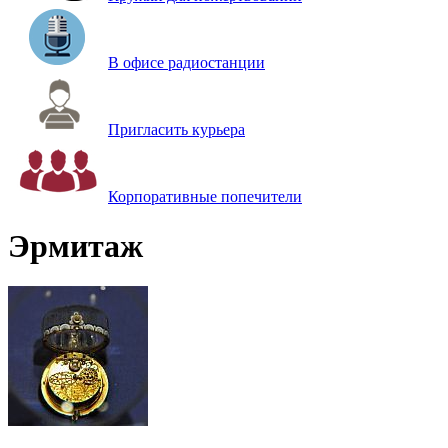
В офисе радиостанции
Пригласить курьера
Корпоративные попечители
Эрмитаж