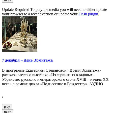
mute
Update Required
To play the media you will need to either update
your browser to a recent version or update your
Flash plugin
.
7 декабря – День Эрмитажа
В программе Екатерины Степановой «Время Эрмитажа»
рассказывается о выставке «Из сервизных кладовых.
Убранство русского императорского стола XVIII – начала XX
века» в рамках цикла «Поднесение к Рождеству». АУДИО
/
play
mute