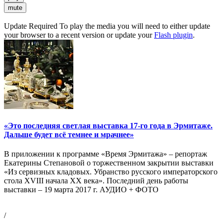
mute
Update Required
To play the media you will need to either update
your browser to a recent version or update your
Flash plugin
.
«Это последняя светлая выставка 17-го года в Эрмитаже.
Дальше будет всё темнее и мрачнее»
В приложении к программе «Время Эрмитажа» – репортаж
Екатерины Степановой о торжественном закрытии выставки
«Из сервизных кладовых. Убранство русского императорского
стола XVIII начала XX века». Последний день работы
выставки – 19 марта 2017 г. АУДИО + ФОТО
/