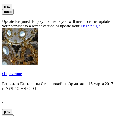
play
mute
Update Required
To play the media you will need to either update
your browser to a recent version or update your
Flash plugin
.
Отречение
Репортаж Екатерины Степановой из Эрмитажа. 15 марта 2017
г. АУДИО + ФОТО
/
play