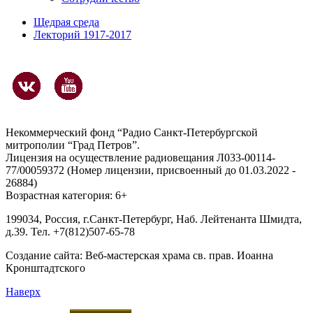
Щедрая среда
Лекторий 1917-2017
Некоммерческий фонд “Радио Санкт-Петербургской
митрополии “Град Петров”.
Лицензия на осуществление радиовещания Л033-00114-
77/00059372 (Номер лицензии, присвоенный до 01.03.2022 -
26884)
Возрастная категория: 6+
199034, Россия, г.Санкт-Петербург, Наб. Лейтенанта Шмидта,
д.39. Тел. +7(812)507-65-78
Создание сайта:
Веб-мастерская храма св. прав. Иоанна
Кронштадтского
Наверх