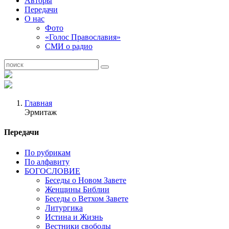
Авторы
Передачи
О нас
Фото
«Голос Православия»
СМИ о радио
Главная
Эрмитаж
Передачи
По рубрикам
По алфавиту
БОГОСЛОВИЕ
Беседы о Новом Завете
Женщины Библии
Беседы о Ветхом Завете
Литургика
Истина и Жизнь
Вестники свободы