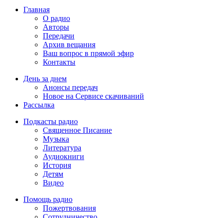
Главная
О радио
Авторы
Передачи
Архив вещания
Ваш вопрос в прямой эфир
Контакты
День за днем
Анонсы передач
Новое на Сервисе скачиваний
Рассылка
Подкасты радио
Священное Писание
Музыка
Литература
Аудиокниги
История
Детям
Видео
Помощь радио
Пожертвования
Сотрудничество