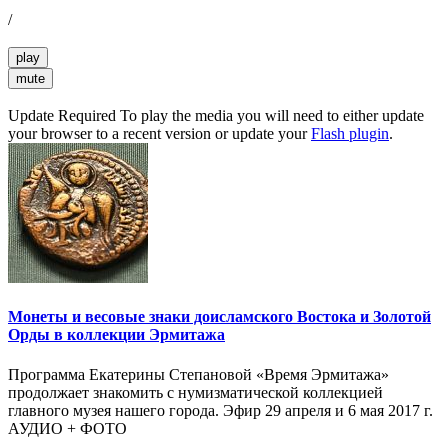
/
play
mute
Update Required
To play the media you will need to either update
your browser to a recent version or update your
Flash plugin
.
Монеты и весовые знаки доисламского Востока и Золотой
Орды в коллекции Эрмитажа
Программа Екатерины Степановой «Время Эрмитажа»
продолжает знакомить с нумизматической коллекцией
главного музея нашего города. Эфир 29 апреля и 6 мая 2017 г.
АУДИО + ФОТО