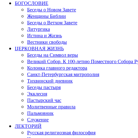
БОГОСЛОВИЕ
Беседы о Новом Завете
Женщины Библии
Беседы о Ветхом Завете
Литургика
Истина и Жизнь
Вестники свободы
ЦЕРКОВНАЯ ЖИЗНЬ
Беседы на Символ веры
Великий Собор. К 100-летию Поместного Собора Р
Колонка главного редактора
Санкт-Петербургская митрополия
Тихвинский дневник
Беседы пастыря
Экклесия
Пастырский час
Молитвенные правила
Пальмовник
Служение
ЛЕКТОРИЙ
Русская религиозная философия