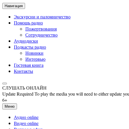
Навигация
Экскурсии и паломничество
Помощь радио
Пожертвования
Сотрудничество
Аудиодиски
Подкасты радио
Новинки
Интервью
Гостевая книга
Контакты
СЛУШАТЬ ОНЛАЙН
Update Required
To play the media you will need to either update you
6+
Меню
Аудио online
Видео online