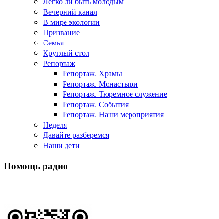
Легко ли быть молодым
Вечерний канал
В мире экологии
Призвание
Семья
Круглый стол
Репортаж
Репортаж. Храмы
Репортаж. Монастыри
Репортаж. Тюремное служение
Репортаж. События
Репортаж. Наши мероприятия
Неделя
Давайте разберемся
Наши дети
Помощь радио