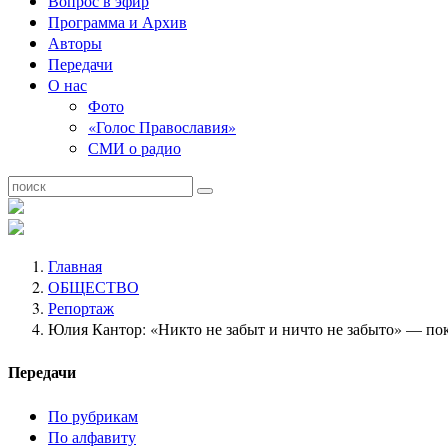
Вопрос в эфир
Программа и Архив
Авторы
Передачи
О нас
Фото
«Голос Православия»
СМИ о радио
Главная
ОБЩЕСТВО
Репортаж
Юлия Кантор: «Никто не забыт и ничто не забыто» — пок
Передачи
По рубрикам
По алфавиту