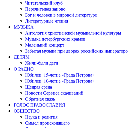
Читательский клуб
Перечитывая заново
Бог и человек в мировой литературе
Литературные чтения
МУЗЫКА
Антология христианской музыкальной культуры
Музыка петербургских храмов
Маленький концерт
Забытая музыка при дворах российских императоро
ДЕТЯМ
Жили-были дети
О РАДИО
Юбилеи: 15-летие «Града Петрова»
Юбилеи: 10-летие «Града Петрова»
Щедрая среда
Новости Сервиса скачиваний
Обратная связь
ГОЛОС ПРАВОСЛАВИЯ
ОБЩЕСТВО
Наука и религия
Смысл происходящего