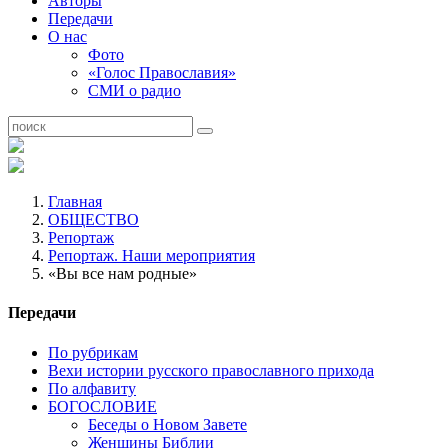
Авторы
Передачи
О нас
Фото
«Голос Православия»
СМИ о радио
Главная
ОБЩЕСТВО
Репортаж
Репортаж. Наши мероприятия
«Вы все нам родные»
Передачи
По рубрикам
Вехи истории русского православного прихода
По алфавиту
БОГОСЛОВИЕ
Беседы о Новом Завете
Женщины Библии