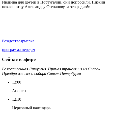
Ивлиева для друзей в Португалии, они попросили. Низкий
поклон отцу Александру Степанову за это радио!»
Рождество
ярмарка
программа передач
Сейчас в эфире
Божественная Литургия. Прямая трансляция из Спасо-
Преображенского собора Санкт-Петербурга
12:00
Анонсы
12:10
Церковный календарь