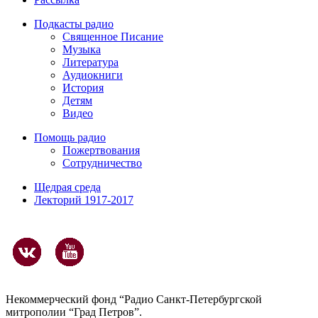
Подкасты радио
Священное Писание
Музыка
Литература
Аудиокниги
История
Детям
Видео
Помощь радио
Пожертвования
Сотрудничество
Щедрая среда
Лекторий 1917-2017
Некоммерческий фонд “Радио Санкт-Петербургской
митрополии “Град Петров”.