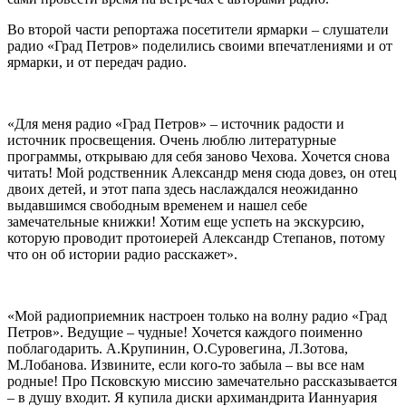
Во второй части репортажа посетители ярмарки – слушатели
радио «Град Петров» поделились своими впечатлениями и от
ярмарки, и от передач радио.
«Для меня радио «Град Петров» – источник радости и
источник просвещения. Очень люблю литературные
программы, открываю для себя заново Чехова. Хочется снова
читать! Мой родственник Александр меня сюда довез, он отец
двоих детей, и этот папа здесь наслаждался неожиданно
выдавшимся свободным временем и нашел себе
замечательные книжки! Хотим еще успеть на экскурсию,
которую проводит протоиерей Александр Степанов, потому
что он об истории радио расскажет».
«Мой радиоприемник настроен только на волну радио «Град
Петров». Ведущие – чудные! Хочется каждого поименно
поблагодарить. А.Крупинин, О.Суровегина, Л.Зотова,
М.Лобанова. Извините, если кого-то забыла – вы все нам
родные! Про Псковскую миссию замечательно рассказывается
– в душу входит. Я купила диски архимандрита Ианнуария