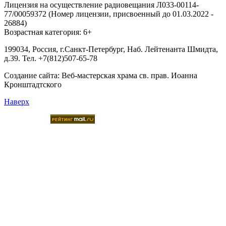
Лицензия на осуществление радиовещания Л033-00114-
77/00059372 (Номер лицензии, присвоенный до 01.03.2022 -
26884)
Возрастная категория: 6+
199034, Россия, г.Санкт-Петербург, Наб. Лейтенанта Шмидта,
д.39. Тел. +7(812)507-65-78
Создание сайта:
Веб-мастерская храма св. прав. Иоанна
Кронштадтского
Наверх