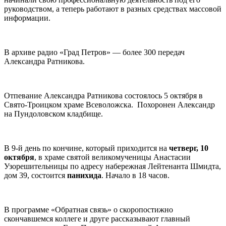
руководством, а теперь работают в разных средствах массовой
информации.
В архиве радио «Град Петров» — более 300 передач
Александра Ратникова.
Отпевание Александра Ратникова состоялось 5 октября в
Свято-Троицком храме Всеволожска. Похоронен Александр
на Пундоловском кладбище.
В 9-й день по кончине, который приходится на
четверг, 10
октября
, в храме святой великомученицы Анастасии
Узорешительницы по адресу набережная Лейтенанта Шмидта,
дом 39, состоится
панихида
. Начало в 18 часов.
В программе «Обратная связь» о скоропостижно
скончавшемся коллеге и друге рассказывают главный