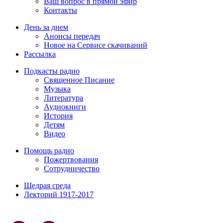
Ваш вопрос в прямой эфир
Контакты
День за днем
Анонсы передач
Новое на Сервисе скачиваний
Рассылка
Подкасты радио
Священное Писание
Музыка
Литература
Аудиокниги
История
Детям
Видео
Помощь радио
Пожертвования
Сотрудничество
Щедрая среда
Лекторий 1917-2017