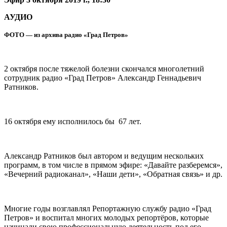
АУДИО
ФОТО — из архива радио «Град Петров»
2 октября после тяжелой болезни скончался многолетний
сотрудник радио «Град Петров» Александр Геннадьевич
Ратников.
16 октября ему исполнилось бы 67 лет.
Александр Ратников был автором и ведущим нескольких
программ, в том числе в прямом эфире: «Давайте разберемся»,
«Вечерний радиоканал», «Наши дети», «Обратная связь» и др.
Многие годы возглавлял Репортажную службу радио «Град
Петров» и воспитал многих молодых репортёров, которые
начинали свою профессиональную деятельность под его