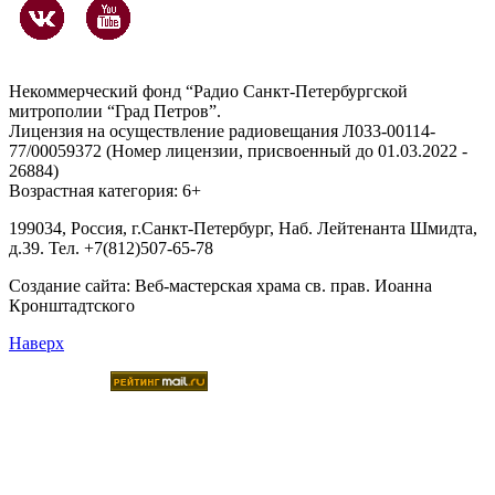
Некоммерческий фонд “Радио Санкт-Петербургской
митрополии “Град Петров”.
Лицензия на осуществление радиовещания Л033-00114-
77/00059372 (Номер лицензии, присвоенный до 01.03.2022 -
26884)
Возрастная категория: 6+
199034, Россия, г.Санкт-Петербург, Наб. Лейтенанта Шмидта,
д.39. Тел. +7(812)507-65-78
Создание сайта:
Веб-мастерская храма св. прав. Иоанна
Кронштадтского
Наверх