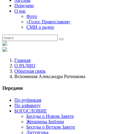
Авторы
Передачи
О нас
Фото
«Голос Православия»
СМИ о радио
Главная
О РАДИО
Обратная связь
Вспоминая Александра Ратникова
Передачи
По рубрикам
По алфавиту
БОГОСЛОВИЕ
Беседы о Новом Завете
Женщины Библии
Беседы о Ветхом Завете
Литургика