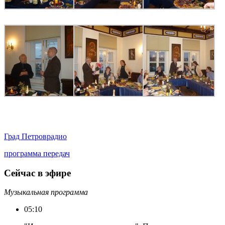
Град Петров
радио
программа передач
Сейчас в эфире
Музыкальная программа
05:10