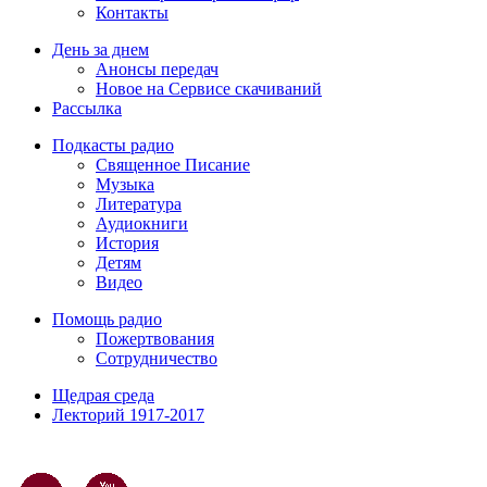
Контакты
День за днем
Анонсы передач
Новое на Сервисе скачиваний
Рассылка
Подкасты радио
Священное Писание
Музыка
Литература
Аудиокниги
История
Детям
Видео
Помощь радио
Пожертвования
Сотрудничество
Щедрая среда
Лекторий 1917-2017