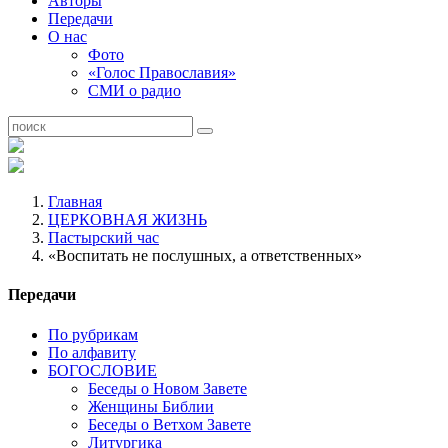
Авторы
Передачи
О нас
Фото
«Голос Православия»
СМИ о радио
Главная
ЦЕРКОВНАЯ ЖИЗНЬ
Пастырский час
«Воспитать не послушных, а ответственных»
Передачи
По рубрикам
По алфавиту
БОГОСЛОВИЕ
Беседы о Новом Завете
Женщины Библии
Беседы о Ветхом Завете
Литургика