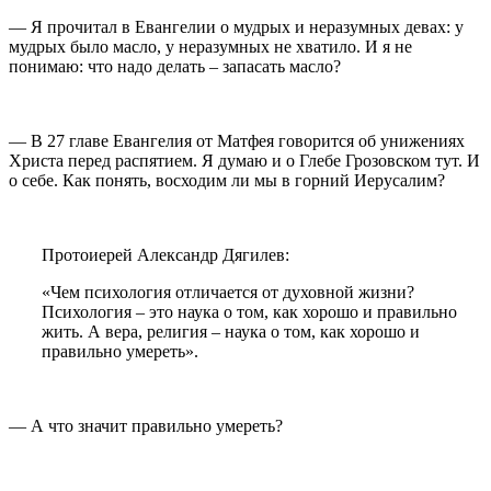
— Я прочитал в Евангелии о мудрых и неразумных девах: у
мудрых было масло, у неразумных не хватило. И я не
понимаю: что надо делать – запасать масло?
— В 27 главе Евангелия от Матфея говорится об унижениях
Христа перед распятием. Я думаю и о Глебе Грозовском тут. И
о себе. Как понять, восходим ли мы в горний Иерусалим?
Протоиерей Александр Дягилев:
«Чем психология отличается от духовной жизни?
Психология – это наука о том, как хорошо и правильно
жить. А вера, религия – наука о том, как хорошо и
правильно умереть».
— А что значит правильно умереть?